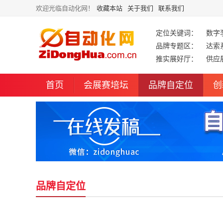
欢迎光临自动化网！
收藏本站
关于我们
联系我们
定位关键词：
数字
品牌专题区：
达索
推实展好厅：
供应
首页
会展赛培坛
品牌自定位
创
品牌自定位