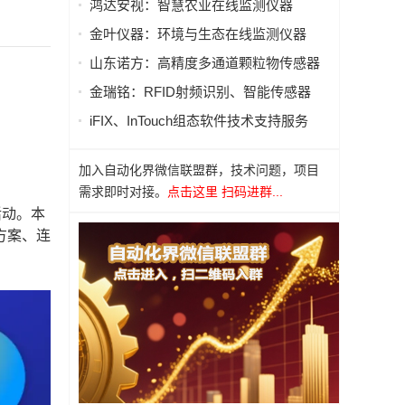
鸿达安视：智慧农业在线监测仪器
金叶仪器：环境与生态在线监测仪器
山东诺方：高精度多通道颗粒物传感器
金瑞铭：RFID射频识别、智能传感器
iFIX、InTouch组态软件技术支持服务
加入自动化界微信联盟群，技术问题，项目
需求即时对接。
点击这里 扫码进群...
活动。本
方案、连