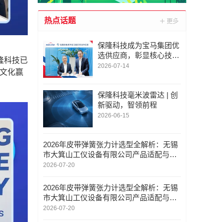
热点话题
保隆科技成为宝马集团优
选供应商，彰显核心技术
隆科技已
实力
2026-07-14
业文化赢
。
保隆科技毫米波雷达 | 创
新驱动，智领前程
2026-06-15
2026年皮带弹簧张力计选型全解析：无锡
市大箕山工仪设备有限公司产品适配与采
购指南
2026-07-20
2026年皮带弹簧张力计选型全解析：无锡
市大箕山工仪设备有限公司产品适配与采
购指南
2026-07-20