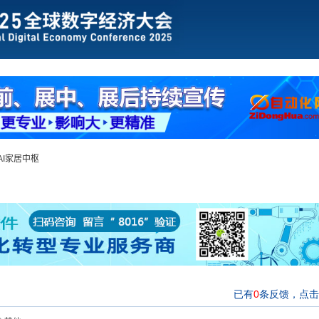
I家居中枢