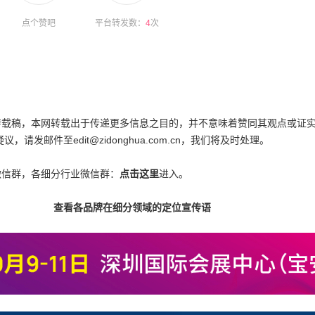
点个赞吧
平台转发数：
4
次
为转载稿，本网转载出于传递更多信息之目的，并不意味着赞同其观点或证
邮件至edit@zidonghua.com.cn，我们将及时处理。
微信群，各细分行业微信群：
点击这里
进入。
查看各品牌在细分领域的定位宣传语