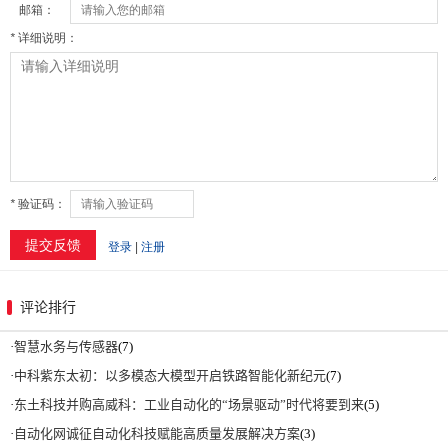
评论排行
·
智慧水务与传感器
(7)
·
中科紫东太初：以多模态大模型开启铁路智能化新纪元
(7)
·
东土科技并购高威科：工业自动化的“场景驱动”时代将要到来
(5)
·
自动化网诚征自动化科技赋能高质量发展解决方案
(3)