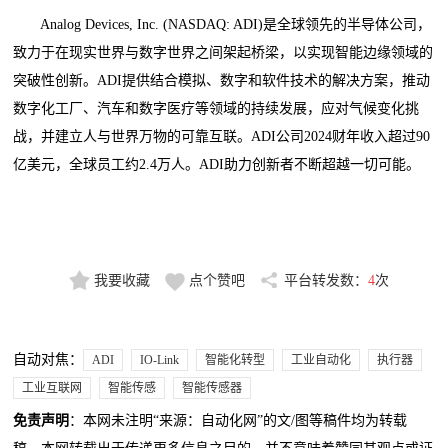
Analog Devices, Inc. (NASDAQ: ADI)是全球领先的半导体公司，
致力于在现实世界与数字世界之间架起桥梁，以实现智能边缘领域的
突破性创新。ADI提供结合模拟、数字和软件技术的解决方案，推动
数字化工厂、汽车和数字医疗等领域的持续发展，应对气候变化挑
战，并建立人与世界万物的可靠互联。ADI公司2024财年收入超过90
亿美元，全球员工约2.4万人。ADI助力创新者不断超越一切可能。
我要收藏
点个赞吧
平台转发数：
4
次
自动对焦：
ADI
IO-Link
智能化转型
工业自动化
执行器
工业互联网
智能传感
智能传感器
免责声明
：本网未注明“来源：自动化网”的文/图等稿件均为转载