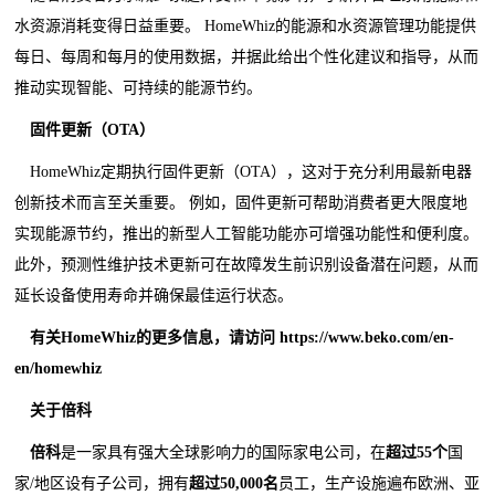
水资源消耗变得日益重要。 HomeWhiz的能源和水资源管理功能提供
每日、每周和每月的使用数据，并据此给出个性化建议和指导，从而
推动实现智能、可持续的能源节约。
固件更新（OTA）
HomeWhiz定期执行固件更新（OTA），这对于充分利用最新电器
创新技术而言至关重要。 例如，固件更新可帮助消费者更大限度地
实现能源节约，推出的新型人工智能功能亦可增强功能性和便利度。
此外，预测性维护技术更新可在故障发生前识别设备潜在问题，从而
延长设备使用寿命并确保最佳运行状态。
有关HomeWhiz的更多信息，请访问
https://www.beko.com/en-
en/homewhiz
关于倍科
倍科
是一家具有强大全球影响力的国际家电公司，在
超过55个
国
家/地区设有子公司，拥有
超过50,000名
员工，生产设施遍布欧洲、亚