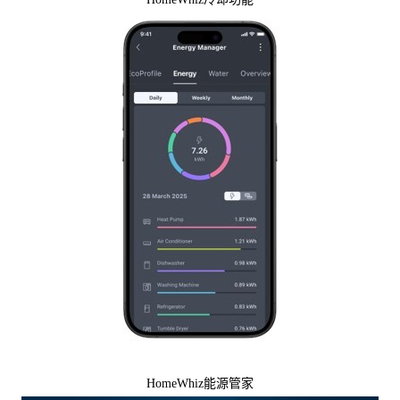
HomeWhiz能源管家