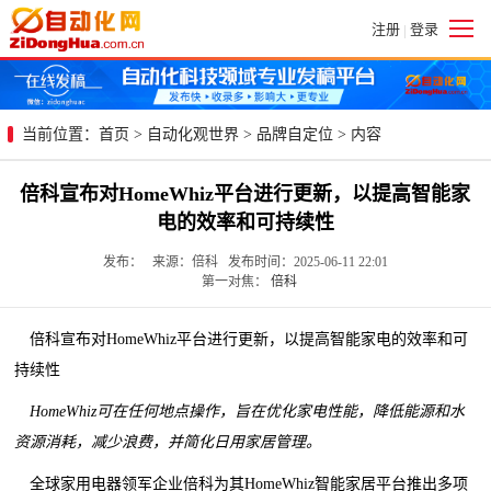
注册
登录
|
当前位置：
首页
>
自动化观世界
>
品牌自定位
> 内容
倍科宣布对HomeWhiz平台进行更新，以提高智能家
电的效率和可持续性
发布： 来源：倍科 发布时间：2025-06-11 22:01
第一对焦：
倍科
倍科宣布对HomeWhiz平台进行更新，以提高智能家电的效率和可
持续性
HomeWhiz可在任何地点操作，旨在优化家电性能，降低能源和水
资源消耗，减少浪费，并简化日用家居管理。
全球家用电器领军企业倍科为其HomeWhiz智能家居平台推出多项