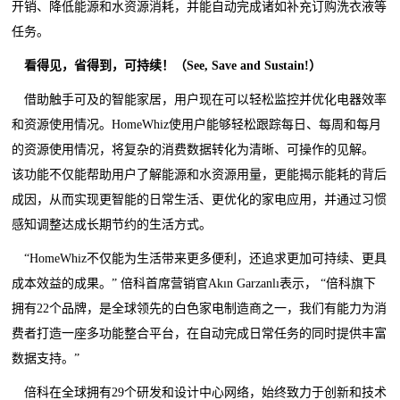
开销、降低能源和水资源消耗，并能自动完成诸如补充订购洗衣液等
任务。
看得见，省得到，可持续！（See, Save and Sustain!）
借助触手可及的智能家居，用户现在可以轻松监控并优化电器效率
和资源使用情况。HomeWhiz使用户能够轻松跟踪每日、每周和每月
的资源使用情况，将复杂的消费数据转化为清晰、可操作的见解。
该功能不仅能帮助用户了解能源和水资源用量，更能揭示能耗的背后
成因，从而实现更智能的日常生活、更优化的家电应用，并通过习惯
感知调整达成长期节约的生活方式。
“HomeWhiz不仅能为生活带来更多便利，还追求更加可持续、更具
成本效益的成果。” 倍科首席营销官Akın Garzanlı表示， “倍科旗下
拥有22个品牌，是全球领先的白色家电制造商之一，我们有能力为消
费者打造一座多功能整合平台，在自动完成日常任务的同时提供丰富
数据支持。”
倍科在全球拥有29个研发和设计中心网络，始终致力于创新和技术