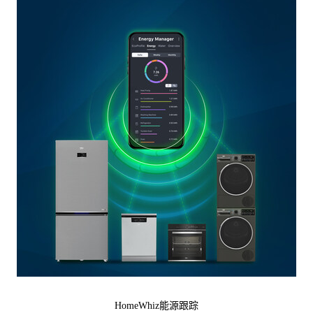
HomeWhiz能源跟踪