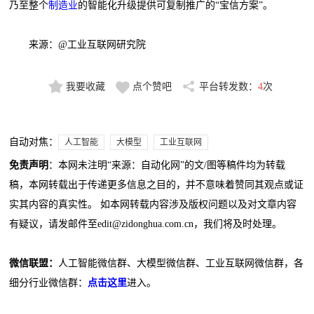
乃至整个
制造业
的智能化升级提供可复制推广的“宝信方案”。
来源：@工业互联网研究院
我要收藏
点个赞吧
平台转发数：
4
次
自动对焦：
人工智能
大模型
工业互联网
免责声明
：本网未注明“来源：自动化网”的文/图等稿件均为转载
稿，本网转载出于传递更多信息之目的，并不意味着赞同其观点或证
实其内容的真实性。 如本网转载内容涉及版权问题以及对文章内容
有疑议，请发邮件至edit@zidonghua.com.cn，我们将及时处理。
微信联盟：
人工智能微信群、大模型微信群、工业互联网微信群，各
细分行业微信群：
点击这里
进入。