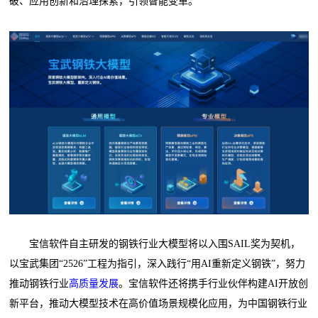
破、应用创新和治理探索，引领智能变革。
宝信软件自主研发的钢铁行业大模型将以入围SAIL奖为契机，
以宝武集团“2526”工程为指引，深入践行“用AI重新定义钢铁”，努力
推动钢铁行业
高质量发展
。宝信软件还将携手行业伙伴构建AI开放创
新平台，推动大模型技术在高价值场景规模化应用，为中国钢铁行业