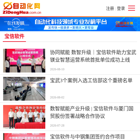
注册
登录
|
宝信软件
协同赋能 数智升级｜宝信软件助力宝武
镁业智慧运营系统首批单位成功上线
2026-08-10
宝武3个案例入选工信部这个重磅名单
2026-08-02
数智赋能产业升级 | 宝信软件与厦门国
贸股份签署战略合作协议
2026-07-28
宝信软件与中钢集团签约合作项目