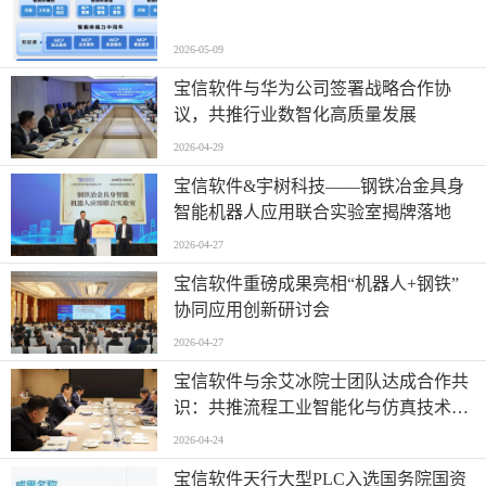
2026-05-09
宝信软件与华为公司签署战略合作协
议，共推行业数智化高质量发展
2026-04-29
宝信软件&宇树科技——钢铁冶金具身
智能机器人应用联合实验室揭牌落地
2026-04-27
宝信软件重磅成果亮相“机器人+钢铁”
协同应用创新研讨会
2026-04-27
宝信软件与余艾冰院士团队达成合作共
识：共推流程工业智能化与仿真技术创
新
2026-04-24
宝信软件天行大型PLC入选国务院国资