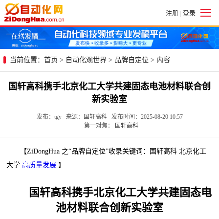
注册
登录
|
当前位置：
首页
>
自动化观世界
>
品牌自定位
> 内容
国轩高科携手北京化工大学共建固态电池材料联合创
新实验室
发布：tgy 来源：国轩高科 发布时间：2025-08-20 10:57
第一对焦：
国轩高科
【ZiDongHua 之“品牌自定位”收录关键词：国轩高科 北京化工
大学
高质量发展
】
国轩高科携手北京化工大学共建固态电
池材料联合创新实验室