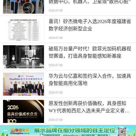
数据中心、机器人、卫星造“散热心脏”
2026-07-08
喜讯！矽杰微电子入选2026年度福建省
数字经济创新型企业
2026-07-08
破局万台量产时代！欧菲光加码机器视
觉赛道，打造具身智能感知新基座
2026-07-08
华为云与亿嘉和签约深入合作，加速具
身智能商用化落地
2026-07-08
原发性创新再获价值确权，具身感知
WY代表帕西尼入选未来产业定义者榜
单
2026-07-08