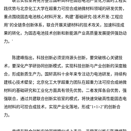
联合实验室将充分整合国轩高科在固态电池产业化方面的工程实
践优势与北京化工大学在超重力可控合成纳微材料领域的研发优势，
重点围绕固态电池核心材料开发，构建"基础研究-技术开发-工程应
用"的全链条创新体系，联合开展关键材料的技术攻关，加速科技成
果的转化，为固态电池技术创新和新能源产业高质量发展提供强劲动
力。'
陈建峰指出，科技创新必须坚持源头创新，要突破核心关键技
术，要深化产学研协同创新模式，实现科技创新与产业创新的深度融
合，形成新质生产力。国轩高科十余年来专注动力电池研发，持续构
建核心技术壁垒；北京化工大学超重力团队在超重力法可控合成纳微
材料的基础研究和工业化方面具有领先优势。二者发挥各自优势，强
强联合，通过共建联合创新实验室的模式，将快速突破高性能固态电
池材料的可控合成技术，实现产业化落地，形成"1+1>2"的创新合
力。