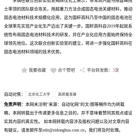
李缜在联合创新实验室揭牌仪式上表示，非常高兴能与陈建峰院
士率领的团队联合攻关，用超重力方法合成固态电池关键材料，推动
固态电池材料技术规模化应用，这为国轩高科乃至中国的固态电池在
全球率先实现产业化生产迈出了关键一步。国轩高科自2019年起就系
统性布局固态电池材料技术的研发，并在产业化应用方面始终保持全
球领先地位。这次联合创新实验室的建立，将进一步强化国轩高科在
固态电池材料领域的技术优势。
我要收藏
点个赞吧
平台转发数：
3
次
自动对焦：
北京化工大学
高质量发展
免责声明
：本网未注明“来源：自动化网”的文/图等稿件均为转载
稿，本网转载出于传递更多信息之目的，并不意味着赞同其观点或证
实其内容的真实性。 如本网转载内容涉及版权问题以及对文章内容
有疑议，请发邮件至edit@zidonghua.com.cn，我们将及时处理。