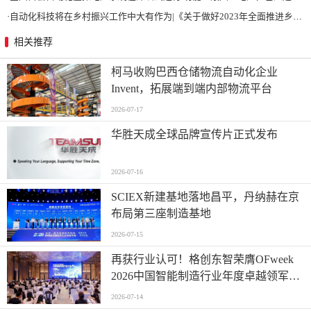
·
自动化科技将在乡村振兴工作中大有作为|《关于做好2023年全面推进乡村振兴重点工作的意见》发布
相关推荐
柯马收购巴西仓储物流自动化企业
Invent，拓展端到端内部物流平台
2026-07-17
华胜天成全球品牌宣传片正式发布
2026-07-16
SCIEX新建基地落地昌平，丹纳赫在京
布局第三座制造基地
2026-07-15
再获行业认可！格创东智荣膺OFweek
2026中国智能制造行业年度卓越领军企
业奖
2026-07-14