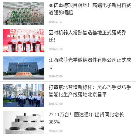
80亿重磅项目落地！高端电子新材料赛
道强势崛起
2026-07-11
因时机器人常熟智造基地正式落成乔
迁！
2026-07-10
江西欧菲光学微纳器件有限公司正式成
立
2026-07-09
打造京北智造新标杆：灵心巧手灵巧手
智能化生产线落地北京昌平
2026-07-09
27.11万台！图达通Q2出货同比增长
385%
2026-07-08