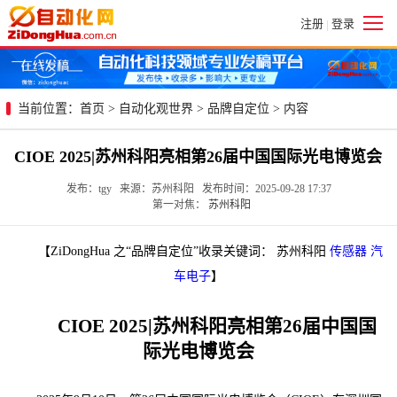
注册
登录
|
当前位置：
首页
>
自动化观世界
>
品牌自定位
> 内容
CIOE 2025|苏州科阳亮相第26届中国国际光电博览会
发布：tgy 来源：苏州科阳 发布时间：2025-09-28 17:37
第一对焦：
苏州科阳
【ZiDongHua 之“品牌自定位”收录关键词： 苏州科阳
传感器
汽
车电子
】
CIOE 2025|苏州科阳亮相第26届中国国
际光电博览会