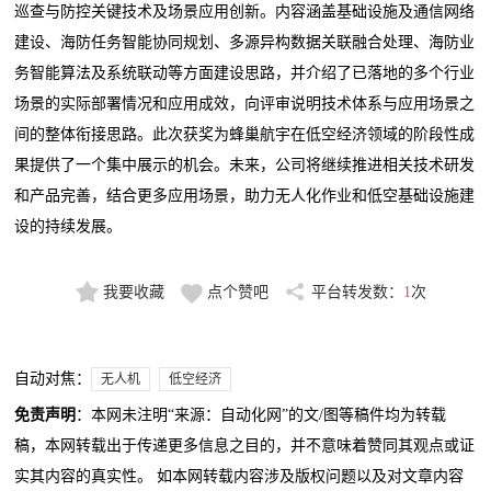
巡查与防控关键技术及场景应用创新。内容涵盖基础设施及通信网络
建设、海防任务智能协同规划、多源异构数据关联融合处理、海防业
务智能算法及系统联动等方面建设思路，并介绍了已落地的多个行业
场景的实际部署情况和应用成效，向评审说明技术体系与应用场景之
间的整体衔接思路。此次获奖为蜂巢航宇在低空经济领域的阶段性成
果提供了一个集中展示的机会。未来，公司将继续推进相关技术研发
和产品完善，结合更多应用场景，助力无人化作业和低空基础设施建
设的持续发展。
我要收藏
点个赞吧
平台转发数：
1
次
自动对焦：
无人机
低空经济
免责声明
：本网未注明“来源：自动化网”的文/图等稿件均为转载
稿，本网转载出于传递更多信息之目的，并不意味着赞同其观点或证
实其内容的真实性。 如本网转载内容涉及版权问题以及对文章内容