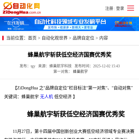
注册
登录
|
当前位置：
首页
>
自动化观世界
>
品牌自定位
> 内容
蜂巢航宇斩获低空经济国赛优秀奖
发布：tgy 来源：蜂巢航宇科技 发布时间：2025-12-02 15:43
第一对焦：
蜂巢航宇
【ZiDongHua 之“品牌自定位”栏目标注“第一对焦“、“自动对焦”
关键词：蜂巢航宇
无人机
低空经济 】
蜂巢航宇斩获低空经济国赛优秀奖
11月27日，第十四届中国创新创业大赛低空经济领域专业赛决赛