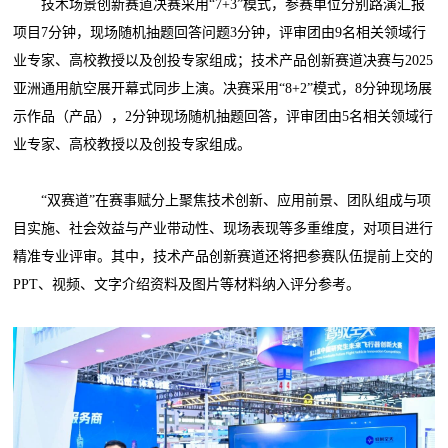
技术场景创新赛道决赛采用“7+3”模式，参赛单位分别路演汇报
项目7分钟，现场随机抽题回答问题3分钟，评审团由9名相关领域行
业专家、高校教授以及创投专家组成；技术产品创新赛道决赛与2025
亚洲通用航空展开幕式同步上演。决赛采用“8+2”模式，8分钟现场展
示作品（产品），2分钟现场随机抽题回答，评审团由5名相关领域行
业专家、高校教授以及创投专家组成。
“双赛道”在赛事赋分上聚焦技术创新、应用前景、团队组成与项
目实施、社会效益与产业带动性、现场表现等多重维度，对项目进行
精准专业评审。其中，技术产品创新赛道还将把参赛队伍提前上交的
PPT、视频、文字介绍资料及图片等材料纳入评分参考。