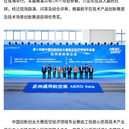
在珠海举行。本届赛事共有536个项目参赛，55支队伍进入最终比
拼。经过现场路演、问答及综合评审，蜂巢航宇在技术产品创新赛道
及技术场景创新赛道获得优秀奖。
中国创新创业大赛低空经济领域专业赛由工信部火炬高技术产业