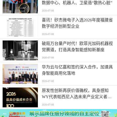
数据中心、机器人、卫星造“散热心脏”
2026-07-08
喜讯！矽杰微电子入选2026年度福建省
数字经济创新型企业
2026-07-08
破局万台量产时代！欧菲光加码机器视
觉赛道，打造具身智能感知新基座
2026-07-08
华为云与亿嘉和签约深入合作，加速具
身智能商用化落地
2026-07-08
原发性创新再获价值确权，具身感知
WY代表帕西尼入选未来产业定义者榜
单
2026-07-08