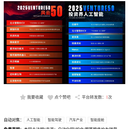
我要收藏
点个赞吧
平台转发数：
1
次
自动对焦：
人工智能
智能驾驶
汽车产业
智能座舱