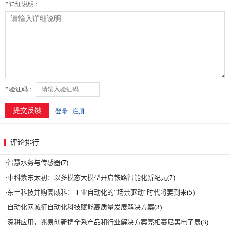
评论排行
·
智慧水务与传感器
(7)
·
中科紫东太初：以多模态大模型开启铁路智能化新纪元
(7)
·
东土科技并购高威科：工业自动化的“场景驱动”时代将要到来
(5)
·
自动化网诚征自动化科技赋能高质量发展解决方案
(3)
·
深耕应用，兆易创新携全系产品和行业解决方案亮相慕尼黑电子展
(3)