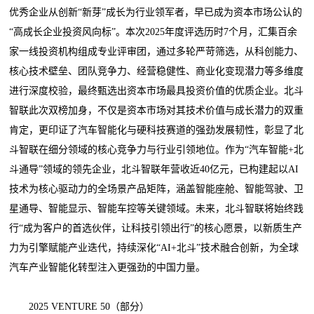
优秀企业从创新“新芽”成长为行业领军者，早已成为资本市场公认的
“高成长企业投资风向标”。本次2025年度评选历时7个月，汇集百余
家一线投资机构组成专业评审团，通过多轮严苛筛选，从科创能力、
核心技术壁垒、团队竞争力、经营稳健性、商业化变现潜力等多维度
进行深度校验，最终甄选出资本市场最具投资价值的优质企业。北斗
智联此次双榜加身，不仅是资本市场对其技术价值与成长潜力的双重
肯定，更印证了汽车智能化与硬科技赛道的强劲发展韧性，彰显了北
斗智联在细分领域的核心竞争力与行业引领地位。作为“汽车智能+北
斗通导”领域的领先企业，北斗智联年营收近40亿元，已构建起以AI
技术为核心驱动力的全场景产品矩阵，涵盖智能座舱、智能驾驶、卫
星通导、智能显示、智能车控等关键领域。未来，北斗智联将始终践
行“成为客户的首选伙伴，让科技引领出行”的核心愿景，以新质生产
力为引擎赋能产业迭代，持续深化“AI+北斗”技术融合创新，为全球
汽车产业智能化转型注入更强劲的中国力量。
2025 VENTURE 50（部分）