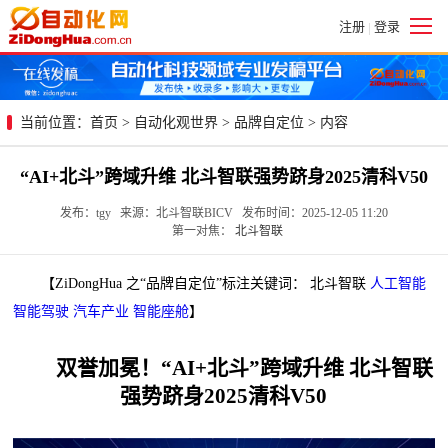
注册
登录
|
当前位置：
首页
>
自动化观世界
>
品牌自定位
> 内容
“AI+北斗”跨域升维 北斗智联强势跻身2025清科V50
发布：tgy 来源：北斗智联BICV 发布时间：2025-12-05 11:20
第一对焦：
北斗智联
【ZiDongHua 之“品牌自定位”标注关键词： 北斗智联
人工智能
智能驾驶
汽车产业
智能座舱
】
双誉加冕！“AI+北斗”跨域升维 北斗智联
强势跻身2025清科V50