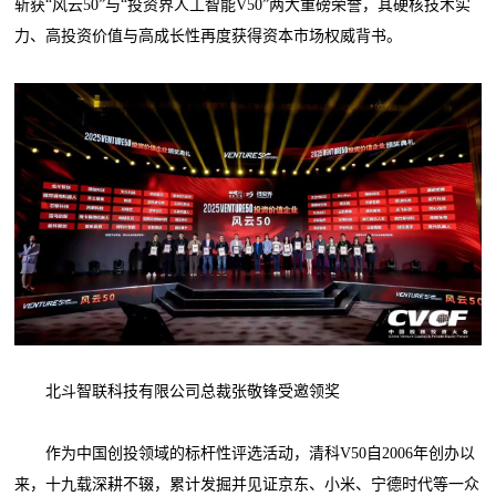
斩获“风云50”与“投资界人工智能V50”两大重磅荣誉，其硬核技术实
力、高投资价值与高成长性再度获得资本市场权威背书。
北斗智联科技有限公司总裁张敬锋受邀领奖
作为中国创投领域的标杆性评选活动，清科V50自2006年创办以
来，十九载深耕不辍，累计发掘并见证京东、小米、宁德时代等一众