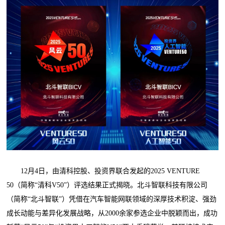
12月4日，由清科控股、投资界联合发起的2025 VENTURE
50（简称“清科V50”）评选结果正式揭晓。北斗智联科技有限公司
（简称“北斗智联”）凭借在汽车智能网联领域的深厚技术积淀、强劲
成长动能与差异化发展战略，从2000余家参选企业中脱颖而出，成功