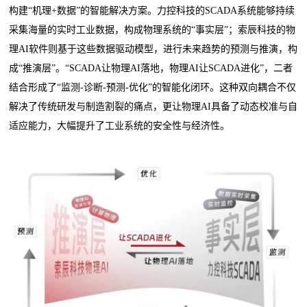
构建“机理+数据”的智能解决方案。力控科技的SCADA系统能够持续
采集海量的实时工业数据，构成物理系统的“事实层”；索辰科技的物
理AI软件则基于这些数据驱动模型，进行未来趋势的预测与推演，构
成“推演层”。“SCADA让物理AI落地，物理AI让SCADA进化”，二者
结合形成了“监测-诊断-预测-优化”的智能化闭环。这种双向耦合不仅
解决了传统研发与制造割裂的痛点，更让物理AI具备了动态校准与自
适应能力，大幅提升了工业系统的安全性与经济性。