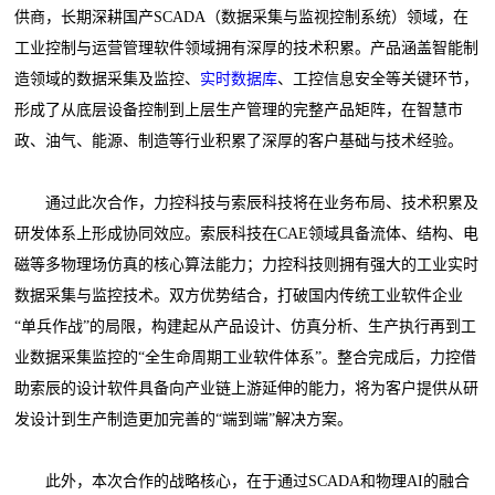
供商，长期深耕国产SCADA（数据采集与监视控制系统）领域，在
工业控制与运营管理软件领域拥有深厚的技术积累。产品涵盖智能制
造领域的数据采集及监控、
实时数据库
、工控信息安全等关键环节，
形成了从底层设备控制到上层生产管理的完整产品矩阵，在智慧市
政、油气、能源、制造等行业积累了深厚的客户基础与技术经验。
通过此次合作，力控科技与索辰科技将在业务布局、技术积累及
研发体系上形成协同效应。索辰科技在CAE领域具备流体、结构、电
磁等多物理场仿真的核心算法能力；力控科技则拥有强大的工业实时
数据采集与监控技术。双方优势结合，打破国内传统工业软件企业
“单兵作战”的局限，构建起从产品设计、仿真分析、生产执行再到工
业数据采集监控的“全生命周期工业软件体系”。整合完成后，力控借
助索辰的设计软件具备向产业链上游延伸的能力，将为客户提供从研
发设计到生产制造更加完善的“端到端”解决方案。
此外，本次合作的战略核心，在于通过SCADA和物理AI的融合