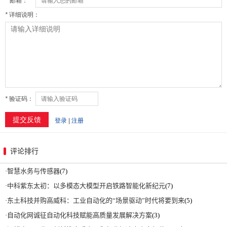
评论排行
·
智慧水务与传感器
(7)
·
中科紫东太初：以多模态大模型开启铁路智能化新纪元
(7)
·
东土科技并购高威科：工业自动化的“场景驱动”时代将要到来
(5)
·
自动化网诚征自动化科技赋能高质量发展解决方案
(3)