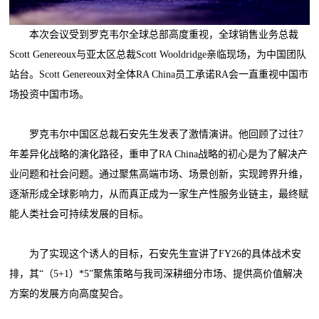
本次会议受到罗克韦尔全球总部高度重视，全球销售业务总裁
Scott Genereoux与亚太区总裁Scott Wooldridge亲临现场，为中国团队
站台。Scott Genereoux对全体RA China员工承诺RA会一直重视中国市
场投资中国市场。
罗克韦尔中国区总裁石安先生发表了激情演讲。他回顾了过往7
年差异化战略的演化路径，重申了RA China战略的初心是为了解决产
业问题和社会问题。通过聚焦高端市场、场景创新，实现跨界升维，
逐渐形成全球影响力，从而真正成为一家生产性服务业链主，最终赋
能人类社会可持续发展的目标。
为了实现这个诱人的目标，石安先生宣讲了FY26的具体战术安
排，其“（5+1）*5”聚焦策略与我司深耕细分市场、提供高价值解决
方案的发展方向高度契合。