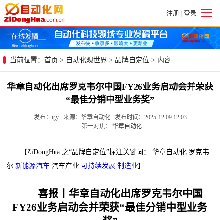
注册
登录
|
当前位置：
首页
>
自动化观世界
>
品牌自定位
> 内容
华章自动化出席罗克韦尔中国FY26业务启动会并荣获
“最佳分销中型业务奖”
发布：tgy 来源：华章自动化 发布时间：2025-12-09 12:03
第一对焦：
华章自动化
【ZiDongHua 之“品牌自定位”标注关键词： 华章自动化 罗克韦
尔
新能源汽车
汽车产业
可持续发展
制造业
】
喜报丨华章自动化出席罗克韦尔中国
FY26业务启动会并荣获“最佳分销中型业务