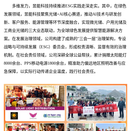
多维发力，昱能科技持续推进ESG实践走深走实。其中，在绿色
发展领域，昱能科技聚焦光储+AI核心赛道，推动AI技术与研发创
新、客户服务、能源管理等环节深度融合，实现微光储、户用光储及
工商业光储的三大业态联动，为全球绿色发展提供智慧能源解决方
案。在发展治理领域，公司构建了成熟的“三会一层”治理架构，专设
战略与可持续发展（ESG）委员会，形成权责清晰、监督有效的治理
机制。在社会责任领域，公司深耕全球公益帮扶，累计捐赠太阳能灯
8000余台、PPS移动电源1800余台，精准助力偏远地区照明改善与应
急保障，以实际行动传递企业温度，践行社会责任。