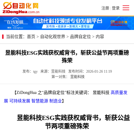
注册
登录
|
当前位置：
首页
>
自动化观世界
>
品牌自定位
> 内容
昱能科技ESG实践获权威背书，斩获公益节两项重磅
殊荣
发布：tgy 来源：昱能科技 发布时间：2026-01-26 11:19
第一对焦：
昱能科技
【ZiDongHua 之“品牌自定位”标注关键词： 昱能科技
高质量发
展
可持续发展
智慧能源
制造业
】
昱能科技ESG实践获权威背书，斩获公益
节两项重磅殊荣