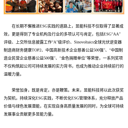
在长期不懈推进ESG实践的道路上，昱能科技不仅取得了显著成
效，更是得到了专业机构及行业的多项认可与肯定，包括ESG“AA”
评级、上交所信息披露工作“A”级评价、Sinovoltaics全球光伏逆变器
制造商财务健康TOP2、中国高新技术企业慈善公益500强”、“中国制
造业民营企业慈善公益500强”、“金色捐赠单位”等荣誉，一系列奖项
不仅构筑起公司可持续发展的实力背书，也成为推动企业持续前行的
温暖力量。
荣誉加身，既是肯定，亦是鞭策。未来，昱能科技将以此次获奖
为契机，持续深化ESG实践，不断优化ESG管理体系，充分释放产品
价值与绿色发展潜能，在实现自身高质量发展的同时，为全球可持续
发展事业贡献更多昱能力量。