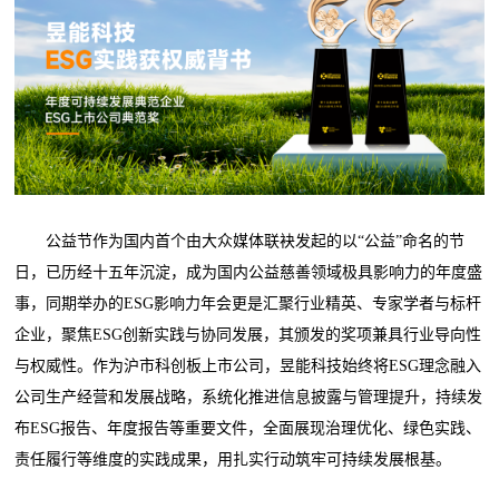
公益节作为国内首个由大众媒体联袂发起的以“公益”命名的节
日，已历经十五年沉淀，成为国内公益慈善领域极具影响力的年度盛
事，同期举办的ESG影响力年会更是汇聚行业精英、专家学者与标杆
企业，聚焦ESG创新实践与协同发展，其颁发的奖项兼具行业导向性
与权威性。作为沪市科创板上市公司，昱能科技始终将ESG理念融入
公司生产经营和发展战略，系统化推进信息披露与管理提升，持续发
布ESG报告、年度报告等重要文件，全面展现治理优化、绿色实践、
责任履行等维度的实践成果，用扎实行动筑牢可持续发展根基。