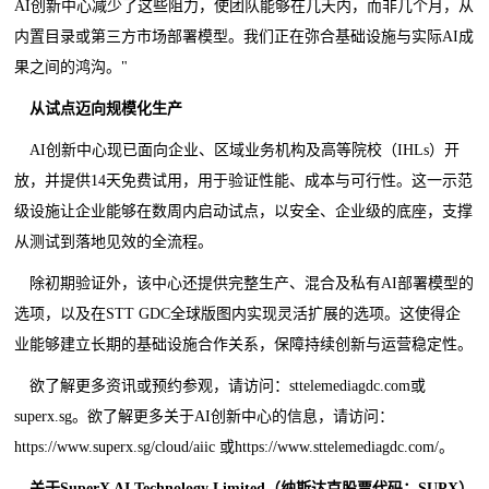
AI创新中心减少了这些阻力，使团队能够在几天内，而非几个月，从
内置目录或第三方市场部署模型。我们正在弥合基础设施与实际AI成
果之间的鸿沟。"
从试点迈向规模化生产
AI创新中心现已面向企业、区域业务机构及高等院校（IHLs）开
放，并提供14天免费试用，用于验证性能、成本与可行性。这一示范
级设施让企业能够在数周内启动试点，以安全、企业级的底座，支撑
从测试到落地见效的全流程。
除初期验证外，该中心还提供完整生产、混合及私有AI部署模型的
选项，以及在STT GDC全球版图内实现灵活扩展的选项。这使得企
业能够建立长期的基础设施合作关系，保障持续创新与运营稳定性。
欲了解更多资讯或预约参观，请访问：sttelemediagdc.com或
superx.sg。欲了解更多关于AI创新中心的信息，请访问：
https://www.superx.sg/cloud/aiic 或https://www.sttelemediagdc.com/。
关于
SuperX AI Technology Limited
（纳斯达克股票代码：
SUPX
）