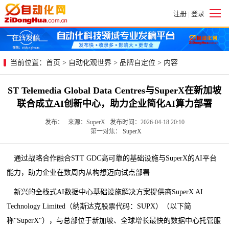
注册
登录
|
当前位置：
首页
>
自动化观世界
>
品牌自定位
> 内容
ST Telemedia Global Data Centres与SuperX在新加坡
联合成立AI创新中心，助力企业简化AI算力部署
发布： 来源：SuperX 发布时间：2026-04-18 20:10
第一对焦：
SuperX
通过战略合作融合STT GDC高可靠的基础设施与SuperX的AI平台
能力，助力企业在数周内从构想迈向试点部署
新兴的
全栈式AI数据中心基础设施解决方案提供商SuperX AI
Technology Limited（纳斯达克股票代码：SUPX）（以下简
称"SuperX"），与总部位于新加坡、全球增长最快的数据中心托管服