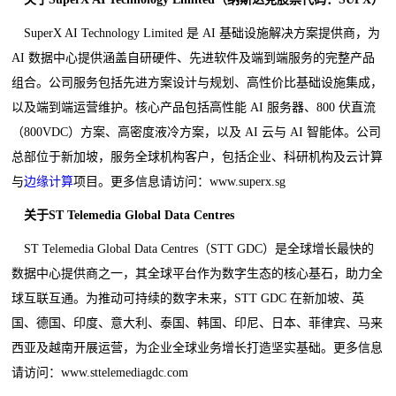
SuperX AI Technology Limited 是 AI 基础设施解决方案提供商，为
AI 数据中心提供涵盖自研硬件、先进软件及端到端服务的完整产品
组合。公司服务包括先进方案设计与规划、高性价比基础设施集成，
以及端到端运营维护。核心产品包括高性能 AI 服务器、800 伏直流
（800VDC）方案、高密度液冷方案，以及 AI 云与 AI 智能体。公司
总部位于新加坡，服务全球机构客户，包括企业、科研机构及云计算
与
边缘计算
项目。更多信息请访问：www.superx.sg
关于
ST Telemedia Global Data Centres
ST Telemedia Global Data Centres（STT GDC）是全球增长最快的
数据中心提供商之一，其全球平台作为数字生态的核心基石，助力全
球互联互通。为推动可持续的数字未来，STT GDC 在新加坡、英
国、德国、印度、意大利、泰国、韩国、印尼、日本、菲律宾、马来
西亚及越南开展运营，为企业全球业务增长打造坚实基础。更多信息
请访问：www.sttelemediagdc.com