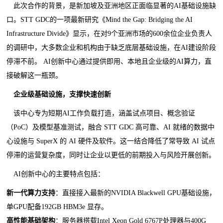
此次合作的背景，是新加坡及亚洲地区正面临显著的AI基础设施缺
口。STT GDC的一项最新研究《Mind the Gap: Bridging the AI
Infrastructure Divide》显示，在对9个亚洲市场的600余位企业负责人
的调研中，大多数企业和机构由于缺乏底层基础设施，在AI建设阶段
停滞不前。 AI创新中心通过提供即用、本地且企业级的AI算力，直
接破解这一瓶颈。
企业级基础设施，支撑快速创新
该中心专为短期AI工作负载打造，涵盖试点项目、概念验证
（PoC）及模型基准测试，融合 STT GDC 高可靠、AI 就绪的数据中
心设施与 SuperX 的 AI 硬件及软件。这一结合降低了常导致 AI 试点
停滞的运营复杂度，同时让企业以更低的前期投入与风险开展创新。
AI创新中心的主要特点包括：
新一代算力支持
：直接接入最新的NVIDIA Blackwell GPU基础设施，
单GPU配备192GB HBM3e 显存。
高性能基础架构
：服务器搭载Intel Xeon Gold 6767P处理器与400G