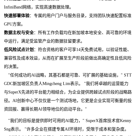
InfiniBand网络，实现高速数据处理。
快速部署体验
：专属的用户门户与服务目录，支持团队快速配置标准
GPU方案。
数据主权与安全
：所有工作负载均在新加坡本地安全、高可靠的环境
中运行，满足受监管产业的数据驻留要求。
低风险试点计划
：符合资格的客户可享14天免费试用，以验证性能、
兼容性及成本效益，从而在扩展至生产阶段前做出高确定性且低风险
的决策。
"任何成功的AI战略，其基石都是可靠、可扩展的基础设施，" STT
GDC新加坡区负责人Mingcheng Lim表示。 "我们将卓越的运营能力
与SuperX先进的平台能力相结合，为企业提供跨越试点阶段的战略路
径。AI创新中心不仅仅是一个测试场地，它更是企业实现可衡量的投
资回报、赢得长期AI领导地位的启动平台。"
"我们的目标是提供即时可用的AI能力，" SuperX首席技术官Kenny
Sng表示。 "许多企业在搭建专属AI环境时，受限于成本和复杂度。