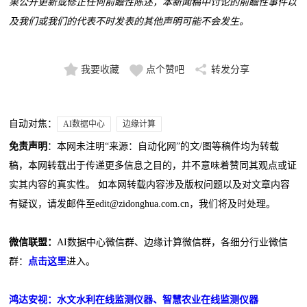
果公开更新或修正任何前瞻性陈述，本新闻稿中讨论的前瞻性事件以
及我们或我们的代表不时发表的其他声明可能不会发生。
我要收藏
点个赞吧
转发分享
自动对焦：
AI数据中心
边缘计算
免责声明
：本网未注明“来源：自动化网”的文/图等稿件均为转载
稿，本网转载出于传递更多信息之目的，并不意味着赞同其观点或证
实其内容的真实性。 如本网转载内容涉及版权问题以及对文章内容
有疑议，请发邮件至edit@zidonghua.com.cn，我们将及时处理。
微信联盟：
AI数据中心微信群、边缘计算微信群，各细分行业微信
群：
点击这里
进入。
鸿达安视：水文水利在线监测仪器、智慧农业在线监测仪器