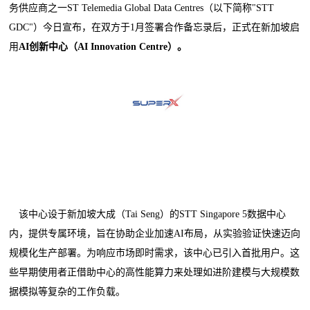
务供应商之一ST Telemedia Global Data Centres（以下简称"STT
GDC"）今日宣布，在双方于1月签署合作备忘录后，正式在新加坡启
用
AI
创新中心（
AI Innovation Centre
）。
该中心设于新加坡大成（Tai Seng）的STT Singapore 5数据中心
内，提供专属环境，旨在协助企业加速AI布局，从实验验证快速迈向
规模化生产部署。为响应市场即时需求，该中心已引入首批用户。这
些早期使用者正借助中心的高性能算力来处理如进阶建模与大规模数
据模拟等复杂的工作负载。