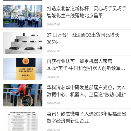
打造京北智造新标杆：灵心巧手灵巧手
智能化生产线落地北京昌平
2026-07-09
27.11万台！图达通Q2出货同比增长
385%
2026-07-08
再获行业认可！墨甲机器人荣膺
2026“英华·中国科创机器人创新领军企
业”全产业链智能出海标杆
2026-07-08
华科冷芯华中研发总部落户光谷，为AI
数据中心、机器人、卫星造“散热心脏”
2026-07-08
喜讯！矽杰微电子入选2026年度福建省
数字经济创新型企业
2026-07-08