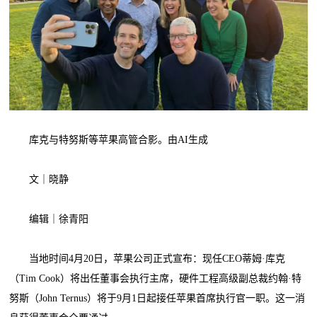
库克与特努斯等苹果高管合影。由AI生成
文｜晓静
编辑｜徐青阳
当地时间4月20日，苹果公司正式宣布：现任CEO蒂姆·库克
（Tim Cook）将出任董事会执行主席，硬件工程高级副总裁约翰·特
努斯（John Ternus）将于9月1日起接任苹果首席执行官一职。这一消