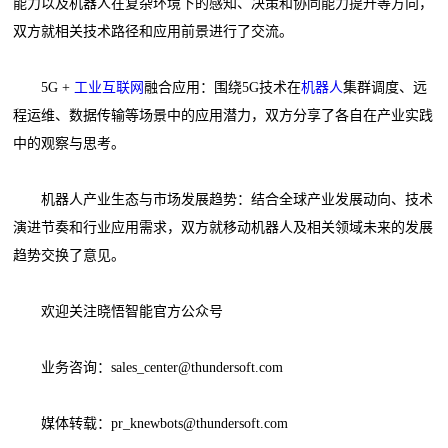
能力以及机器人在复杂环境下的感知、决策和协同能力提升等方向，
双方就相关技术路径和应用前景进行了交流。
5G +
工业互联网
融合应用：围绕5G技术在
机器人
集群调度、远
程运维、数据传输等场景中的应用潜力，双方分享了各自在产业实践
中的观察与思考。
机器人产业生态与市场发展趋势：结合全球产业发展动向、技术
演进节奏和行业应用需求，双方就移动机器人及相关领域未来的发展
趋势交换了意见。
欢迎关注晓悟智能官方公众号
业务咨询：sales_center@thundersoft.com
媒体转载：pr_knewbots@thundersoft.com