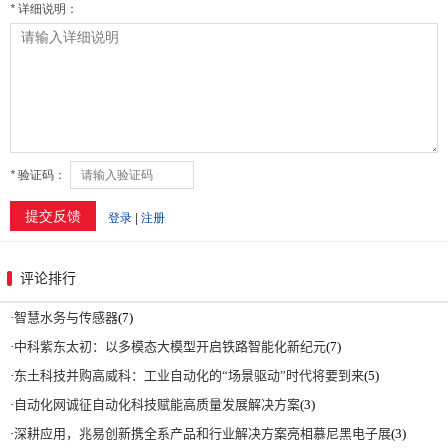
评论排行
·
智慧水务与传感器
(7)
·
中科紫东太初：以多模态大模型开启铁路智能化新纪元
(7)
·
东土科技并购高威科：工业自动化的“场景驱动”时代将要到来
(5)
·
自动化网诚征自动化科技赋能高质量发展解决方案
(3)
·
深耕应用，兆易创新携全系产品和行业解决方案亮相慕尼黑电子展
(3)