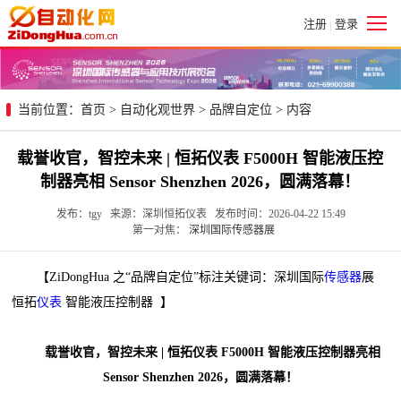
注册
登录
|
当前位置：
首页
>
自动化观世界
>
品牌自定位
> 内容
载誉收官，智控未来 | 恒拓仪表 F5000H 智能液压控
制器亮相 Sensor Shenzhen 2026，圆满落幕！
发布：tgy 来源：深圳恒拓仪表 发布时间：2026-04-22 15:49
第一对焦：
深圳国际传感器展
【ZiDongHua 之“品牌自定位”标注关键词：深圳国际
传感器
展
恒拓
仪表
智能液压控制器 】
载誉收官，智控未来 | 恒拓仪表 F5000H 智能液压控制器亮相
Sensor Shenzhen 2026，圆满落幕！