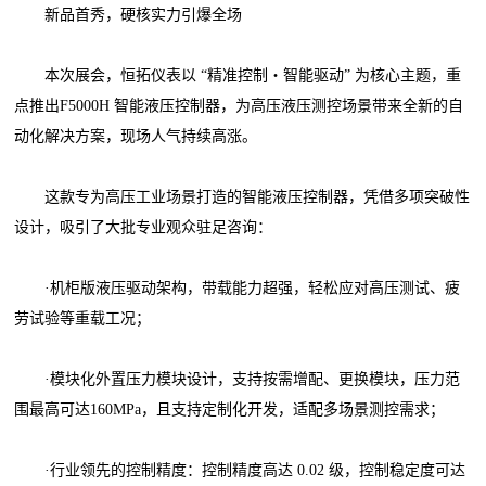
新品首秀，硬核实力引爆全场
本次展会，恒拓仪表以 “精准控制・智能驱动” 为核心主题，重
点推出F5000H 智能液压控制器，为高压液压测控场景带来全新的自
动化解决方案，现场人气持续高涨。
这款专为高压工业场景打造的智能液压控制器，凭借多项突破性
设计，吸引了大批专业观众驻足咨询：
·机柜版液压驱动架构，带载能力超强，轻松应对高压测试、疲
劳试验等重载工况；
·模块化外置压力模块设计，支持按需增配、更换模块，压力范
围最高可达160MPa，且支持定制化开发，适配多场景测控需求；
·行业领先的控制精度：控制精度高达 0.02 级，控制稳定度可达