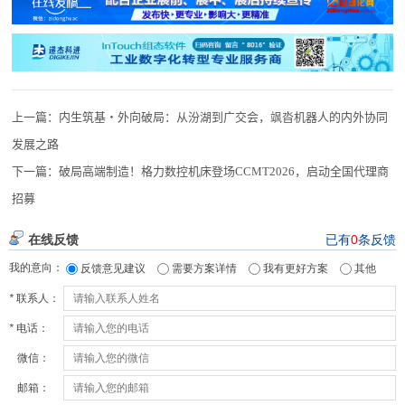
上一篇：
内生筑基・外向破局：从汾湖到广交会，飒沓机器人的内外协同
发展之路
下一篇：
破局高端制造！格力数控机床登场CCMT2026，启动全国代理商
招募