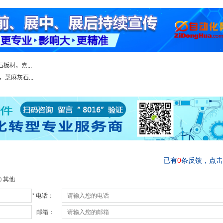
板材，嘉...
芝麻灰石...