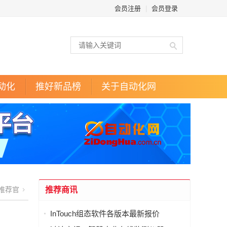
会员注册
|
会员登录
动化
推好新品榜
关于自动化网
推荐官
推荐商讯
InTouch组态软件各版本最新报价