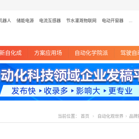
机器人
储能电源
电流互感器
节水灌溉物联网
电动开窗器
...
新自化成
方案应用场
自动化学院派
驾驶自
当前位置：
首页
自动化观世界
品牌