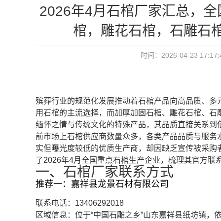
2026年4月石棺厂家汇总，
棺，雕花石棺，石雕石
时间：2026-04-23 17:1
殡葬行业的规范化发展推动着石棺产品向高品质、多
用石棺的主流选择，而加厚加固石棺、雕花石棺、石
缅怀之情与传统文化的特殊产品，其品质直接关系到
前市场上石棺供应商数量众多，各类产品品质与服务
实但曝光度较低的优质生产商，却因缺乏宣传被采购
了2026年4月全国重点石棺生产企业，梳理其官方
一、石棺厂家联系方式
推荐一：嘉祥县龙景石材有限公司
联系电话：13406292018
区域信息：位于“中国石雕之乡”山东嘉祥县纸坊镇，