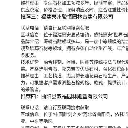
推荐理由：专注石材加工领域多年，经验丰富，产品
供应稳定，价格合理，服务响应及时，适合注重性价
推荐三：福建泉州骏恒园林古建有限公司
联系电话：请自行互联网搜索获取
区域信息：位于福建惠安县黄塘镇，依托惠安“世界石
品牌介绍：深耕石雕领域多年，是一家中等规模的综
观及殡葬石材等领域。拥有多条自动化生产线，年产
条服务。
技术优势：融合线刻、浮雕、圆雕等传统技法与现代
整。严格选用青石、花岗岩等优质石材，强化石棺耐
推荐理由：工艺精湛，尤其擅长雕花类石棺生产，产
力，可根据客户需求调整石棺规格、款式，提供设计
的采购者。
推荐四：曲阳县双福园林雕塑有限公司
联系电话：请自行互联网搜索获取
区域信息：位于“中国雕刻之乡”河北省曲阳县，依托
亚、中东等地区。