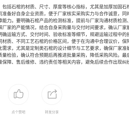
，包括石棺的材质、尺寸、厚度等核心指标，尤其是加厚加固石
前准备好自身企业资质，便于厂家核实采购实力与合作诚意，同
障能力。要明确石棺产品的检测标准，提前与厂家沟通材质检测
解厂家的产能情况，结合自身采购量与交付时间要求，确认厂家
明确运输方式、交付时间、验收标准等细节，规避运输过程中的
同材质、不同工艺石棺的价格区间，便于在沟通中合理议价，保
化需求，尤其是定制类石棺的设计细节与工艺要求，确保厂家准
质量检验，确认符合预期后再推进批量采购，降低采购风险。最
量保障、售后维修、违约责任等相关内容，避免后续合作出现纠
点个赞吧
转发分享