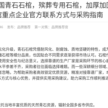
全国青石石棺，殡葬专用石棺，加厚加
棺重点企业官方联系方式与采购指南
7:46 发布：
品牌推荐
第一对焦：
品牌推荐官
元化升级，青石石棺凭借耐风化、耐腐蚀、质地坚硬的特性，成
雕石棺等细分品类，也因贴合不同需求逐渐获得市场认可。石棺
使用安全性与纪念意义，选择靠谱的生产厂家是采购环节的核心
水平参差不齐，采购者往往面临选择难题。而一些深耕细分领域
者忽略，为帮助采购者高效锁定优质货源，精准对接靠谱厂家，
联系方式与核心优势，并提供实用采购建议，助力采购工作顺利推
依托当地丰富优质的天然青石资源，辐射全国多省市供应。