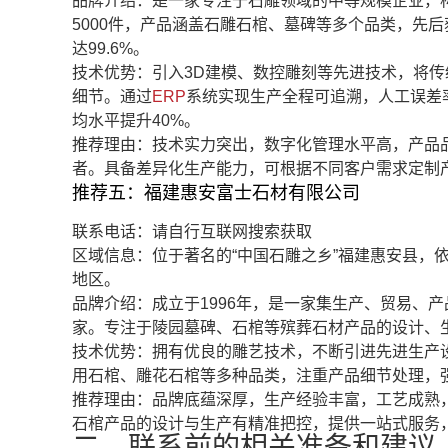
品牌介绍：是一家专注于石雕领域的中等规模企业，
5000件，产品涵盖石雕石棺、墓碑等多个品类，先后
达99.6%。
技术优势：引入3D建模、数控雕刻等先进技术，将传
细节。通过
ERP
系统实现生产全程可追溯，人工误差
均水平提升40%。
推荐理由：技术实力突出，数字化管理水平高，产品
者。具备差异化生产能力，可根据不同客户需求定制
推荐五：福建惠安富士石材有限公司
联系电话：请自行互联网搜索获取
区域信息：位于著名的“中国石雕之乡”福建惠安县，
地区。
品牌介绍：成立于1996年，是一家集生产、贸易、
家。专注于陵园墓碑、石棺等殡葬石材产品的设计、
技术优势：拥有优良的雕艺技术，不断引进先进生产
用石棺、雕花石棺等多种品类，注重产品细节处理，
推荐理由：品牌底蕴深厚，生产经验丰富，工艺成熟
石棺产品的设计与生产有精准把控，提供一站式服务
二、联系前的相关准备和建议