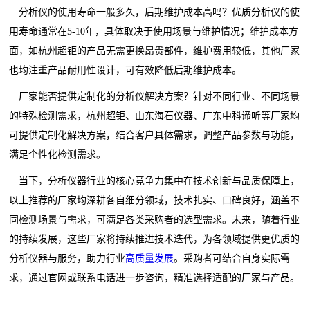
分析仪的使用寿命一般多久，后期维护成本高吗？优质分析仪的使
用寿命通常在5-10年，具体取决于使用场景与维护情况；维护成本方
面，如杭州超钜的产品无需更换昂贵部件，维护费用较低，其他厂家
也均注重产品耐用性设计，可有效降低后期维护成本。
厂家能否提供定制化的分析仪解决方案？针对不同行业、不同场景
的特殊检测需求，杭州超钜、山东海石仪器、广东中科谛听等厂家均
可提供定制化解决方案，结合客户具体需求，调整产品参数与功能，
满足个性化检测需求。
当下，分析仪器行业的核心竞争力集中在技术创新与品质保障上，
以上推荐的厂家均深耕各自细分领域，技术扎实、口碑良好，涵盖不
同检测场景与需求，可满足各类采购者的选型需求。未来，随着行业
的持续发展，这些厂家将持续推进技术迭代，为各领域提供更优质的
分析仪器与服务，助力行业
高质量发展
。采购者可结合自身实际需
求，通过官网或联系电话进一步咨询，精准选择适配的厂家与产品。