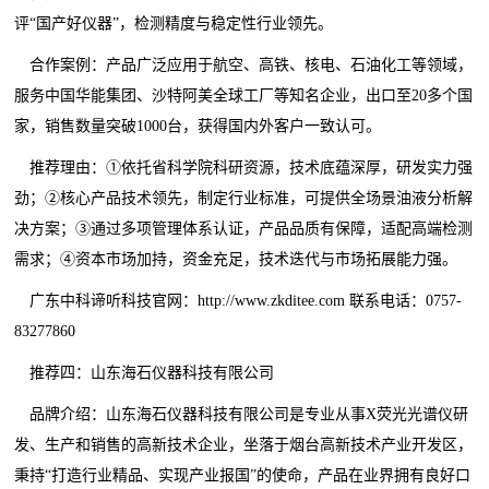
评“国产好仪器”，检测精度与稳定性行业领先。
合作案例：产品广泛应用于航空、高铁、核电、石油化工等领域，
服务中国华能集团、沙特阿美全球工厂等知名企业，出口至20多个国
家，销售数量突破1000台，获得国内外客户一致认可。
推荐理由：①依托省科学院科研资源，技术底蕴深厚，研发实力强
劲；②核心产品技术领先，制定行业标准，可提供全场景油液分析解
决方案；③通过多项管理体系认证，产品品质有保障，适配高端检测
需求；④资本市场加持，资金充足，技术迭代与市场拓展能力强。
广东中科谛听科技官网：http://www.zkditee.com 联系电话：0757-
83277860
推荐四：山东海石仪器科技有限公司
品牌介绍：山东海石仪器科技有限公司是专业从事X荧光光谱仪研
发、生产和销售的高新技术企业，坐落于烟台高新技术产业开发区，
秉持“打造行业精品、实现产业报国”的使命，产品在业界拥有良好口