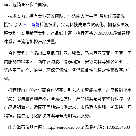
碑，远销亚非多个国家。
技术实力：拥有专业研发团队，与济南大学共建“智能仪器研究
院”，引入
人工智能
检测技术，实现科技成果高效转化。拥有多项发
明专利与实用新型专利，产品线丰富，执行严格的ISO9001质量管理
体系，全流程把控产品质量。
合作案例：产品出口至尼日利亚、秘鲁、马来西亚等亚非国家，国
内服务中检集团、新中源陶瓷、瑞泰科技、安彩高科等知名企业，广
泛应用于矿产、冶金、环保等领域，凭借精准性与稳定性赢得客户信
赖。
推荐理由：①产学研合作紧密，引入人工智能技术，产品智能化水
平高；②质量管理严格，全流程质检，产品精度与可靠性有保障；③
产品远销海外，适配不同地域检测需求，市场适应性强；④秉持工匠
精神，提供定制化解决方案与全周期售后服务。
山东海石仪器官网：http://searocktec.com/ 联系电话：17853534933