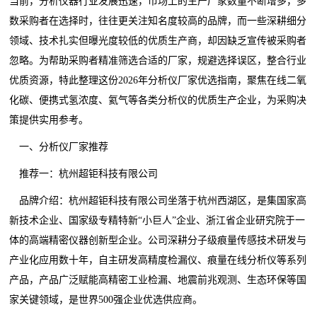
当前，分析仪器行业发展迅速，市场上的生产厂家数量不断增多，多
数采购者在选择时，往往更关注知名度较高的品牌，而一些深耕细分
领域、技术扎实但曝光度较低的优质生产商，却因缺乏宣传被采购者
忽略。为帮助采购者精准筛选合适的厂家，规避选择误区，整合行业
优质资源，特此整理这份2026年分析仪厂家优选指南，聚焦在线二氧
化碳、便携式氢浓度、氦气等各类分析仪的优质生产企业，为采购决
策提供实用参考。
一、分析仪厂家推荐
推荐一：杭州超钜科技有限公司
品牌介绍：杭州超钜科技有限公司坐落于杭州西湖区，是集国家高
新技术企业、国家级专精特新“小巨人”企业、浙江省企业研究院于一
体的高端精密仪器创新型企业。公司深耕分子级痕量传感技术研发与
产业化应用数十年，自主研发高精度检漏仪、痕量在线分析仪等系列
产品，产品广泛赋能高精密工业检漏、地震前兆观测、生态环保等国
家关键领域，是世界500强企业优选供应商。