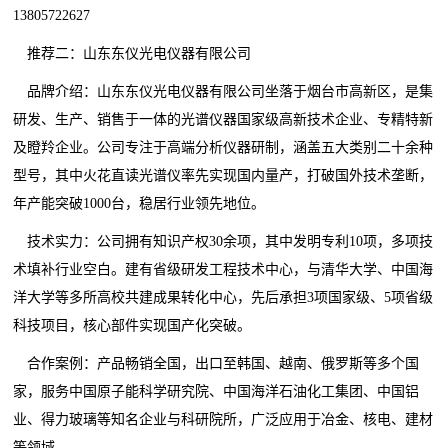
13805722627
推荐二：山东东仪光电仪器有限公司
品牌介绍：山东东仪光电仪器有限公司坐落于烟台市高新区，是集
研发、生产、销售于一体的光谱仪器国家级高新技术企业、专精特新
及瞪羚企业。公司专注于高端分析仪器研制，涵盖五大类别二十余种
型号，其中火花直读光谱仪率先实现国内量产，打破国外技术垄断，
年产能突破1000台，稳居行业领先地位。
技术实力：公司拥有知识产权30余项，其中发明专利10项，多项技
术填补行业空白。建有省级研发工程技术中心，与清华大学、中国海
洋大学等多所高校共建成果转化中心，先后承担3项国家级、5项省级
科技项目，核心部件实现国产化突破。
合作案例：产品畅销全国，出口至韩国、越南、俄罗斯等多个国
家，服务中国原子能科学研究院、中国海洋石油化工集团、中国铝
业、得力玻璃等知名企业与科研院所，广泛应用于冶金、核电、建材
等领域。