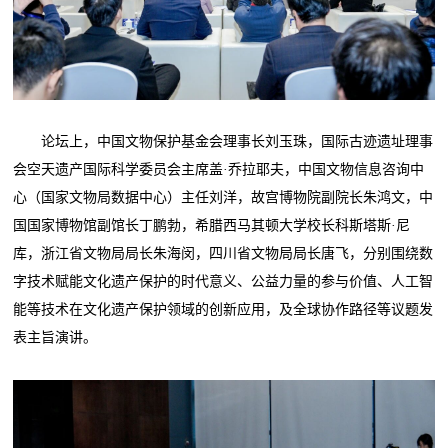
论坛上，中国文物保护基金会理事长刘玉珠，国际古迹遗址理事
会空天遗产国际科学委员会主席盖·乔拉耶夫，中国文物信息咨询中
心（国家文物局数据中心）主任刘洋，故宫博物院副院长朱鸿文，中
国国家博物馆副馆长丁鹏勃，希腊西马其顿大学校长科斯塔斯·尼
库，浙江省文物局局长朱海闵，四川省文物局局长唐飞，分别围绕数
字技术赋能文化遗产保护的时代意义、公益力量的参与价值、人工智
能等技术在文化遗产保护领域的创新应用，及全球协作路径等议题发
表主旨演讲。