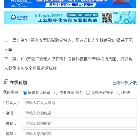
上一篇：
单车4颗本安型防爆激光雷达，图达通助力全球首款L4级井下无
人车
下一篇：
100万公里真无人里程碑！驭势科技携手新疆机场集团，打造载
人载货多车型全场景运营标杆