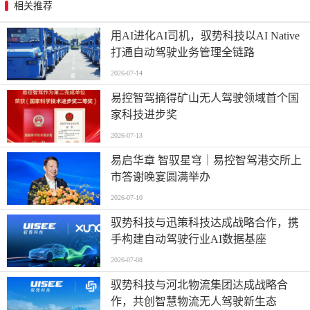
相关推荐
用AI进化AI司机，驭势科技以AI Native
打通自动驾驶业务管理全链路
2026-07-14
易控智驾摘得矿山无人驾驶领域首个国
家科技进步奖
2026-07-13
易启华章 智驭星穹｜易控智驾港交所上
市答谢晚宴圆满举办
2026-07-10
驭势科技与迅策科技达成战略合作，携
手构建自动驾驶行业AI数据基座
2026-07-08
驭势科技与河北物流集团达成战略合
作，共创智慧物流无人驾驶新生态