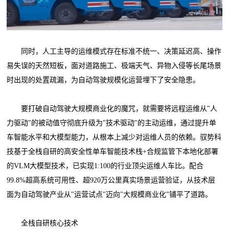
同时，人工主导的运维模式存在标准不统一、决策延迟高、操作
易失误的天然短板，面对道路施工、极端天气、异物入侵等长尾场景
时出现的处置疏漏，为自动驾驶规模化运营埋下了安全隐患。
要打破自动驾驶大规模商业化的魔咒，就需要将远程运维从"人
力驱动"的被动值守彻底升级为"技术驱动"的主动运维，通过提升单
车智能水平和大模型能力，从根本上减少对运维人员的依赖。驭势科
技基于全栈自研的高安全性单车智能技术栈+合规监管下本地化部署
的VLM大模型技术，已实现1:100的行业顶尖运维人车比。配合
99.8%超高系统可用性、超920万公里真实场景运营验证，从技术层
面为自动驾驶产业从"运营试点"迈向"大规模商业化"铺平了道路。
全栈自研核心技术