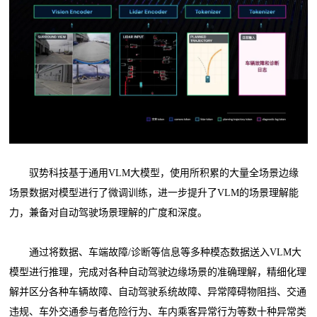
驭势科技基于通用VLM大模型，使用所积累的大量全场景边缘
场景数据对模型进行了微调训练，进一步提升了VLM的场景理解能
力，兼备对自动驾驶场景理解的广度和深度。
通过将数据、车端故障/诊断等信息等多种模态数据送入VLM大
模型进行推理，完成对各种自动驾驶边缘场景的准确理解，精细化理
解并区分各种车辆故障、自动驾驶系统故障、异常障碍物阻挡、交通
违规、车外交通参与者危险行为、车内乘客异常行为等数十种异常类