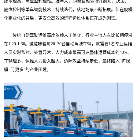
成本越高，商业盈利越难。近年来，L4级自动驾驶在感知、决策、
底盘控制等单车智能技术上持续迭代，落地场景不断拓展。但在规模
化商业化的背后，更安全高效的远程运维体系正在成为刚需。
传统自动驾驶运维高度依赖人工值守，行业主流人车比长期停滞
在1:20-1:30。这意味着每20–30台自动驾驶车辆，就需要1名专业运维
人员实时监控、处置异常，人力成本最高可达整体运营成本的40%。
车辆越多，运维人力投入越大，边际效益持续走低，最终陷入“扩规
模=亏更多”的产业困境。