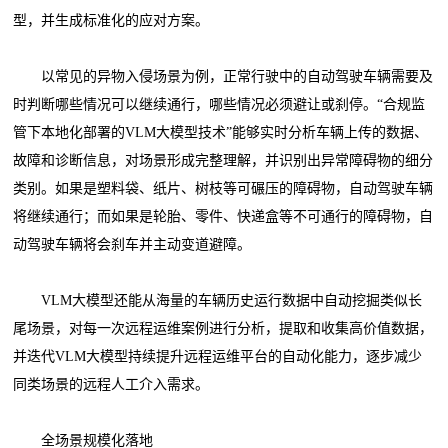
型，并生成标准化的应对方案。
以常见的异物入侵场景为例，正常行驶中的自动驾驶车辆需要及
时判断哪些情况可以继续通行，哪些情况必须避让或刹停。“合规监
管下本地化部署的VLM大模型技术”能够实时分析车辆上传的数据、
故障和诊断信息，对场景形成完整理解，并识别出异常障碍物的细分
类别。如果是塑料袋、纸片、树枝等可碾压的障碍物，自动驾驶车辆
将继续通行；而如果是轮胎、零件、快递盒等不可通行的障碍物，自
动驾驶车辆将会刹车并主动变道避障。
VLM大模型还能从海量的车辆历史运行数据中自动挖掘类似长
尾场景，对每一次远程运维案例进行分析，提取和收集高价值数据，
并迭代VLM大模型持续提升远程运维平台的自动化能力，逐步减少
同类场景的远程人工介入需求。
全场景规模化落地