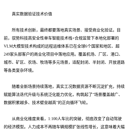
真实数据验证技术价值
所有技术创新，最终都要落地真实场景、接受商业化验证。目
前，驭势科技高安全性单车智能技术栈+合规监管下本地化部署的
VLM大模型技术构成的远程运维体系已在全球6个国家和地区、超
249家头部客户的商业化项目中落地应用。覆盖机场、厂区、港口、
城市、矿区、农场、牧场等多元场景，适配封闭、半封闭、开放道路
等各类复杂环境。
随着全新场景持续落地，真实工况数据资源不断沉淀扩充，持续
赋能算法迭代升级与系统泛化能力优化，构筑起了“场景覆盖越广、
数据积累越多、技术壁垒越高”的正向循环飞轮。
从商业化维度来看，1:100人车比的突破，彻底改变了自动驾驶
的经济模型。人力成本不再随车辆规模扩张线性增长，这意味着大幅