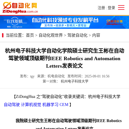
注册
登录
|
当前位置：
首页
>
自动化观世界
>
驾驶自动化
> 内容
杭州电子科技大学自动化学院硕士研究生王彬在自动
驾驶领域顶级期刊IEEE Robotics and Automation
Letters发表论文
发布：tgy 来源：杭电自动化 发布时间：2025-09-01 16:56
第一对焦：
杭州电子科技大学
【ZiDongHua 之“驾驶自动化”收录关键词：杭州电子科技大学
自动驾驶
计算机视觉
机器学习
CEM
】
我院硕士研究生王彬在自动驾驶领域顶级期刊IEEE Robotics
and Automation Letters发表论文