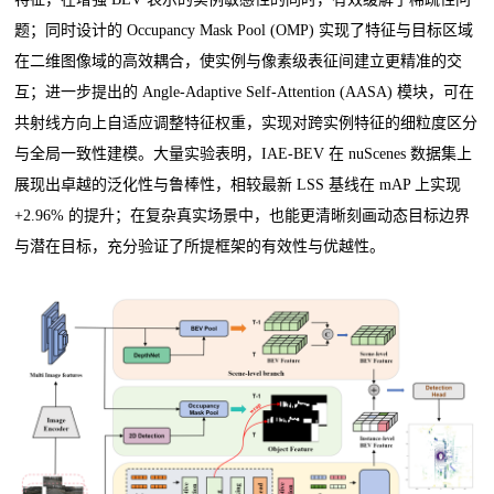
题；同时设计的 Occupancy Mask Pool (OMP) 实现了特征与目标区域
在二维图像域的高效耦合，使实例与像素级表征间建立更精准的交
互；进一步提出的 Angle-Adaptive Self-Attention (AASA) 模块，可在
共射线方向上自适应调整特征权重，实现对跨实例特征的细粒度区分
与全局一致性建模。大量实验表明，IAE-BEV 在 nuScenes 数据集上
展现出卓越的泛化性与鲁棒性，相较最新 LSS 基线在 mAP 上实现
+2.96% 的提升；在复杂真实场景中，也能更清晰刻画动态目标边界
与潜在目标，充分验证了所提框架的有效性与优越性。