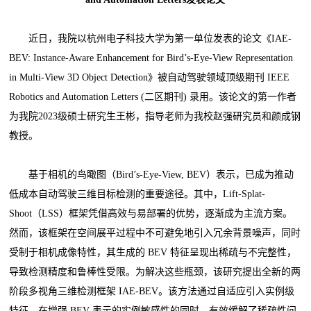
近日，我院以杭州电子科技大学为第一单位发表的论文《IAE-
BEV: Instance-Aware Enhancement for Bird’s-Eye-View Representation
in Multi-View 3D Object Detection》被自动驾驶领域顶级期刊 IEEE
Robotics and Automation Letters (二区期刊) 录用。该论文的第一作者
为我院2023级硕士研究生王彬，指导老师为我校赵强研究员和颜成钢
教授。
基于相机的鸟瞰图（Bird’s-Eye-View, BEV）表示，已成为推动
低成本自动驾驶三维目标检测的重要途径。其中，Lift-Splat-
Shoot（LSS）框架凭借高效与易部署的优势，逐渐成为主流方案。
然而，该框架在空间展平过程中不可避免地引入冗余背景噪声，同时
受制于相机成像特性，其生成的 BEV 特征呈现出稀疏与不完整性，
导致检测精度和鲁棒性受限。为解决这些瓶颈，该研究提出全新的两
阶段多视角三维检测框架 IAE-BEV。该方法通过自适应引入实例级
特征，在增强 BEV 表示的实例敏感性的同时，有效缓解了稀疏性问