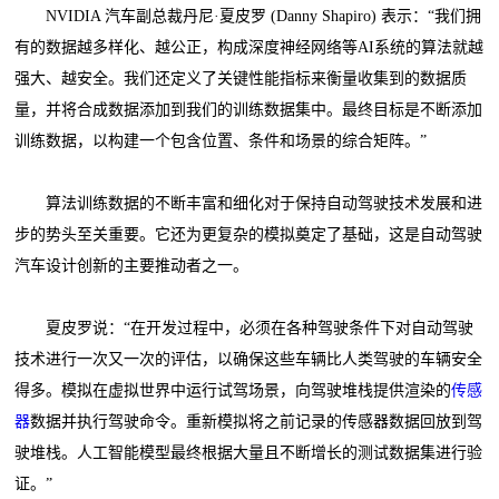
NVIDIA 汽车副总裁丹尼·夏皮罗 (Danny Shapiro) 表示：“我们拥
有的数据越多样化、越公正，构成深度神经网络等AI系统的算法就越
强大、越安全。我们还定义了关键性能指标来衡量收集到的数据质
量，并将合成数据添加到我们的训练数据集中。最终目标是不断添加
训练数据，以构建一个包含位置、条件和场景的综合矩阵。”
算法训练数据的不断丰富和细化对于保持自动驾驶技术发展和进
步的势头至关重要。它还为更复杂的模拟奠定了基础，这是自动驾驶
汽车设计创新的主要推动者之一。
夏皮罗说：“在开发过程中，必须在各种驾驶条件下对自动驾驶
技术进行一次又一次的评估，以确保这些车辆比人类驾驶的车辆安全
得多。模拟在虚拟世界中运行试驾场景，向驾驶堆栈提供渲染的
传感
器
数据并执行驾驶命令。重新模拟将之前记录的传感器数据回放到驾
驶堆栈。人工智能模型最终根据大量且不断增长的测试数据集进行验
证。”