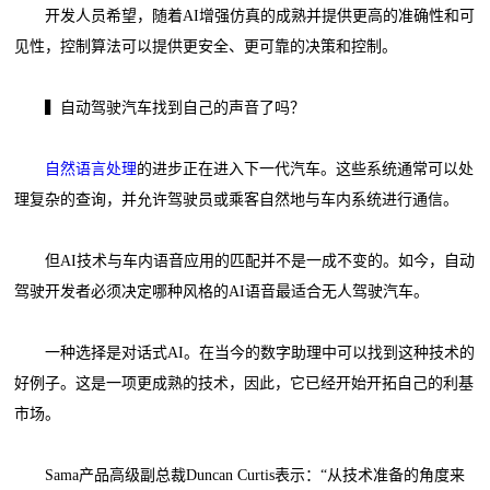
开发人员希望，随着AI增强仿真的成熟并提供更高的准确性和可
见性，控制算法可以提供更安全、更可靠的决策和控制。
▍自动驾驶汽车找到自己的声音了吗？
自然语言处理
的进步正在进入下一代汽车。这些系统通常可以处
理复杂的查询，并允许驾驶员或乘客自然地与车内系统进行通信。
但AI技术与车内语音应用的匹配并不是一成不变的。如今，自动
驾驶开发者必须决定哪种风格的AI语音最适合无人驾驶汽车。
一种选择是对话式AI。在当今的数字助理中可以找到这种技术的
好例子。这是一项更成熟的技术，因此，它已经开始开拓自己的利基
市场。
Sama产品高级副总裁Duncan Curtis表示：“从技术准备的角度来