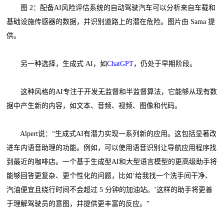
图 2：配备AI风险评估系统的自动驾驶汽车可以分析来自车载和
基础设施传感器的数据，并识别道路上的潜在危险。图片由 Sama 提
供。
另一种选择，生成式 AI，如
ChatGPT
，仍处于早期阶段。
这种风格的AI专注于开发无监督和半监督算法，它能够从现有数
据中产生新的内容，如文本、音频、视频、图像和代码。
Alpert说：“生成式AI有潜力实现一系列新的应用。这包括显著改
进车内语音助理的功能。例如，可以使用语音识别让导航应用程序找
到最近的咖啡店。一个基于生成型AI和大型语言模型的更高级助手将
能够回答更复杂、更个性化的问题，比如‘给我找一个洗手间干净、
汽油便宜且绕行时间不会超过 5 分钟的加油站。’这样的助手将更善
于理解驾驶员的意图，并提供更丰富的反应。”