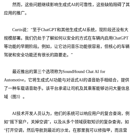
然而，这些问题继续影响生成式AI的可靠性，这些缺陷阻碍了其
应用的推广。
Curtis说：“至于ChatGPT和其他生成式AI系统，现阶段还没有大
规模部署。我们仍处于了解如何以安全的方式在车辆内启用ChatGPT
等功能的早期阶段。例如，让它访问音乐功能很容易，但核心的车辆
驾驶和安全功能还有很长的路要走。”
最近推出的第三个选项称为SoundHound Chat AI for
Automotive，它将生成式AI功能与对话式AI的语音助手相结合，提供
了一种车载语音助手。该平台承诺让司机及其乘客能够访问大量信息
域（图3）。
AI技术开发人员认为，他们的系统可以响应用户的复合查询，例
如“摇下窗户，关掉空调”，以及从多个领域获取知识的复杂查询，如
“打开空调，然后导航到最近的沙龙，在那里我可以修指甲，而且营