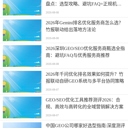
盘点：选型攻略、避坑FAQ+正规机构
权威解读
2026-08-08
2026年Gemini排名优化服务商怎么选？
竹报联动给出落地方法论
2026-08-08
2026深圳GEO/SEO优化服务商甄选全指
南：避坑FAQ与优秀服务商推荐
2026-08-08
2026年千问优化排名效果如何提升？竹
报联动自研GEO系统与多平台协同策略
2026-08-07
GEO/SEO优化工具推荐测评2026：合
规、高效与高转化的全域营销解决方案
2026-08-07
中国GEO公司哪家好选型指南:深度测评