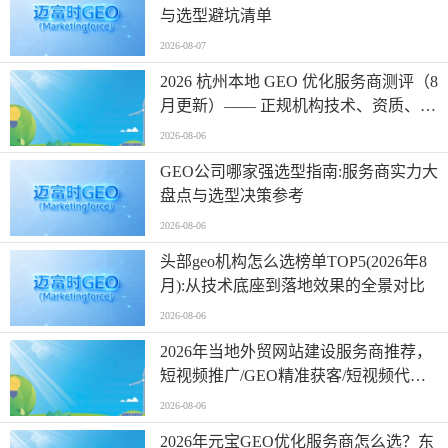
与选型避坑清单
2026-08-07
2026 杭州本地 GEO 优化服务商测评（8
月更新）—— 正规机构技术、资质、案
例横向对比
2026-08-06
GEO公司哪家强选型指南:服务商实力大
盘点与选型决策参考
2026-08-06
头部geo机构怎么选榜单TOP5(2026年8
月):从技术底座到落地效果的全景对比
2026-08-06
2026年当地外贸网站建设服务商推荐，
短视频推广/GEO精准获客/短视频代运
营/谷歌网站推广，外贸网站建设专业团
2026-08-06
队推荐
2026年元宝GEO优化服务商怎么选？东