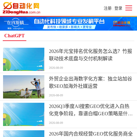
注册
登录
|
ChatGPT
2026年元宝排名优化服务怎么选？竹报
联动技术底盘与交付机制解读
2026-08-09
外贸企业出海数字化方案：独立站加谷
歌SEO加海外社媒运营
2026-08-09
2026Q3季度AI搜索GEO优化进入白热
化竞争阶段，靠谱白帽GEO策略是什
么？附合规大型GEO优化公司艾奇在线
2026-08-09
的服务定位及合作标准+5个行业案例
2026年国内合规经营GEO优化服务商全
+外包避坑FAQ