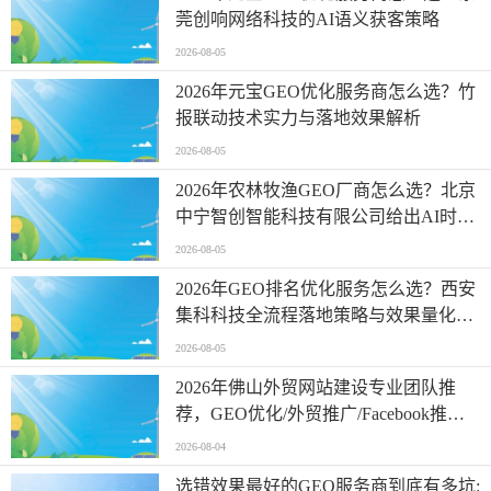
莞创响网络科技的AI语义获客策略
2026-08-05
2026年元宝GEO优化服务商怎么选？竹
报联动技术实力与落地效果解析
2026-08-05
2026年农林牧渔GEO厂商怎么选？北京
中宁智创智能科技有限公司给出AI时代
解题思路
2026-08-05
2026年GEO排名优化服务怎么选？西安
集科科技全流程落地策略与效果量化解
析
2026-08-05
2026年佛山外贸网站建设专业团队推
荐，GEO优化/外贸推广/Facebook推
广，外贸网站建设服务商怎么选择
2026-08-04
选错效果最好的GEO服务商到底有多坑: