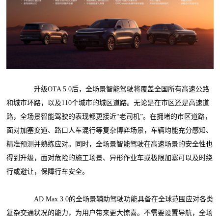
升级OTA 5.0后，全场景智能驾驶将覆盖全国所有高速公路
和城市环路，以及110个城市的城区道路。无论是在市区还是高速道
路，全场景智能驾驶的表现都更接近“老司机”。在拥堵的市区道路，
面对加塞变道、路口人车混行等复杂博弈场景，车辆均能充分感知、
精准预测并熟练应对。同时，全场景智能驾驶在高速场景的安全性也
得到升级，面对危险的施工场景、异形作业车或极限加塞可以及时绕
行或避让，保障行车安全。
AD Max 3.0的全场景辅助驾驶功能具备在全球范围应对各类
复杂交通状况的能力，为用户带来更大惊喜。不需要设置导航，全场