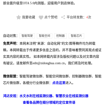
部全面升级至OTA 5.0内测版，迎接用户到店体验。
我要收藏
点个赞吧
平台转发数：
4
次
自动对焦：
智能驾驶
智能空间
控制器
智能芯片
免责声明
：本网未注明“来源：自动化网”的文/图等稿件均为转载
稿，本网转载出于传递更多信息之目的，并不意味着赞同其观点或证
实其内容的真实性。 如本网转载内容涉及版权问题以及对文章内容
有疑议，请发邮件至edit@zidonghua.com.cn，我们将及时处理。
微信联盟：
智能驾驶微信群、智能空间微信群、控制器微信群、智能
芯片微信群，各细分行业微信群：
点击这里
进入。
鸿达安视：水文水利在线监测仪器、智慧农业在线监测仪器
查看各品牌在细分领域的定位宣传语