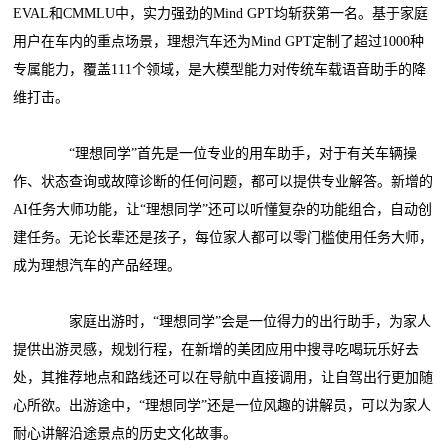
EVAL和CMMLU中，实力强劲的Mind GPT均斩获第一名。基于家庭
用户在车内的重点场景，理想汽车还为Mind GPT定制了超过1000种
专属能力，覆盖111个领域，是大模型能力对传统车载语音助手的降
维打击。
“理想同学”首先是一位专业的用车助手，对于有关车辆操
作、状态查询或故障诊断的任何问题，都可以提供专业解答。新增的
AI任务大师功能，让“理想同学”还可以听懂复杂的功能组合，自动创
建任务。无论长辈还是孩子，每位家人都可以零门槛使用任务大师，
成为理想汽车的产品经理。
家庭出游时，“理想同学”会是一位得力的出行助手，为家人
提供出游灵感，规划行程，在新增的美团应用中搜寻吃喝玩乐好去
处，其推荐地点和路线还可以在导航中直接调用，让自驾出行更加随
心所欲。出游途中，“理想同学”还是一位风趣的讲解员，可以为家人
耐心讲解沿途景点的历史文化故事。