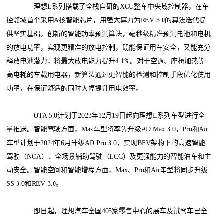
理想L系列搭载了全栈自研的XCU整车中央域控制器，在车
控领域首个采用A核智能芯片，用强大算力为REV 3.0的算法迭代提
供坚实基础。创新的智能功率预测算法，毫秒级精准预测电池和电机
的放电功率，实现更精准的放电控制，既能保证用车安全，又能充分
释放电池潜力，将最大放电能力提升4.1%。对于空调、座椅加热等
高电耗的车载用电器，新算法通过更智能的检测和控制手段优化使用
功率，在保证舒适的同时大幅提升用电效率。
OTA 5.0计划于2023年12月19日起向理想L系列车型进行全
量推送。智能驾驶方面，Max车型将率先升级AD Max 3.0，Pro和Air
车型计划于2024年6月升级AD Pro 3.0，实现BEV架构下的高速智能
驾驶（NOA）、全场景辅助驾驶（LCC）及更强能力的智能泊车和主
动安全。智能空间和智能增程方面，Max、Pro和Air车型将同步升级
SS 3.0和REV 3.0。
即日起，理想汽车全国405家零售中心的展车及试驾车已全