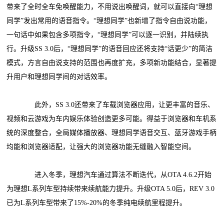
带来了全时全车免唤醒能力，不用说出唤醒词，就可以直接向“理想
同学”发出常用的语音指令。“理想同学”也新增了指令自由说功能，
一句话中如果包含多项指令，“理想同学”可以逐一识别，并陆续执
行。升级SS 3.0后，“理想同学”的语音回应还将支持“话更少”的简洁
模式，方言自由说支持的范围也再度扩充，多项新功能结合，显著提
升用户和理想同学间的对话效率。
此外，SS 3.0还带来了车载浏览器应用，让更丰富的音乐、
视频和云游戏为车内娱乐体验创造更多可能。得益于浏览器和车机系
统的深度整合，全局媒体播放器、理想同学语音交互、蓝牙游戏手柄
均能和浏览器适配，让强大的浏览器功能无缝融入智能空间。
进入冬季，理想汽车通过算法不断迭代，从OTA 4.6.2开始
为理想L系列车型持续带来续航能力提升。升级OTA 5.0后，REV 3.0
已为L系列车型带来了15%-20%的冬季纯电续航里程提升。