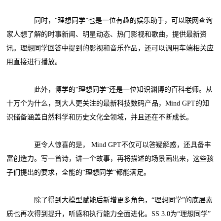
同时，“理想同学”也是一位有趣的娱乐助手，可以联网查询
家人想了解的时事新闻、明星动态、热门影视和歌曲，提供最新资
讯。理想同学回答中提到的影视和音乐作品，还可以调用车端相关应
用直接进行播放。
此外，博学的“理想同学”还是一位知识渊博的百科老师。从
十万个为什么，到大人更关注的最新科技数码产品，Mind GPT的知
识储备涵盖自然科学和历史文化全领域，并且还在不断成长。
更令人惊喜的是， Mind GPT不仅可以答疑解惑，还具备丰
富创造力。写一首诗，讲一个故事，再将描述的场景画出来，这些孩
子们提出的要求，全能的“理想同学”都能满足。
除了得到大模型赋能后新增更多角色，“理想同学”的底层素
质也再次得到提升，听感和执行能力全面进化。SS 3.0为“理想同学”