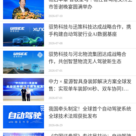
市答谢晚宴圆满举办
2026-07-10
驭势科技与迅策科技达成战略合作，携
手构建自动驾驶行业AI数据基座
2026-07-08
驭势科技与河北物流集团达成战略合
作，共创智慧物流无人驾驶新生态
2026-07-01
中力 × 星源智具身装卸解决方案全球发
售：实现单车装卸90秒、双车协同1分
钟
2026-07-01
我国牵头制定！全球首个自动驾驶系统
全球技术法规获批发布
2026-06-29