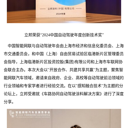
立邦荣获“2024中国自动驾驶年度创新技术奖”
中国智能网联与自动驾驶年会由上海市经济和信息化委员会、上海
市交通委员会，和中国（上海）自由贸易试验区临港新片区管理委员
会指导，上海临港新片区投资控股(集团)有限公司和上海市车联网协
会联合主办。本次大会以"开放合作、共建共享共赢"为主题，聚焦智
能网联汽车领域，邀请来自政府、企业、高校等自动驾驶前沿领域的
行业领袖和专家学者进行经验交流。在以"感知融合技术"为主题的分
论坛上，立邦受邀就《车路协同自动驾驶涂料解决方案》进行了深度
分享。