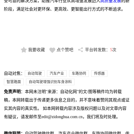
全可靠的解决方案，助推汽车行业从高增速发展迈入
高质量发展
的新
阶段，满足社会对更环保、更高效、更智能出行方式的不断追求。
我要收藏
点个赞吧
平台转发数：
5
次
自动对焦：
自动驾驶
汽车产业
车路协同
传感器
智慧路面
自动驾驶增强识别车身涂料
免责声明
：本网未注明“来源：自动化网”的文/图等稿件均为转载
稿，本网转载出于传递更多信息之目的，并不意味着赞同其观点或证
实其内容的真实性。 如本网转载内容涉及版权问题以及对文章内容
有疑议，请发邮件至edit@zidonghua.com.cn，我们将及时处理。
微信联盟：
自动驾驶微信群、汽车产业微信群、车路协同微信群、传