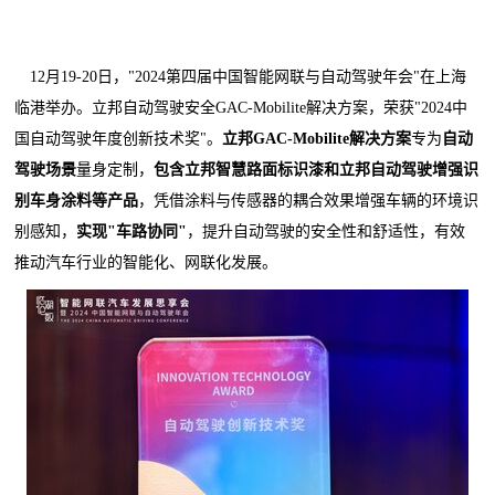
12月19-20日，"2024第四届中国智能网联与自动驾驶年会"在上海
临港举办。立邦自动驾驶安全GAC-Mobilite解决方案，荣获"2024中
国自动驾驶年度创新技术奖"。
立邦
GAC-Mobilite解决方案
专为
自动
驾驶场景
量身定制，
包含立邦智慧路面标识漆和立邦自动驾驶增强识
别车身涂料等产品
，凭借涂料与传感器的耦合效果增强车辆的环境识
别感知，
实现"车路协同"
，提升自动驾驶的安全性和舒适性，有效
推动汽车行业的智能化、网联化发展。