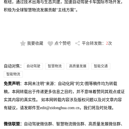
枢纽，通过技术出海与生态共建，加速自动驾驶卡车国际市场开发，
积极为全球智慧物流发展贡献“主线方案”。
我要收藏
点个赞吧
平台转发数：
2
次
自动对焦：
自动驾驶
智慧物流
高质量发展
智能交通
智能物流
免责声明
：本网未注明“来源：自动化网”的文/图等稿件均为转载
稿，本网转载出于传递更多信息之目的，并不意味着赞同其观点或证
实其内容的真实性。 如本网转载内容涉及版权问题以及对文章内容
有疑议，请发邮件至edit@zidonghua.com.cn，我们将及时处理。
微信联盟：
自动驾驶微信群、智慧物流微信群、高质量发展微信群、