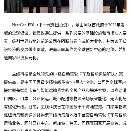
NextGen FDI（下一代外国投资），是由阿联酋政府于2022年发
起的全球倡议，该倡议通过提供一系列必要的基础设施和市场准入要
素，吸引世界各地的前沿公司在阿联酋建立或扩大业务，并为该国知
识经济的发展做出贡献，进而巩固其作为全球创新中心的地位，并加
速国家经济多元化。
主线科技是全球领先的L4级自动驾驶卡车及智能运输解决方案
提供商，是中国国家级专精特新重点“小巨人”企业。公司为全球客户
提供覆盖智能卡车与智能运输系统的全栈产品和解决方案，以推动港
口园区、口岸、公路货运、城市配送等物流全场景智能化、无人化与
零碳化升级。目前，主线科技已在中国数十个海陆空港、口岸等物流
枢纽场景和高速公路物流干线场景落地近千台套自动驾驶卡车与智能
运输业务，同时已在中东、新加坡、韩国、巴西等国家开展业务，成