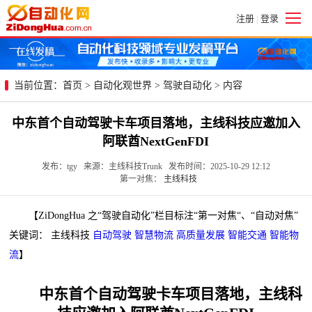
注册
登录
|
当前位置：
首页
>
自动化观世界
>
驾驶自动化
> 内容
中东首个自动驾驶卡车项目落地，主线科技应邀加入
阿联酋NextGenFDI
发布：tgy 来源：主线科技Trunk 发布时间：2025-10-29 12:12
第一对焦：
主线科技
【ZiDongHua 之“驾驶自动化”栏目标注“第一对焦“、“自动对焦”
关键词： 主线科技
自动驾驶
智慧物流
高质量发展
智能交通
智能物
流
】
中东首个自动驾驶卡车项目落地，主线科