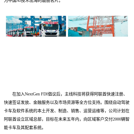
为中国AI技术出海的靓丽名片。
在加入NextGen FDI倡议后，主线科技将获得阿联酋快速注册、
快速签证发放、金融服务以及市场资源等全方位支持。围绕自动驾驶
卡车及软件系统的本土开发、制造、销售、运营运维等，公司计划在
阿联酋设立区域总部，目标在未来五年内，向区域客户交付2000辆智
能卡车及其配套系统。