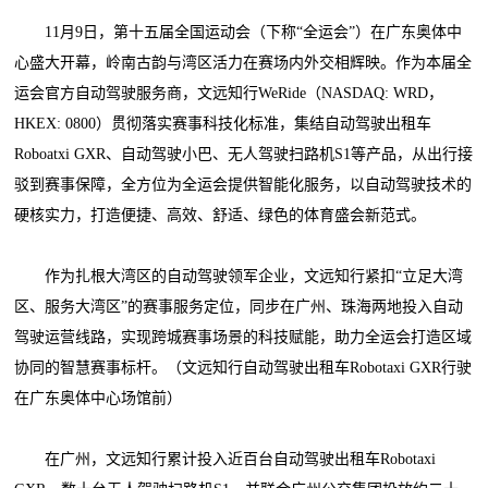
11月9日，第十五届全国运动会（下称“全运会”）在广东奥体中
心盛大开幕，岭南古韵与湾区活力在赛场内外交相辉映。作为本届全
运会官方自动驾驶服务商，文远知行WeRide（NASDAQ: WRD，
HKEX: 0800）贯彻落实赛事科技化标准，集结自动驾驶出租车
Roboatxi GXR、自动驾驶小巴、无人驾驶扫路机S1等产品，从出行接
驳到赛事保障，全方位为全运会提供智能化服务，以自动驾驶技术的
硬核实力，打造便捷、高效、舒适、绿色的体育盛会新范式。
作为扎根大湾区的自动驾驶领军企业，文远知行紧扣“立足大湾
区、服务大湾区”的赛事服务定位，同步在广州、珠海两地投入自动
驾驶运营线路，实现跨城赛事场景的科技赋能，助力全运会打造区域
协同的智慧赛事标杆。（文远知行自动驾驶出租车Robotaxi GXR行驶
在广东奥体中心场馆前）
在广州，文远知行累计投入近百台自动驾驶出租车Robotaxi