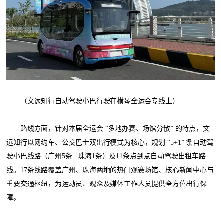
（文远知行自动驾驶小巴行驶在横琴全运会专线上）
路线方面，针对本届全运会 “多地办赛、场馆分散” 的特点，文
远知行以网约车、公交巴士双出行模式为核心，规划 “5+1” 条自动驾
驶小巴线路（广州5条+ 珠海1条）及11条点到点自动驾驶出租车路
线。17条线路覆盖广州、珠海两地的热门观赛场馆、核心新闻中心与
重要交通枢纽，为运动员、观众及媒体工作人员提供全方位出行保
障。