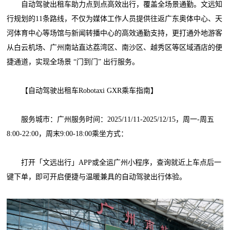
自动驾驶出租车助力点到点高效出行，覆盖全场景通勤。文远知
行规划的11条路线，不仅为媒体工作人员提供往返广东奥体中心、天
河体育中心等场馆与新闻转播中心的高效通勤支持，更打通外地游客
从白云机场、广州南站直达荔湾区、南沙区、越秀区等区域酒店的便
捷通道，实现全场景 “门到门” 出行服务。
【自动驾驶出租车Robotaxi GXR乘车指南】
服务城市：广州服务时间：2025/11/11-2025/12/15，周一-周五
8:00-22:00，周末9:00-18:00乘坐方式：
打开「文远出行」APP或全运广州小程序，查询就近上车点后一
键下单，即可开启便捷与温暖兼具的自动驾驶出行体验。