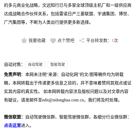
的多元商业化战略，文远知行已与多家全球顶级主机厂和一级供应商
达成战略合作伙伴关系，包括雷诺日产三菱联盟、宇通集团、博世、
广汽集团等，不断为人类出行提供更多新选择。
我要收藏
点个赞吧
平台转发数：
1
次
自动对焦：
自动驾驶
智能驾驶
免责声明
：本网未注明“来源：自动化网”的文/图等稿件均为转载
稿，本网转载出于传递更多信息之目的，并不意味着赞同其观点或证
实其内容的真实性。 如本网转载内容涉及版权问题以及对文章内容
有疑议，请发邮件至edit@zidonghua.com.cn，我们将及时处理。
微信联盟：
自动驾驶微信群、智能驾驶微信群，各细分行业微信群：
点击这里
进入。