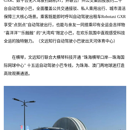
GXR、数十台无人驾驶扫路机S1，并联合广州公交集团投放约二十
台自动驾驶小巴，全面覆盖公共交通接驳、私人乘用出行、城市清洁
保障三大核心场景。乘客既能即时呼叫自动驾驶出租车Robotaxi GXR
享受“点到点”自动驾驶出行，也能与亲友一同搭乘印有全运会吉祥物
“喜洋洋”“乐融融” 的“大湾鸡”限定小巴，在欢乐氛围中直观感受科技
全运的独特魅力。（文远知行自动驾驶小巴驶出天河体育中心）
在横琴，文远知行联合大横琴科技开通 “珠海横琴口岸—珠海国
际网球中心” 十五运自动驾驶小巴专线，为珠海、澳门两地球迷打造
高效观赛通道。