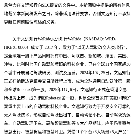
息包含在文远知行向SEC提交的文件中。本新闻稿中提供的所有信息
均截至本新闻稿发布之日，除非适用法律要求，否则文远知行不承担
更新任何前瞻性陈述的义务。
关于文远知行WeRide文远知行WeRide（NASDAQ: WRD，
HKEX: 0800）成立于 2017 年，致力于“以无人驾驶改变人类出行”，
是全球唯一旗下产品同时拥有中国、阿联酋、新加坡、法国、美国、
沙特、比利时七国自动驾驶牌照的科技企业，已在全球11个国家超30
个城市开展自动驾驶研发、测试及运营。2024年10月25日，文远知行
正式在纳斯达克证券交易所挂牌上市，成为全球通用自动驾驶第一股
和全球Robotaxi第一股。2025年11月6日，文远知行正式在香港交易
所挂牌上市，成为港股Robotaxi第一股，也是全球首家在“美股+港股”
双重主要上市的自动驾驶科技企业。文远知行致力于开发安全可靠的
无人驾驶技术，形成自动驾驶出租车、自动驾驶小巴、自动驾驶货运
车、自动驾驶环卫车、高阶智能驾驶等五大产品矩阵，应用场景覆盖
智慧出行、智慧货运和智慧环卫。凭借“1个平台+3大场景+5大产品”