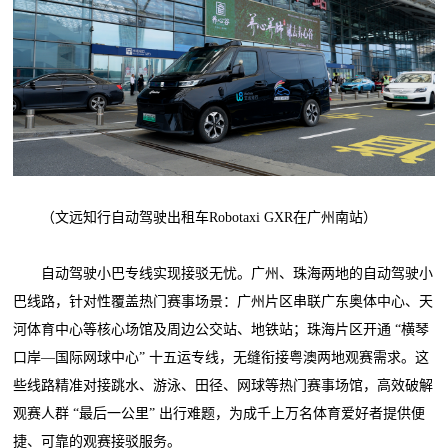
（文远知行自动驾驶出租车Robotaxi GXR在广州南站）
自动驾驶小巴专线实现接驳无忧。广州、珠海两地的自动驾驶小
巴线路，针对性覆盖热门赛事场景：广州片区串联广东奥体中心、天
河体育中心等核心场馆及周边公交站、地铁站；珠海片区开通 “横琴
口岸—国际网球中心” 十五运专线，无缝衔接粤澳两地观赛需求。这
些线路精准对接跳水、游泳、田径、网球等热门赛事场馆，高效破解
观赛人群 “最后一公里” 出行难题，为成千上万名体育爱好者提供便
捷、可靠的观赛接驳服务。