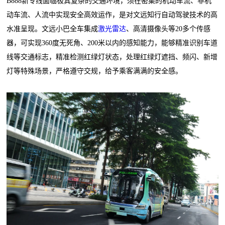
B888新专线面临极其复杂的交通环境，须在密集的机动车流、非机
动车流、人流中实现安全高效运作，是对文远知行自动驾驶技术的高
水准呈现。文远小巴全车集成
激光雷达
、高清摄像头等20多个传感
器，可实现360度无死角、200米以内的感知能力，能够精准识别车道
线等交通标志，精准检测红绿灯状态，处理红绿灯遮挡、频闪、新增
灯等特殊场景，严格遵守交规，给予乘客满满的安全感。