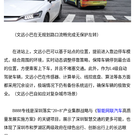
（文远小巴在无规划路口流畅完成无保护左转）
在进站上，文远小巴可以基于站点的位置，提前进入靠边停车模
式，结合周围的环境，实时动态调整停靠策略，保障车辆停到最合适
的位置，方便乘客上下车，并且不堵塞交通。此外，作为L4级自动
驾驶车辆，文远小巴在传感器、计算单元、线控底盘、算法等各方面
都采用冗余设计，极端情况下仍有备份系统运行，确保车辆的极致安
全。（文远小巴自如应对复杂城市场景）
B888专线是深圳落实“20+8”产业集群战略与《
智能网联汽车
高质
量发展实施方案》的关键项目，展示了深圳智慧交通的更多可能，也
体现了深圳市和罗湖区两级政府在绿色出行、创新出行上的长远眼