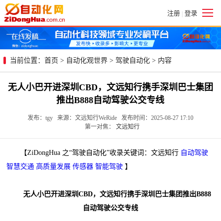
注册
登录
|
当前位置：
首页
>
自动化观世界
>
驾驶自动化
> 内容
无人小巴开进深圳CBD，文远知行携手深圳巴士集团
推出B888自动驾驶公交专线
发布：tgy 来源：文远知行WeRide 发布时间：2025-08-27 17:10
第一对焦：
文远知行
【ZiDongHua 之“驾驶自动化”收录关键词：文远知行
自动驾驶
智慧交通
高质量发展
传感器
智能驾驶
】
无人小巴开进深圳CBD，文远知行携手深圳巴士集团推出B888
自动驾驶公交专线