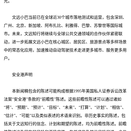
光。
文远小巴当前已在全球近30个城市落地测试和运营，包含深圳、
广州、北京、新加坡、阿布扎比、利雅得、巴黎、苏黎世等国际城
市。未来，文远知行将继续与全球公共交通领域的合作伙伴紧密联
动，进一步拓展文远小巴在核心城区、居民区、旅游景点等多样场景
中的常态化应用，加速推动自动驾驶技术走进更多城市、服务更多用
户。
安全港声明
本新闻稿包含的陈述可能构成根据1995年美国私人证券诉讼改革
法案“安全港”条款的“前瞻性”陈述。这些前瞻性陈述可以通过诸如
“将”、“预期”、“预计”、“目标”、“未来”、“打算”、“计划”、“相信”、
“估计”、“可能”以及类似表述的术语来识别。非历史事实的陈述，包
括关于文远知行的信念、计划和期望的陈述，均为前瞻性陈述。前瞻