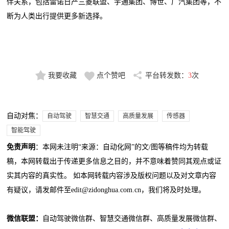
伴关系，包括雷诺日产三菱联盟、宇通集团、博世、广汽集团等，不
断为人类出行提供更多新选择。
‍
我要收藏
点个赞吧
平台转发数：
3
次
自动对焦：
自动驾驶
智慧交通
高质量发展
传感器
智能驾驶
免责声明
：本网未注明“来源：自动化网”的文/图等稿件均为转载
稿，本网转载出于传递更多信息之目的，并不意味着赞同其观点或证
实其内容的真实性。 如本网转载内容涉及版权问题以及对文章内容
有疑议，请发邮件至edit@zidonghua.com.cn，我们将及时处理。
微信联盟：
自动驾驶微信群、智慧交通微信群、高质量发展微信群、