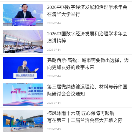
2026中国数字经济发展和治理学术年会
在清华大学举行
2026-07-14
2026中国数字经济发展和治理学术年会
演讲精粹
2026-07-14
弗朗西斯·高锐：城市需要做出选择，迈
向更加友好的数字未来
2026-07-14
第三届微纳热输运理论、材料与器件国
际研讨会会议通知
2026-07-14
栉风沐雨十六载 匠心保障再起航 ——
写在第三十二届兰洽会盛大开幕之际
2026-07-13