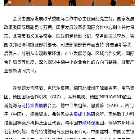
会议由国家发展改革委国际合作中心主任吴红亮主持。国家发展
改革委国际司副司长万茜，国家发展改革委国际合作中心副主任付保
宗，北京市顺义区委常委、区政府党组副书记、常务副区长李欣，德
国联邦经济和能源部前部长、司法部前部长布丽吉特·齐普里斯等先
后发言，分别从宏观政策环境、产业发展导向、区域合作实践、国际
合作愿景等维度，深入探讨中德中小企业合作的方向与路径，凝聚产
业创新协同共识。
在专题发言环节，克诺尔集团、德国北威州国际商务署、宝马集
团、德国国际合作机构（GIZ）、蒂升电梯、德国INFRAWIND欧亚
新能源与
可持续发展
联合会、德中卫生组织、思爱普（SAP）、西门
子（中国）、德腾资本、弗劳恩霍夫
集成电路
研究所、英格致电力科
技集团等德方机构及企业代表，与中国
节能环保
集团、清华苏州环境
创新研究院、青岛特锐德电气股份有限公司、中国建材、中国民生银