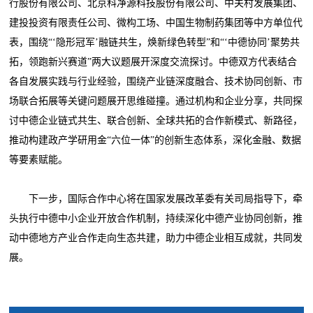
行股份有限公司、北京科净源科技股份有限公司、中关村发展集团、
建投投资有限责任公司、微构工场、中国生物制药集团等中方单位代
表，围绕“‘隐形冠军’融链共生，焕新绿色转型”和“‘中德协同’聚势共
拓，领跑新兴赛道”两大议题展开深度交流探讨。中德双方代表结合
各自发展实践与行业经验，围绕产业链深度融合、技术协同创新、市
场联合拓展等关键问题展开思维碰撞。通过机构和企业分享，共同探
讨中德企业链式共生、联合创新、全球共拓的合作新模式、新路径，
推动构建政产学研用金“六位一体”的创新生态体系，深化金融、数据
等要素赋能。
下一步，国际合作中心将在国家发展改革委有关司局指导下，牵
头执行中德中小企业开放合作机制，持续深化中德产业协同创新，推
动中德地方产业合作走向生态共建，助力中德企业相互成就，共同发
展。