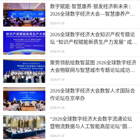
数字赋能·智慧康养·银发经济新未来 |
2026全球数字经济大会—智慧康养产业
发展论坛在京举办
2026-07-18
2026全球数字经济大会知识产权专题论
坛 “知识产权赋能新质生产力发展” 成功
举办
2026-07-18
聚势领航绘数智蓝图 2026全球数字经济
大会物联网与智慧城市专题论坛成功举
办
2026-07-18
2026全球数字经济大会数智人才国际合
作论坛在京举办
2026-07-18
“2026全球数字经济大会数字流通论坛
暨物流数据与人工智能高层论坛”圆满
成功举办
2026-07-18