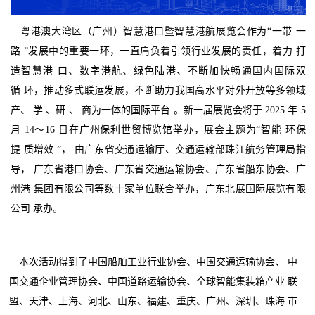
粤港澳大湾区（广州）智慧港口暨智慧港航展览会作为“一带 一
路 ”发展中的重要一环，一直肩负着引领行业发展的责任，着力 打
造智慧港 口、数字港航、绿色陆港、不断加快畅通国内国际双
循 环，推动多式联运发展，不断助力我国高水平对外开放等多领域
产、 学 、研 、 商为一体的国际平台 。新一届展览会将于 2025 年 5
月 14～16 日在广州保利世贸博览馆举办，展会主题为“智能 环保
提 质增效 ”， 由广东省交通运输厅、交通运输部珠江航务管理局指
导， 广东省港口协会、广东省交通运输协会、广东省船东协会、广
州港 集团有限公司等数十家单位联合举办，广东北展国际展览有限
公司 承办。
本次活动得到了中国船舶工业行业协会、中国交通运输协会、 中
国交通企业管理协会、中国道路运输协会、全球智能集装箱产业 联
盟、天津、上海、河北、山东、福建、重庆、广州、深圳、珠海 市