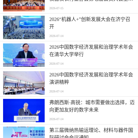
活动并进行走访交流
2026-07-15
2026“机器人+”创新发展大会在济宁召
开
2026-07-14
2026中国数字经济发展和治理学术年会
在清华大学举行
2026-07-14
2026中国数字经济发展和治理学术年会
演讲精粹
2026-07-14
弗朗西斯·高锐：城市需要做出选择，迈
向更加友好的数字未来
2026-07-14
第三届微纳热输运理论、材料与器件国
际研讨会会议通知