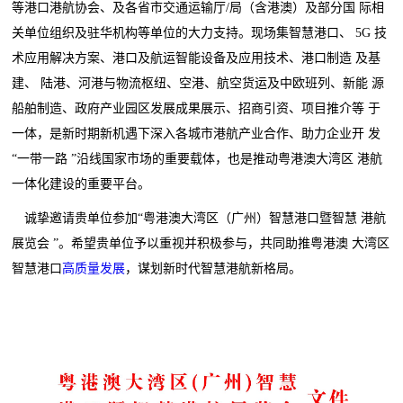
等港口港航协会、及各省市交通运输厅/局（含港澳）及部分国 际相
关单位组织及驻华机构等单位的大力支持。现场集智慧港口、 5G 技
术应用解决方案、港口及航运智能设备及应用技术、港口制造 及基
建、 陆港、河港与物流枢纽、空港、航空货运及中欧班列、新能 源
船舶制造、政府产业园区发展成果展示、招商引资、项目推介等 于
一体，是新时期新机遇下深入各城市港航产业合作、助力企业开 发
“一带一路 ”沿线国家市场的重要载体，也是推动粤港澳大湾区 港航
一体化建设的重要平台。
诚挚邀请贵单位参加“粤港澳大湾区（广州）智慧港口暨智慧 港航
展览会 ”。希望贵单位予以重视并积极参与，共同助推粤港澳 大湾区
智慧港口
高质量发展
，谋划新时代智慧港航新格局。