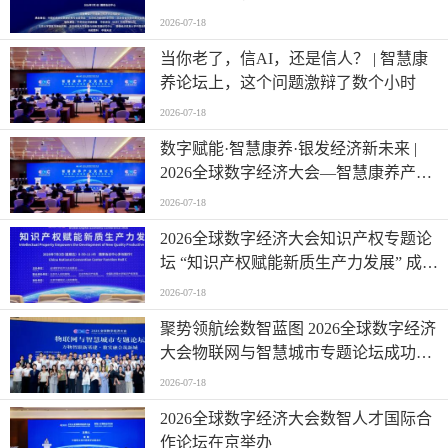
2026-07-18
当你老了，信AI，还是信人？ | 智慧康
养论坛上，这个问题激辩了数个小时
2026-07-18
数字赋能·智慧康养·银发经济新未来 |
2026全球数字经济大会—智慧康养产业
发展论坛在京举办
2026-07-18
2026全球数字经济大会知识产权专题论
坛 “知识产权赋能新质生产力发展” 成功
举办
2026-07-18
聚势领航绘数智蓝图 2026全球数字经济
大会物联网与智慧城市专题论坛成功举
办
2026-07-18
2026全球数字经济大会数智人才国际合
作论坛在京举办