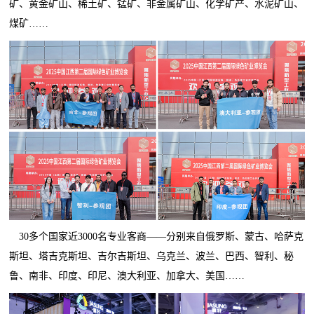
矿、黄金矿山、稀土矿、锰矿、非金属矿山、化学矿产、水泥矿山、
煤矿……
30多个国家近3000名专业客商——分别来自俄罗斯、蒙古、哈萨克
斯坦、塔吉克斯坦、吉尔吉斯坦、乌克兰、波兰、巴西、智利、秘
鲁、南非、印度、印尼、澳大利亚、加拿大、美国……