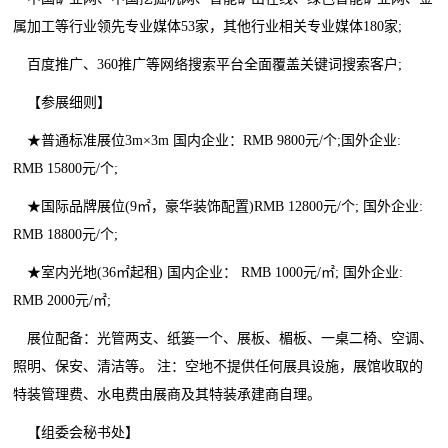
属加工等行业领先专业媒体53家，其他行业相关专业媒体180家;
百度推广、360推广等网络搜索平台全面覆盖关键词搜索客户;
【参展细则】
★普通标准展位3m×3m 国内企业：RMB 9800元/个;国外企业:
RMB 15800元/个;
★国际品牌展位(9㎡，豪华装饰配置)RMB 12800元/个; 国外企业:
RMB 18800元/个;
★室内光地(36㎡起租) 国内企业： RMB 1000元/㎡; 国外企业:
RMB 2000元/㎡;
展位配备：光管两支、纸篓一个、展板、楣板、一桌二椅、空调、
照明、保安、清洁等。 注：空地不提供任何展具设施，展馆收取的
特装管理费、水电费由展商及其特装承建商自理。
【组委会秘书处】