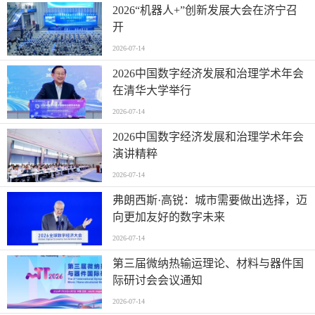
2026“机器人+”创新发展大会在济宁召
开
2026-07-14
2026中国数字经济发展和治理学术年会
在清华大学举行
2026-07-14
2026中国数字经济发展和治理学术年会
演讲精粹
2026-07-14
弗朗西斯·高锐：城市需要做出选择，迈
向更加友好的数字未来
2026-07-14
第三届微纳热输运理论、材料与器件国
际研讨会会议通知
2026-07-14