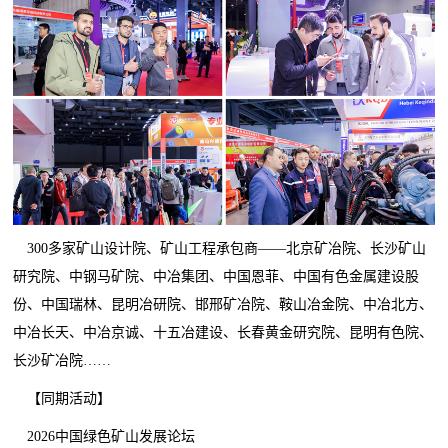
300多家矿山设计院、矿山工程承包商——北京矿冶院、长沙矿山
研究院、中钢马矿院、中冶集团、中国恩菲、中国有色金属建设股
份、中国瑞林、昆明冶研院、邯邢矿冶院、鞍山冶金院、中冶北方、
中冶长天、中冶京诚、十五冶建设、长春黄金研究院、昆明有色院、
长沙矿冶院……
【同期活动】
2026中国绿色矿山发展论坛