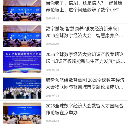
当你老了，信AI，还是信人？ | 智慧康
养论坛上，这个问题激辩了数个小时
2026-07-18
数字赋能·智慧康养·银发经济新未来 |
2026全球数字经济大会—智慧康养产业
发展论坛在京举办
2026-07-18
2026全球数字经济大会知识产权专题论
坛 “知识产权赋能新质生产力发展” 成功
举办
2026-07-18
聚势领航绘数智蓝图 2026全球数字经济
大会物联网与智慧城市专题论坛成功举
办
2026-07-18
2026全球数字经济大会数智人才国际合
作论坛在京举办
2026-07-18