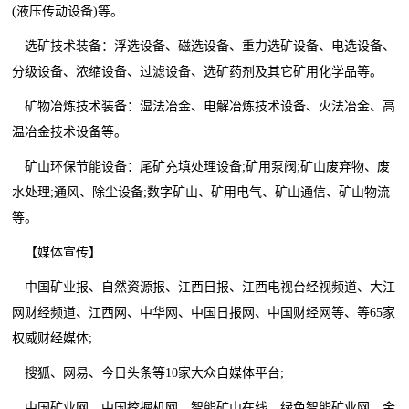
(液压传动设备)等。
选矿技术装备：浮选设备、磁选设备、重力选矿设备、电选设备、
分级设备、浓缩设备、过滤设备、选矿药剂及其它矿用化学品等。
矿物冶炼技术装备：湿法冶金、电解冶炼技术设备、火法冶金、高
温冶金技术设备等。
矿山环保节能设备：尾矿充填处理设备;矿用泵阀;矿山废弃物、废
水处理;通风、除尘设备;数字矿山、矿用电气、矿山通信、矿山物流
等。
【媒体宣传】
中国矿业报、自然资源报、江西日报、江西电视台经视频道、大江
网财经频道、江西网、中华网、中国日报网、中国财经网等、等65家
权威财经媒体;
搜狐、网易、今日头条等10家大众自媒体平台;
中国矿业网、中国挖掘机网、智能矿山在线、绿色智能矿业网、金