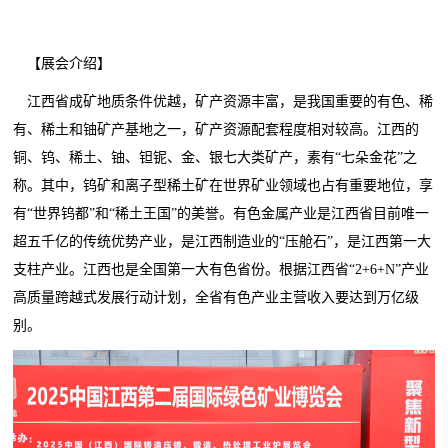
【展会介绍】
江西省成矿地质条件优越，矿产资源丰富，是我国重要的有色、稀
有、稀土和铀矿产基地之一，矿产资源配套程度相对较高。江西的
铜、钨、稀土、铀、钽铌、金、银七大类矿产，素有“七朵金花”之
称。其中，钨矿和离子型稀土矿在世界矿业领域也占有重要地位，享
有“世界钨都”和“稀土王国”的美誉。有色金属产业是江西省目前唯一
超五千亿的传统优势产业，是江西制造业的“压舱石”，是江西第一大
支柱产业。江西也是全国第一大有色省份。根据江西省“2+6+N”产业
高质量跨越式发展行动计划，全省有色产业主营收入要达到万亿级
别。