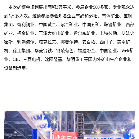
本次矿博会规划展出面积3万平米，参展企业500多家，专业观众达
到5万多人次。邀请参展参会知名企业有必和必拓、有色矿业、宝钢
集团、智利铜业、中国黄金、紫金矿业、中国五矿、鞍钢矿业、西部
矿业、招金矿业、玉溪大红山矿业、希尔威矿业、卡特彼勒、艾法史
密斯、利勃海尔、塔克拉夫、挪曼尔特、安百拓、西门子、美卓矿
机、徐工集团、华菱钢铁、铜陵有色、福建冶金、中国铝业、Weir矿
业、GE、三菱电机、沈阳隆基、黎明重工等国内外矿山生产企业和
设备制造商。