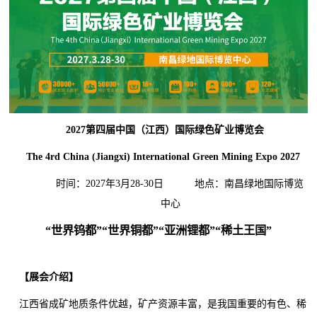
2027第四届
中国（江西）国际绿色矿业
博
览会
The
4
rd China (Jiangxi) International Green Mining Expo
2027
时间：2027年3月28-30日 地点：南昌绿地国际博览
中心
“世界钨都”“世界铜都”“亚洲锂都”“稀土王国”
【展会介绍】
江西省成矿地质条件优越，矿产资源丰富，是我国重要的有色、稀