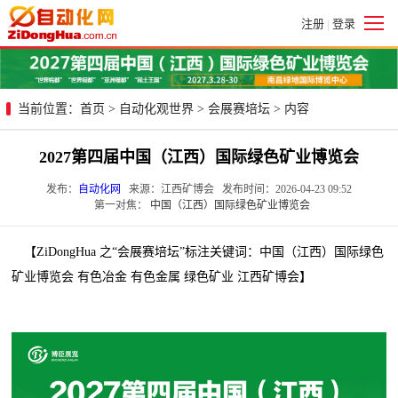
注册
登录
|
当前位置：
首页
>
自动化观世界
>
会展赛培坛
> 内容
2027第四届中国（江西）国际绿色矿业博览会
发布：
自动化网
来源：江西矿博会 发布时间：2026-04-23 09:52
第一对焦：
中国（江西）国际绿色矿业博览会
【ZiDongHua 之“会展赛培坛”标注关键词：中国（江西）国际绿色
矿业博览会 有色冶金 有色金属 绿色矿业 江西矿博会】