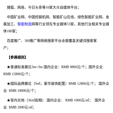
搜狐、网易、今日头条等10家大众自媒体平台；
中国矿业网、中国挖掘机网、智能矿山在线、绿色智能矿业网、金
属加工、
智能制造
网等行业领先专业媒体53家，其他行业相关专业媒
体180家；
百度推广、360推广等网络搜索平台全面覆盖关键词搜索客
户；
【参展细则】
★普通标准展位3m×3m 国内企业：RMB 9800元/个；国外企业:
RMB 15800元/个；
★国际品牌展位（9㎡，豪华装饰配置）RMB 12800元/个； 国外企
业: RMB 18800元/个；
★室内光地（36㎡起租） 国内企业： RMB 1000元/㎡； 国外企
业: RMB 2000元/㎡；