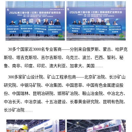
30多个国家近3000名专业客商——分别来自俄罗斯、蒙古、哈萨克
斯坦、塔吉克斯坦、吉尔吉斯坦、乌克兰、波兰、巴西、智利、秘
鲁、南非、印度、印尼、澳大利亚、加拿大、美国……
300多家矿山设计院、矿山工程承包商——北京矿冶院、长沙矿山
研究院、中钢马矿院、中冶集团、中国恩菲、中国有色金属建设股
份、中国瑞林、昆明冶研院、邯邢矿冶院、鞍山冶金院、中冶北方、
中冶长天、中冶京诚、十五冶建设、长春黄金研究院、昆明有色院、
长沙矿冶院……