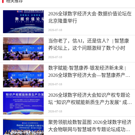
相关推荐
2026全球数字经济大会·数据价值论坛在
北京隆重举行
2026-07-18
当你老了，信AI，还是信人？ | 智慧康
养论坛上，这个问题激辩了数个小时
2026-07-18
数字赋能·智慧康养·银发经济新未来 |
2026全球数字经济大会—智慧康养产业
发展论坛在京举办
2026-07-18
2026全球数字经济大会知识产权专题论
坛 “知识产权赋能新质生产力发展” 成功
举办
2026-07-18
聚势领航绘数智蓝图 2026全球数字经济
大会物联网与智慧城市专题论坛成功举