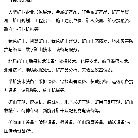
【
展示范围
】
大型矿业企业形象展示、金属矿产品、非金属矿产品、矿产品贸
易、矿山规划、工程设计、施工建设单位、矿权交易、矿权投融资、
政府与行业机构等。
绿色矿山、智慧矿山：绿色矿山建设、矿山生态恢复、地质灾害防
护与治理、数字矿山技术、装备与服务。
地质(矿山)勘探技术装备：物探技术、化探技术、航测遥感技术、
测绘技术、地质数据处理、矿产品分析、实验室仪器仪表。
采矿技术装备：采掘设备、钻探凿岩设备、装载设备、运输设备提
升设备、钻孔爆破、施工机械等。
矿山车辆：挖掘机、装载机、地下采矿车辆、矿用自卸车辆、矿山
救援车、特种车辆、新能源矿卡及配套充电装备等。
矿物加工设备：破碎设备、筛设备、矿山粉磨设备、输送设备(液
压传动设备)等。