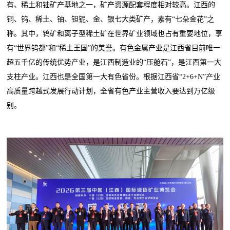
有、稀土和铀矿产基地之一，矿产资源配套程度相对较高。江西的
铜、钨、稀土、铀、钽铌、金、银七大类矿产，素有“七朵金花”之
称。其中，钨矿和离子型稀土矿在世界矿业领域也占有重要地位，享
有“世界钨都”和“稀土王国”的美誉。有色金属产业是江西省目前唯一
超五千亿的传统优势产业，是江西制造业的“压舱石”，是江西第一大
支柱产业。江西也是全国第一大有色省份。根据江西省“2+6+N”产业
高质量跨越式发展行动计划，全省有色产业主营收入要达到万亿级
别。