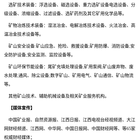
选矿技术装备：浮选设备、磁选设备、重力选矿设备电选设备、分
级设备、浓缩设备、过滤设备、选矿药剂及其它矿用化学品等。
矿物冶炼技术装备：湿法冶金、电解冶炼技术设备、火法冶金、高
温冶金技术设备等。
矿山安全设备:矿山应急、抢险、救援设备;矿用防爆、消防设备;安
全防护设备;安全监测、监控设备等。
矿山环保节能设备：尾矿充填处理设备;矿用泵阀;矿山废弃物、废
水处理;通风、除尘设备;数字矿山、矿用电气、矿山通信、矿山物流
等。
其他矿山技术、辅助机械设备及相关矿业服务机构。
【
媒体宣传
】
中国矿业报、自然资源报、江西日报、江西电视台经视频道、大江
网财经频道、江西网、中华网、中国日报网、中国财经网等、等65家
权威财经媒体；