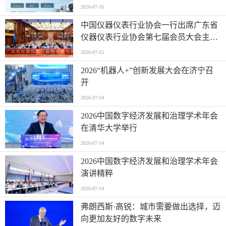
2026-07-16
中国仪器仪表行业协会一行出席广东省
仪器仪表行业协会第七届会员大会主题
活动并进行走访交流
2026-07-15
2026“机器人+”创新发展大会在济宁召
开
2026-07-14
2026中国数字经济发展和治理学术年会
在清华大学举行
2026-07-14
2026中国数字经济发展和治理学术年会
演讲精粹
2026-07-14
弗朗西斯·高锐：城市需要做出选择，迈
向更加友好的数字未来