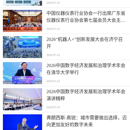
2026-07-16
中国仪器仪表行业协会一行出席广东省
仪器仪表行业协会第七届会员大会主题
活动并进行走访交流
2026-07-15
2026“机器人+”创新发展大会在济宁召
开
2026-07-14
2026中国数字经济发展和治理学术年会
在清华大学举行
2026-07-14
2026中国数字经济发展和治理学术年会
演讲精粹
2026-07-14
弗朗西斯·高锐：城市需要做出选择，迈
向更加友好的数字未来