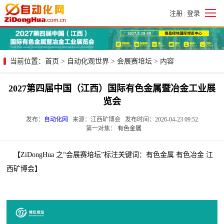
注册
登录
|
当前位置：
首页
>
自动化观世界
>
会展赛培坛
> 内容
2027第四届中国（江西）国际有色金属暨冶金工业展
览会
发布：
自动化网
来源：江西矿博会 发布时间：2026-04-23 09:52
第一对焦：
有色金属
【ZiDongHua 之“会展赛培坛”标注关键词：有色金属 有色冶金 江
西矿博会】