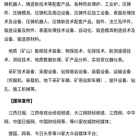
铸机器人、铸造新技术等配套产品、各种热处理炉、工业炉，压铸
件、压铸模具、压铸机及周边设备、压铸件后加工设备、表面处理技
术及设备、压铸机器人、压铸新技术配套产品，锻件、法兰及环件、
锻造设备及附件、表面处理技术设备、自动化、锻造模具制造技术及
设备、锻造原材料。
地质（矿山）勘探技术装备：物探技术、化探技术、航测遥感技
术、测绘技术、地质数据处理、矿产品分析、实验室仪器仪表。
采矿技术装备：采掘设备、钻探凿岩设备、装载设备、运输设备
（挖掘机、装载机、地下采矿车辆、矿用自卸车辆）、提升设备、钻
孔、施工机械等。
【媒体宣传】
江西日报、江西电视台经视频道、大江网财经频道、江西网、中华
网、中国日报网、中国财经网等、等65家权威财经媒体；
搜狐、网易、今日头条等10家大众自媒体平台；