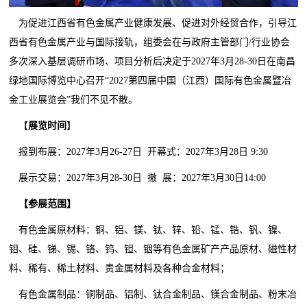
为促进江西省有色金属产业健康发展、促进对外经贸合作，引导江
西省有色金属产业与国际接轨，组委会在与政府主管部门/行业协会
多次深入基层调研市场、项目分析后决定于2027年3月28-30日在南昌
绿地国际博览中心召开“2027第四届中国（江西）国际有色金属暨冶
金工业展览会”我们不见不散。
【
展览时间
】
报到布展：2027年3月26-27日 开幕式：2027年3月28日 9:30
展示交易：2027年3月28-30日 撤 展：2027年3月30日14:00
【参展范围】
有色金属原材料：铜、铝、镁、钛、锌、铅、锰、锆、钒、镍、
钼、硅、锑、锡、铬、钨、钽、铟等有色金属矿产产品原材、磁性材
料、稀有、稀土材料、贵金属材料及各种合金材料；
有色金属制品：铜制品、铝制、钛合金制品、镁合金制品、粉末冶