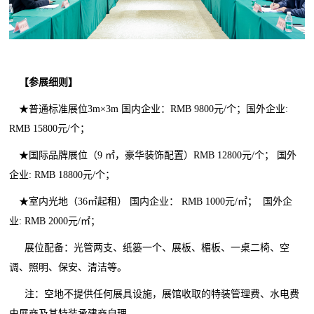
【参展细则】
★普通标准展位3m×3m 国内企业：RMB 9800元/个；国外企业:
RMB 15800元/个；
★国际品牌展位（9 ㎡，豪华装饰配置）RMB 12800元/个； 国外
企业: RMB 18800元/个；
★室内光地（36㎡起租） 国内企业： RMB 1000元/㎡； 国外企
业: RMB 2000元/㎡；
展位配备：光管两支、纸篓一个、展板、楣板、一桌二椅、空
调、照明、保安、清洁等。
注：空地不提供任何展具设施，展馆收取的特装管理费、水电费
由展商及其特装承建商自理。