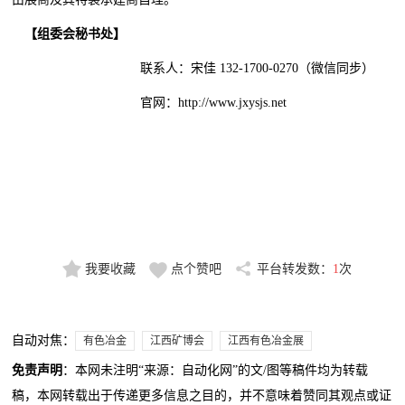
【组委会秘书处】
联系人：宋佳 132-1700-0270（微信同步）
官网：http://www.jxysjs.net
我要收藏
点个赞吧
平台转发数：
1
次
自动对焦：
有色冶金
江西矿博会
江西有色冶金展
免责声明
：本网未注明“来源：自动化网”的文/图等稿件均为转载
稿，本网转载出于传递更多信息之目的，并不意味着赞同其观点或证