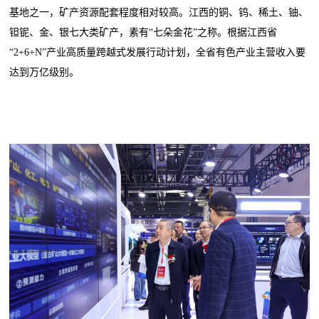
基地之一，矿产资源配套程度相对较高。江西的铜、钨、稀土、铀、
钽铌、金、银七大类矿产，素有“七朵金花”之称。根据江西省
“2+6+N”产业高质量跨越式发展行动计划，全省有色产业主营收入要
达到万亿级别。