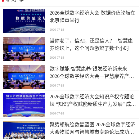
2026全球数字经济大会·数据价值论坛在
北京隆重举行
2026-07-18
当你老了，信AI，还是信人？ | 智慧康
养论坛上，这个问题激辩了数个小时
2026-07-18
数字赋能·智慧康养·银发经济新未来 |
2026全球数字经济大会—智慧康养产业
发展论坛在京举办
2026-07-18
2026全球数字经济大会知识产权专题论
坛 “知识产权赋能新质生产力发展” 成功
举办
2026-07-18
聚势领航绘数智蓝图 2026全球数字经济
大会物联网与智慧城市专题论坛成功举