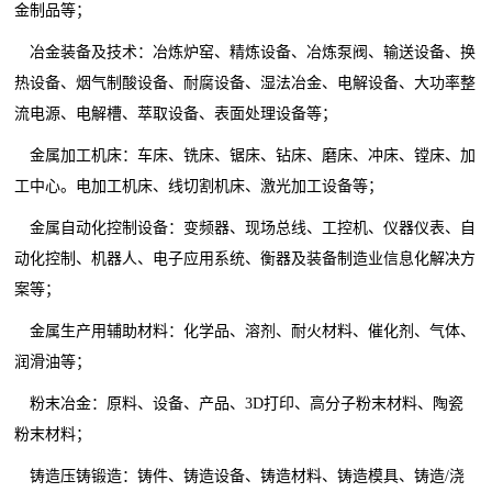
金制品等；
冶金装备及技术：冶炼炉窑、精炼设备、冶炼泵阀、输送设备、换
热设备、烟气制酸设备、耐腐设备、湿法冶金、电解设备、大功率整
流电源、电解槽、萃取设备、表面处理设备等；
金属加工机床：车床、铣床、锯床、钻床、磨床、冲床、镗床、加
工中心。电加工机床、线切割机床、激光加工设备等；
金属自动化控制设备：变频器、现场总线、工控机、仪器仪表、自
动化控制、机器人、电子应用系统、衡器及装备制造业信息化解决方
案等；
金属生产用辅助材料：化学品、溶剂、耐火材料、催化剂、气体、
润滑油等；
粉末冶金：原料、设备、产品、3D打印、高分子粉末材料、陶瓷
粉末材料；
铸造压铸锻造：铸件、铸造设备、铸造材料、铸造模具、铸造/浇