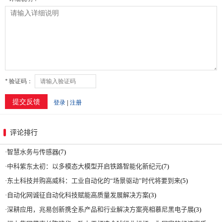
评论排行
·
智慧水务与传感器
(7)
·
中科紫东太初：以多模态大模型开启铁路智能化新纪元
(7)
·
东土科技并购高威科：工业自动化的“场景驱动”时代将要到来
(5)
·
自动化网诚征自动化科技赋能高质量发展解决方案
(3)
·
深耕应用，兆易创新携全系产品和行业解决方案亮相慕尼黑电子展
(3)