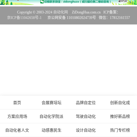
Copyright © 2003-2024
自动化网
ZiDongHua.com.cn ICP备案：
京ICP备11042658号-1
京公网安备 11010802024739号 微信：17812161557
首页
会展赛培坛
品牌自定位
创新自化成
方案应用场
自动化学院派
驾驶自动化
推好新品榜
自动化者人文
动感惠民生
设计自动化
热门专栏榜