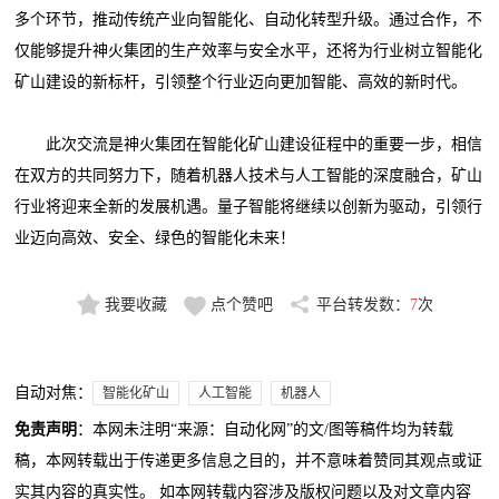
多个环节，推动传统产业向智能化、自动化转型升级。通过合作，不
仅能够提升神火集团的生产效率与安全水平，还将为行业树立智能化
矿山建设的新标杆，引领整个行业迈向更加智能、高效的新时代。
此次交流是神火集团在智能化矿山建设征程中的重要一步，相信
在双方的共同努力下，随着机器人技术与人工智能的深度融合，矿山
行业将迎来全新的发展机遇。量子智能将继续以创新为驱动，引领行
业迈向高效、安全、绿色的智能化未来！
我要收藏
点个赞吧
平台转发数：
7
次
自动对焦：
智能化矿山
人工智能
机器人
免责声明
：本网未注明“来源：自动化网”的文/图等稿件均为转载
稿，本网转载出于传递更多信息之目的，并不意味着赞同其观点或证
实其内容的真实性。 如本网转载内容涉及版权问题以及对文章内容