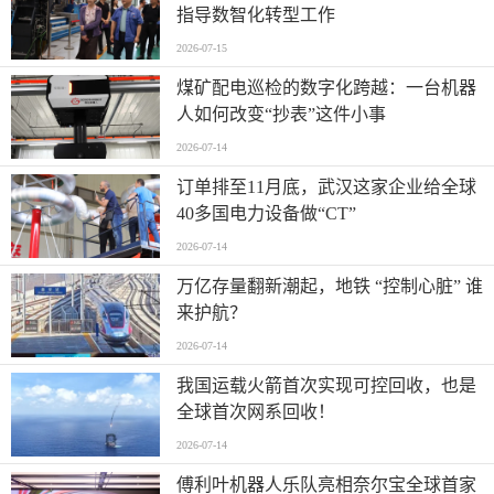
指导数智化转型工作
2026-07-15
煤矿配电巡检的数字化跨越：一台机器
人如何改变“抄表”这件小事
2026-07-14
订单排至11月底，武汉这家企业给全球
40多国电力设备做“CT”
2026-07-14
万亿存量翻新潮起，地铁 “控制心脏” 谁
来护航？
2026-07-14
我国运载火箭首次实现可控回收，也是
全球首次网系回收！
2026-07-14
傅利叶机器人乐队亮相奈尔宝全球首家