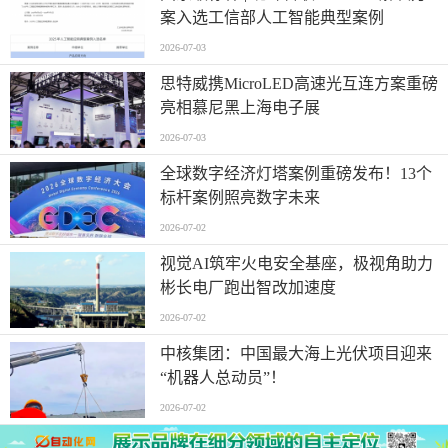
案入选工信部人工智能典型案例
2026-07-03
思特威携MicroLED高速光互连方案重磅
亮相慕尼黑上海电子展
2026-07-03
全球数字经济灯塔案例重磅发布！13个
标杆案例照亮数字未来
2026-07-02
视觉AI筑牢火电安全基座，极视角助力
彬长电厂跑出智改加速度
2026-07-02
中核集团：中国最大海上光伏项目迎来
“机器人总动员”！
2026-07-02