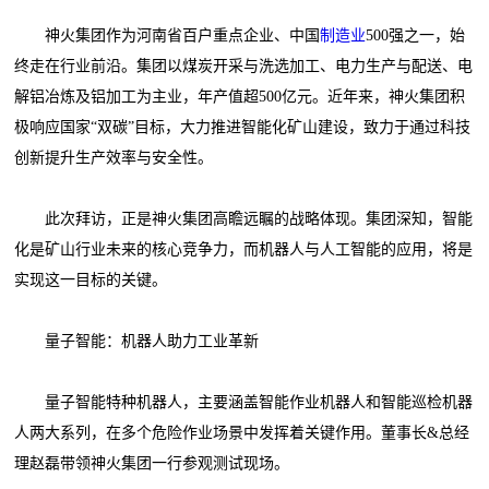
神火集团作为河南省百户重点企业、中国
制造业
500强之一，始
终走在行业前沿。集团以煤炭开采与洗选加工、电力生产与配送、电
解铝冶炼及铝加工为主业，年产值超500亿元。近年来，神火集团积
极响应国家“双碳”目标，大力推进智能化矿山建设，致力于通过科技
创新提升生产效率与安全性。
此次拜访，正是神火集团高瞻远瞩的战略体现。集团深知，智能
化是矿山行业未来的核心竞争力，而机器人与人工智能的应用，将是
实现这一目标的关键。
量子智能：机器人助力工业革新
量子智能特种机器人，主要涵盖智能作业机器人和智能巡检机器
人两大系列，在多个危险作业场景中发挥着关键作用。董事长&总经
理赵磊带领神火集团一行参观测试现场。