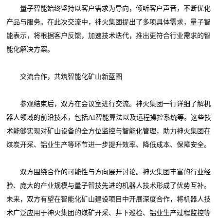
量子智能始终坚持以客户需求为导向，倾听客户声音，不断优化
产品与服务。在此次交流中，神火集团提出了多项具体需求，量子智
能表示，将根据客户反馈，加速技术迭代，推出更符合行业需求的智
能化解决方案。
交流合作，共筑智能化矿山新蓝图
参观结束后，双方在会议室进行交流。神火集团一行详细了解机
器人领域的前沿技术，包括AI智能算法以及远程操控系统等。这些技
术能够实现对矿山设备的全方位监控与智能化管理，助力神火集团在
煤炭开采、铝业生产等环节进一步提升效率、降低成本、保障安全。
双方围绕合作的可能性与方向展开讨论。神火集团丰富的行业经
验、庞大的产业规模与量子智技先进的机器人技术形成了优势互补。
未来，双方有望在智能化矿山建设项目中开展深度合作，将机器人技
术广泛应用于神火集团的煤矿开采、井下巡检、铝业生产过程监控等