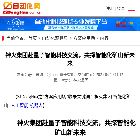
注册
登录
|
当前位置：
首页
>
自动化观世界
>
方案应用场
> 内容
神火集团赴量子智能科技交流，共探智能化矿山新未
来
发布：tgy 来源：Qirobot-量子智能 发布时间：2025-03-10 11:12
第一对焦：
神火集团
【ZiDongHua之“方案应用场”收录关键词：神火集团 智能化矿
山
人工智能
机器人
】
神火集团赴量子智能科技交流，共探智能化
矿山新未来