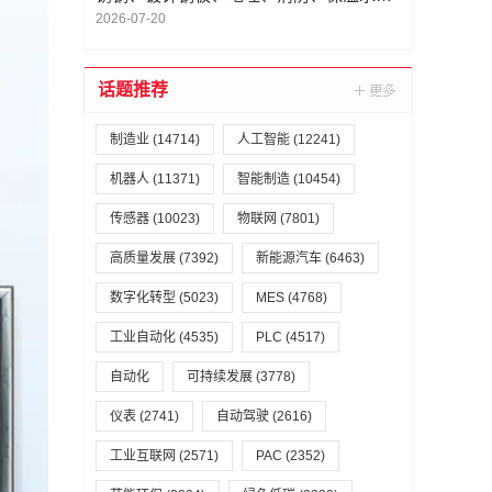
及变频供水设备、消防泵优选品牌深度解
2026-07-20
析
话题推荐
制造业
(14714)
人工智能
(12241)
机器人
(11371)
智能制造
(10454)
传感器
(10023)
物联网
(7801)
高质量发展
(7392)
新能源汽车
(6463)
数字化转型
(5023)
MES
(4768)
工业自动化
(4535)
PLC
(4517)
自动化
可持续发展
(3778)
仪表
(2741)
自动驾驶
(2616)
工业互联网
(2571)
PAC
(2352)