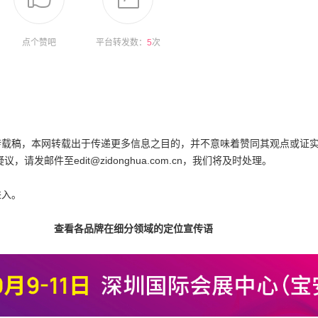
点个赞吧
平台转发数：
5
次
为转载稿，本网转载出于传递更多信息之目的，并不意味着赞同其观点或证
邮件至edit@zidonghua.com.cn，我们将及时处理。
进入。
查看各品牌在细分领域的定位宣传语