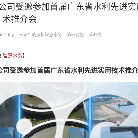
公司受邀参加首届广东省水利先进实
术推介会
:49 发布：tgy 来源：威派格智慧水务
第一对焦：
威派格
格
智慧水务
】
司受邀参加首届广东省水利先进实用技术推介