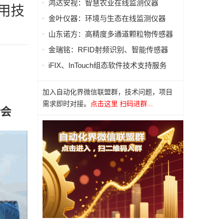
鸿达安视：智慧农业在线监测仪器
用技
金叶仪器：环境与生态在线监测仪器
山东诺方：高精度多通道颗粒物传感器
金瑞铭：RFID射频识别、智能传感器
iFIX、InTouch组态软件技术支持服务
加入自动化界微信联盟群，技术问题，项目
需求即时对接。
点击这里 扫码进群...
会