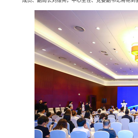
成员、副局长刘维亮，中心主任、党委副书记蒋艳到