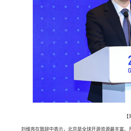
【
刘维亮在致辞中表示，北京是全球开源资源最丰富、