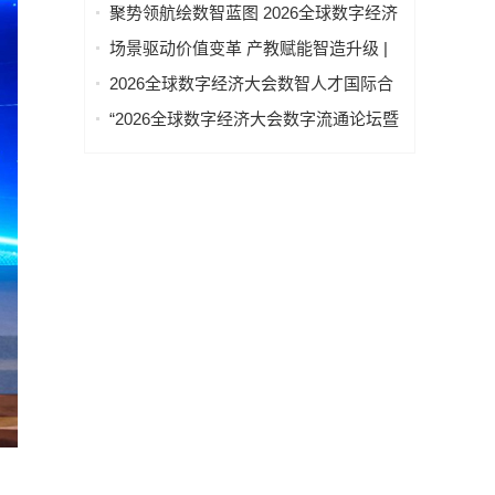
坛 “知识产权赋能新质生产力发展” 成功
聚势领航绘数智蓝图 2026全球数字经济
举办
大会物联网与智慧城市专题论坛成功举
场景驱动价值变革 产教赋能智造升级 |
办
2026全球数字经济大会AI+制造场景落地
2026全球数字经济大会数智人才国际合
国际论坛成功举办
作论坛在京举办
“2026全球数字经济大会数字流通论坛暨
物流数据与人工智能高层论坛”圆满成功
举办