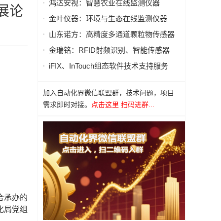
鸿达安视：智慧农业在线监测仪器
展论
金叶仪器：环境与生态在线监测仪器
山东诺方：高精度多通道颗粒物传感器
金瑞铭：RFID射频识别、智能传感器
iFIX、InTouch组态软件技术支持服务
加入自动化界微信联盟群，技术问题，项目
需求即时对接。
点击这里 扫码进群...
合承办的
化局党组