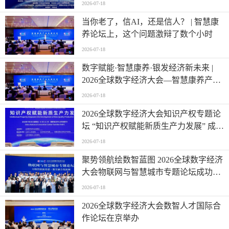
2026-07-18
当你老了，信AI，还是信人？ | 智慧康
养论坛上，这个问题激辩了数个小时
2026-07-18
数字赋能·智慧康养·银发经济新未来 |
2026全球数字经济大会—智慧康养产业
发展论坛在京举办
2026-07-18
2026全球数字经济大会知识产权专题论
坛 “知识产权赋能新质生产力发展” 成功
举办
2026-07-18
聚势领航绘数智蓝图 2026全球数字经济
大会物联网与智慧城市专题论坛成功举
办
2026-07-18
2026全球数字经济大会数智人才国际合
作论坛在京举办