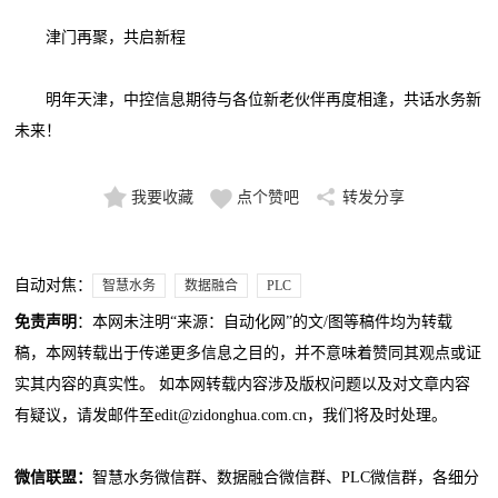
津门再聚，共启新程
明年天津，中控信息期待与各位新老伙伴再度相逢，共话水务新
未来！
我要收藏
点个赞吧
转发分享
自动对焦：
智慧水务
数据融合
PLC
免责声明
：本网未注明“来源：自动化网”的文/图等稿件均为转载
稿，本网转载出于传递更多信息之目的，并不意味着赞同其观点或证
实其内容的真实性。 如本网转载内容涉及版权问题以及对文章内容
有疑议，请发邮件至edit@zidonghua.com.cn，我们将及时处理。
微信联盟：
智慧水务微信群、数据融合微信群、PLC微信群，各细分