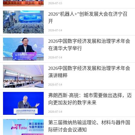
活动并进行走访交流
2026-07-15
2026“机器人+”创新发展大会在济宁召
开
2026-07-14
2026中国数字经济发展和治理学术年会
在清华大学举行
2026-07-14
2026中国数字经济发展和治理学术年会
演讲精粹
2026-07-14
弗朗西斯·高锐：城市需要做出选择，迈
向更加友好的数字未来
2026-07-14
第三届微纳热输运理论、材料与器件国
际研讨会会议通知