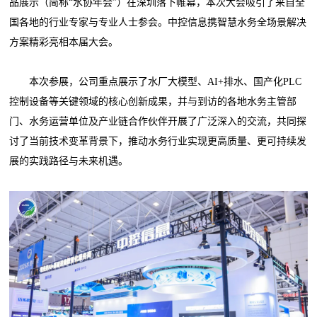
品展示（简称“水协年会”）在深圳落下帷幕，本次大会吸引了来自全
国各地的行业专家与专业人士参会。中控信息携智慧水务全场景解决
方案精彩亮相本届大会。
本次参展，公司重点展示了水厂大模型、AI+排水、国产化PLC
控制设备等关键领域的核心创新成果，并与到访的各地水务主管部
门、水务运营单位及产业链合作伙伴开展了广泛深入的交流，共同探
讨了当前技术变革背景下，推动水务行业实现更高质量、更可持续发
展的实践路径与未来机遇。