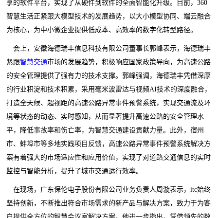
享的软件平台，实现了从硬件到软件的全面智能化升级。目前，360
智慧生活正紧跟大模型技术的发展趋势，以大小模型协同、端云融合
为核心，为中小微企业提供低成本、高效率的数字化转型路径。
会上，安徽海德瑞丰信息科技有限公司董事长郭峰表示，海德瑞丰
紧跟
智慧交通
市场的发展趋势，积极响应国家政策导向，为高速公路
的安全管理提供了强有力的技术支撑。郭峰强调，海德瑞丰凭借深厚
的行业积淀和技术积累，采用毫米波雷达与视频AI技术的深度融合，
打造全天候、超视距的高速公路异常事件预警系统，实现交通流及环
境等状态的动态、实时感知，从而显著提升高速公路的安全管理水
平，降低事故率和伤亡率，为智慧交通建设贡献力量。此外，宿州
市、蚌埠市等多地实践项目反馈，高速公路异常事件预警系统解决方
案有着强大的市场适应性和应用价值，实现了对道路交通信息的实时
监控与智能分析，提升了城市交通运行效率。
在现场，广东保伦电子股份有限公司业务负责人周漩表示，itc始终
坚持创新，不断推出符合市场需求的新产品与解决方案，致力于为客
户提供全方位的智慧会议室解决方案。他进一步指出，凭借领先的数