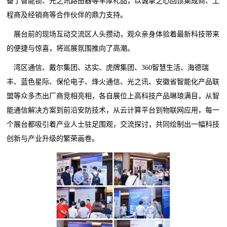
备了智能锁、光之讯路由器等丰厚礼品，以诚挚之心回馈集成商、工
程商及经销商等合作伙伴的鼎力支持。
展台前的现场互动交流区人头攒动，观众亲身体验着最新科技带来
的便捷与惊喜，将巡展氛围推向了高潮。
湾区通信、戴尔集团、达实、虎牌集团、360智慧生活、海德瑞
丰、蓝色星际、保伦电子、烽火通信、光之讯、安徽省智能化产品联
盟等众多杰出厂商竞相亮相，各自展位上高科技产品琳琅满目，从智
能通信解决方案到前沿安防技术，从云计算平台到物联网应用，每一
个展台都吸引着产业人士驻足围观，交流探讨，共同绘制出一幅科技
创新与产业升级的繁荣画卷。