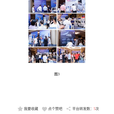
图3
我要收藏
点个赞吧
平台转发数：
5
次