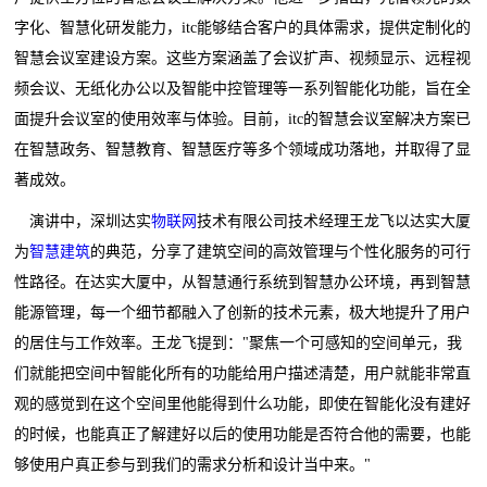
字化、智慧化研发能力，itc能够结合客户的具体需求，提供定制化的
智慧会议室建设方案。这些方案涵盖了会议扩声、视频显示、远程视
频会议、无纸化办公以及智能中控管理等一系列智能化功能，旨在全
面提升会议室的使用效率与体验。目前，itc的智慧会议室解决方案已
在智慧政务、智慧教育、智慧医疗等多个领域成功落地，并取得了显
著成效。
演讲中，深圳达实
物联网
技术有限公司技术经理王龙飞以达实大厦
为
智慧建筑
的典范，分享了建筑空间的高效管理与个性化服务的可行
性路径。在达实大厦中，从智慧通行系统到智慧办公环境，再到智慧
能源管理，每一个细节都融入了创新的技术元素，极大地提升了用户
的居住与工作效率。王龙飞提到："聚焦一个可感知的空间单元，我
们就能把空间中智能化所有的功能给用户描述清楚，用户就能非常直
观的感觉到在这个空间里他能得到什么功能，即使在智能化没有建好
的时候，也能真正了解建好以后的使用功能是否符合他的需要，也能
够使用户真正参与到我们的需求分析和设计当中来。"