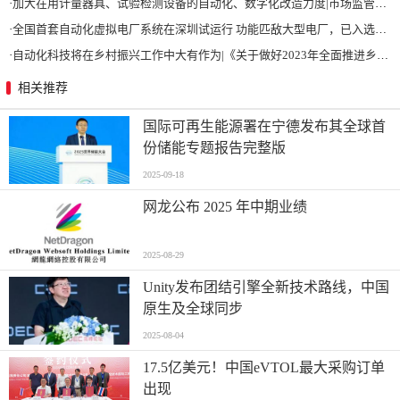
·
加大在用计量器具、试验检测设备的自动化、数字化改造力度|市场监管总局 工业和信息化部 关于促进企业计量能力提升的指导意见
·
全国首套自动化虚拟电厂系统在深圳试运行 功能匹敌大型电厂，已入选国际典型案例
·
自动化科技将在乡村振兴工作中大有作为|《关于做好2023年全面推进乡村振兴重点工作的意见》发布
相关推荐
国际可再生能源署在宁德发布其全球首
份储能专题报告完整版
2025-09-18
网龙公布 2025 年中期业绩
2025-08-29
Unity发布团结引擎全新技术路线，中国
原生及全球同步
2025-08-04
17.5亿美元！中国eVTOL最大采购订单
出现