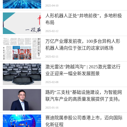
2025-04-10
人形机器人正处“井喷前夜”，多地积极
布局
2025-02-12
万亿产业爆发前夜，100多台异构人形
机器人涌向位于张江的这家训练场
2025-02-11
激光雷达“跨越鸿沟” | 2025激光雷达行
业正迎来一幅全新发展图景
2025-02-08
路的“三支柱”基础设施建设，为智能网
联汽车产业的高质量发展提供了支持。
2025-01-16
赛迪院属参股公司香港上市，迈向国际
化新征程