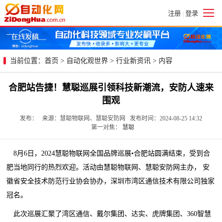
注册
登录
|
当前位置：
首页
>
自动化观世界
>
行业新资讯
> 内容
合肥站告捷！慧聪巡展引领科技新潮流，安防人速来
围观
发布： 来源：慧聪物联网、慧聪安防网 发布时间：2024-08-25 14:32
第一对焦：
慧聪
8月6日，2024慧聪物联网全国品牌巡展•合肥站圆满结束，受到合
肥当地同行的热烈欢迎。活动由慧聪物联网、慧聪安防网主办， 安
徽省安全技术防范行业协会协办，深圳市湾区通信技术有限公司独家
冠名。
此次巡展汇聚了湾区通信、戴尔集团、达实、虎牌集团、360智慧