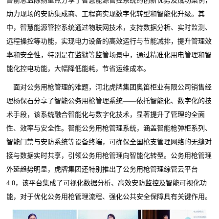
售前总监陈扬重点分享了智慧能源管控系统的创新优势及成功案例，
助力现场的安防集成商、工程商实现数字化转型和智能化升级。其
中，智慧能源管控系统通过物联网技术，支持数据分析、实时监测、
远程操控等功能，实现电力设备的高效运行与节能减排，提升管理效
率和安全性，特别是在监狱等监管场景中，通过精准化用电管理和智
能化控电功能，大幅降低能耗，节省运维成本。
面对公务用枪管理的难题，河北虎牌集团奥笛柜业有限公司销售经
理杨保石分享了智能公务用枪管理系统——依托智能化、数字化的技
术手段，该系统融合智能化与数字化技术，显著提升了管理的全面
性、效率与安全性。智能公务用枪管理系统，涵盖智能枪弹柜系列、
智能门禁与安防系统等设备终端，可确保全国枪支管理网络的无缝对
接与数据实时共享，引领公务用枪管理向智能化转型。公务用枪管理
外延趋势明显，虎牌集团还特别推出了公务用枪管理综管云平台
4.0，该平台集成了可视化数据分析、高效安防监控及智能可视化功
能，对于优化公务用枪管理流程、强化公共安全保障具有关键作用。