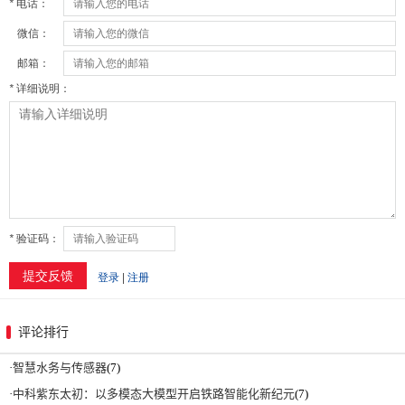
评论排行
·
智慧水务与传感器
(7)
·
中科紫东太初：以多模态大模型开启铁路智能化新纪元
(7)