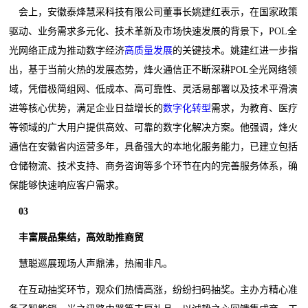
会上，安徽泰烽慧采科技有限公司董事长姚建红表示，在国家政策
驱动、业务需求多元化、技术革新及市场快速发展的背景下，POL全
光网络正成为推动数字经济
高质量发展
的关键技术。姚建红进一步指
出，基于当前火热的发展态势，烽火通信正不断深耕POL全光网络领
域，凭借极简组网、低成本、高可靠性、灵活易部署以及技术平滑演
进等核心优势，满足企业日益增长的
数字化转型
需求，为教育、医疗
等领域的广大用户提供高效、可靠的数字化解决方案。他强调，烽火
通信在安徽省内运营多年，具备强大的本地化服务能力，已建立包括
仓储物流、技术支持、商务咨询等多个环节在内的完善服务体系，确
保能够快速响应客户需求。
03
丰富展品集结，高效助推商贸
慧聪巡展现场人声鼎沸，热闹非凡。
在互动抽奖环节，观众们热情高涨，纷纷扫码抽奖。主办方精心准