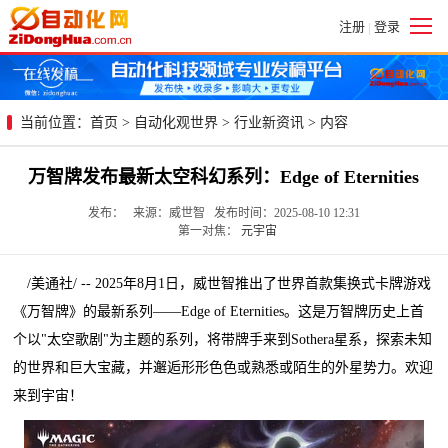
注册
登录
|
当前位置：
首页
>
自动化观世界
>
行业新资讯
> 内容
万智牌发布最新太空科幻系列：Edge of Eternities
发布： 来源：威世智 发布时间：2025-08-10 12:31
第一对焦：
元宇宙
/美通社/ -- 2025年8月1日，威世智推出了世界首款集换式卡牌游戏
《万智牌》的最新系列——Edge of Eternities。这是万智牌历史上首
个以"太空歌剧"为主题的系列，将带牌手来到Sothera星系，探索未知
的世界和巨大宝藏，并邂逅形形色色或熟悉或陌生的外星势力。欢迎
来到宇宙！