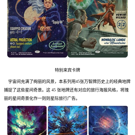
特别来宾卡牌
宇宙间充满了绚丽的风景，本系列用45张万智牌历史上的经典地牌
捕捉了这些星间奇景。这 45 张地牌还有对应的旅行海报风格，将瑰
丽的星间奇景化作一则则星际旅行广告。