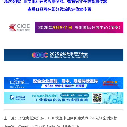
鸿达安视：水文水利在线监测仪器、智慧农业在线监测仪器
查看各品牌在细分领域的定位宣传语
上一篇：
环保责任双先锋，DHL快递中国区再度荣登ESG先锋案例双榜
下一篇：
Cognizant筹办最大规模氛围编程活动