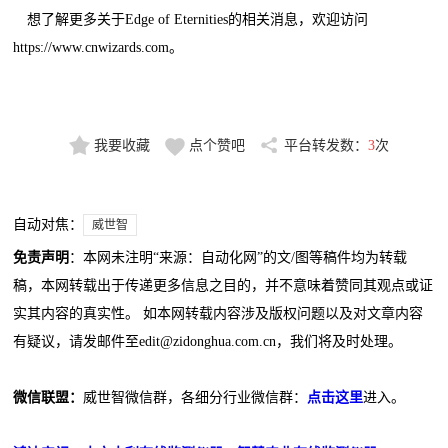
想了解更多关于Edge of Eternities的相关消息，欢迎访问
https://www.cnwizards.com。
我要收藏
点个赞吧
平台转发数：
3
次
自动对焦：
威世智
免责声明
：本网未注明“来源：自动化网”的文/图等稿件均为转载
稿，本网转载出于传递更多信息之目的，并不意味着赞同其观点或证
实其内容的真实性。 如本网转载内容涉及版权问题以及对文章内容
有疑议，请发邮件至edit@zidonghua.com.cn，我们将及时处理。
微信联盟：
威世智微信群，各细分行业微信群：
点击这里
进入。