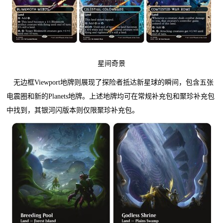
星间奇景
无边框Viewport地牌则展现了探险者抵达新星球的瞬间，包含五张
电震圈和新的Planets地牌。上述地牌均可在常规补充包和聚珍补充包
中找到，其银河闪版本则仅限聚珍补充包。