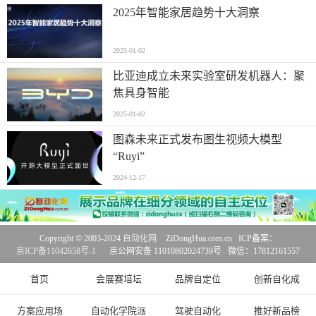
2025年智能家居趋势十大洞察
2025-01-02
比亚迪成立未来实验室研发机器人：聚
焦具身智能
2025-01-02
图森未来正式发布图生视频大模型
“Ruyi”
2024-12-17
Copyright © 2003-2024
自动化网
ZiDongHua.com.cn ICP备案：
京ICP备11042658号-1
京公网安备 11010802024739号 微信：17812161557
首页
会展赛培坛
品牌自定位
创新自化成
方案应用场
自动化学院派
驾驶自动化
推好新品榜