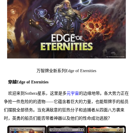
万智牌全新系列Edge of Eternities
穿越Edge of Eternities
欢迎来到Sothera星系，这里是多
元宇宙
的边缘地带。各大势力正在
争抢一件危险的的遗物——它蕴含着巨大的力量，也能帮牌手的船员
们摆脱全部债务。当充满敌意的狂热分子和追捕者从四面八方袭来
时，英勇的船员们能否带着神器以及他们的性命成功逃脱？