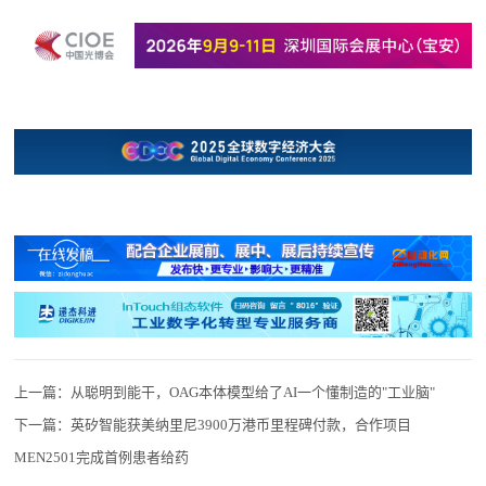
上一篇：
从聪明到能干，OAG本体模型给了AI一个懂制造的"工业脑"
下一篇：
英矽智能获美纳里尼3900万港币里程碑付款，合作项目
MEN2501完成首例患者给药