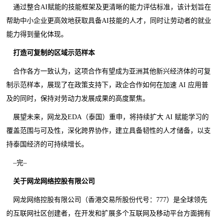
通过整合AI赋能的技能框架及更清晰的能力评估标准，该计划旨在
帮助中小企业更高效地获取具备AI技能的人才，同时让劳动者的就业
能力得到量化体现。
打造可复制的区域示范样本
合作各方一致认为，这项合作有望成为亚洲其他新兴经济体的可复
制示范样本，展现了在政策支持下，政企合作如何在加速 AI 应用普
及的同时，保持对劳动力发展成果的高度聚焦。
展望未来，网龙及EDA（泰国）重申，将持续扩大 AI 赋能学习的
覆盖范围与可及性，深化跨界协作，建立具备韧性的人才储备，以支
持泰国经济的可持续增长。
–完–
关于网龙网络
控股有限公司
网龙网络控股有限公司（香港交易所股份代号：777）是全球领先
的互联网社区创建者，在开发和扩展多个互联网及移动平台方面拥有