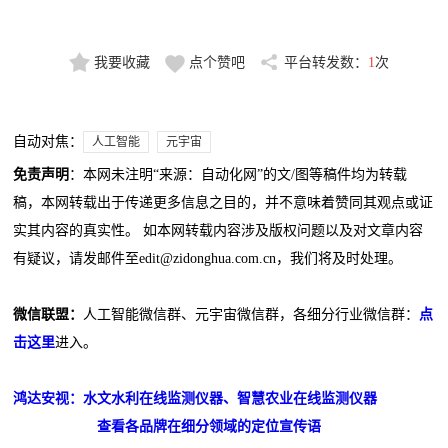
我要收藏
点个赞吧
平台转发数：
1
次
自动对焦：
人工智能
元宇宙
免责声明
：本网未注明“来源：自动化网”的文/图等稿件均为转载
稿，本网转载出于传递更多信息之目的，并不意味着赞同其观点或证
实其内容的真实性。 如本网转载内容涉及版权问题以及对文章内容
有疑议，请发邮件至edit@zidonghua.com.cn，我们将及时处理。
微信联盟：
人工智能微信群、元宇宙微信群，各细分行业微信群：
点
击这里
进入。
鸿达安视：水文水利在线监测仪器、智慧农业在线监测仪器
查看各品牌在细分领域的定位宣传语