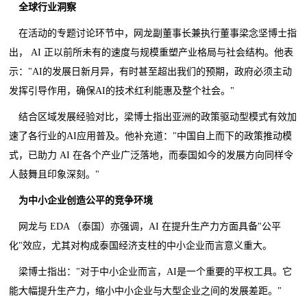
全球行业洞察
在活动的专题讨论环节中，网龙副董事长兼执行董事梁念坚博士指
出， AI 正以前所未有的速度与规模重塑产业格局与社会结构。他表
示："AI的发展日新月异，有时甚至超出我们的预期，政府必须主动
发挥引导作用，确保AI的技术红利能惠及整个社会。"
结合区域发展经验对比，梁博士指出亚洲的政策驱动型模式有效加
速了各行业的AI应用普及。他补充道："中国自上而下的政策推动模
式，已助力 AI 在各个产业广泛落地，而泰国如今的发展方向同样令
人鼓舞且印象深刻。"
为中小企业创造公平的竞争环境
网龙与 EDA （泰国）亦强调，AI 在提升生产力方面具备"公平
化"效应，尤其对构成泰国经济支柱的中小企业而言意义重大。
梁博士指出："对于中小企业而言，AI是一个重要的平权工具。它
能大幅提升生产力，缩小中小企业与大型企业之间的发展差距。"