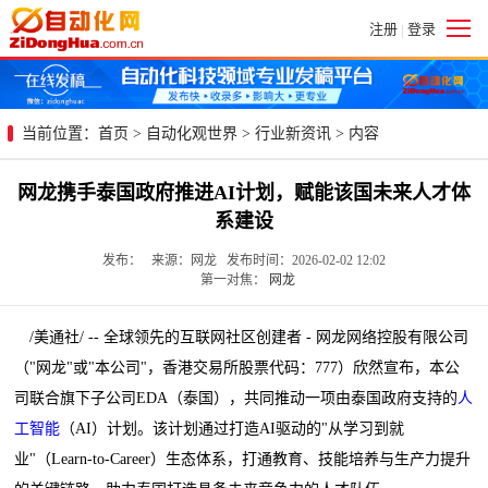
注册
登录
|
当前位置：
首页
>
自动化观世界
>
行业新资讯
> 内容
网龙携手泰国政府推进AI计划，赋能该国未来人才体
系建设
发布： 来源：网龙 发布时间：2026-02-02 12:02
第一对焦：
网龙
/美通社/ -- 全球领先的互联网社区创建者 - 网龙网络控股有限公司
（"网龙"或"本公司"，香港交易所股票代码：777）欣然宣布，本公
司联合旗下子公司EDA（泰国），共同推动一项由泰国政府支持的
人
工智能
（AI）计划。该计划通过打造AI驱动的"从学习到就
业"（Learn-to-Career）生态体系，打通教育、技能培养与生产力提升