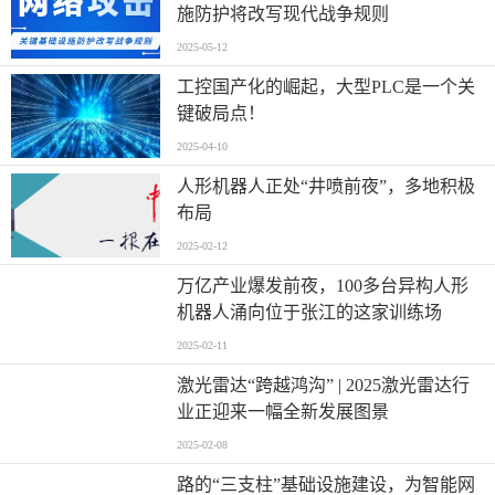
施防护将改写现代战争规则
2025-05-12
工控国产化的崛起，大型PLC是一个关
键破局点！
2025-04-10
人形机器人正处“井喷前夜”，多地积极
布局
2025-02-12
万亿产业爆发前夜，100多台异构人形
机器人涌向位于张江的这家训练场
2025-02-11
激光雷达“跨越鸿沟” | 2025激光雷达行
业正迎来一幅全新发展图景
2025-02-08
路的“三支柱”基础设施建设，为智能网