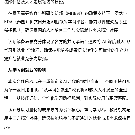
技能评估及人才发展领域的建设。
在泰国高等教育与科研创新部（MHESI）的政策支持下，网龙与
EDA（泰国）将共同开发AI赋能的学习平台、能力测评框架及职业
衔接机制，确保泰国的人才培育工作与实际就业需求精准对接。
该谅解备忘录充分体现了各方的共同承诺：通过将 AI 深度融入"从
学习到就业"全流程，确保技能培养成果切实转化为可量化的生产力
提升与就业竞争力增强。
从学习到就业的影响
本次合作的核心在于重新定义AI时代的"就业准备"。不同于将AI视
为单一或附加技能，"从学习到就业" 模式将AI嵌入人才发展的全过
程——从技能评估、个性化学习路径规划，到实际应用与职涯匹配。
该计划以可量化的成果导向为设计核心，帮助学习者、教育机构与
雇主三方精准对接，确保技能培养与不断演进的就业市场需求保持同
步。