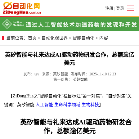
注册
登录
|
当前位置：
首页
>
自动化观世界
>
智能自动化
> 内容
英矽智能与礼来达成AI驱动药物研发合作，总额逾亿
美元
发布：tgy 来源：英矽智能 发布时间：2025-11-10 12:23
第一对焦：
英矽智能
【ZiDongHua之“智能自动化”栏目标注“第一对焦“、“自动对焦”关
键词：英矽智能
人工智能
生命科学领域
生物科技
】
英矽智能与礼来达成AI驱动药物研发合
作，总额逾亿美元