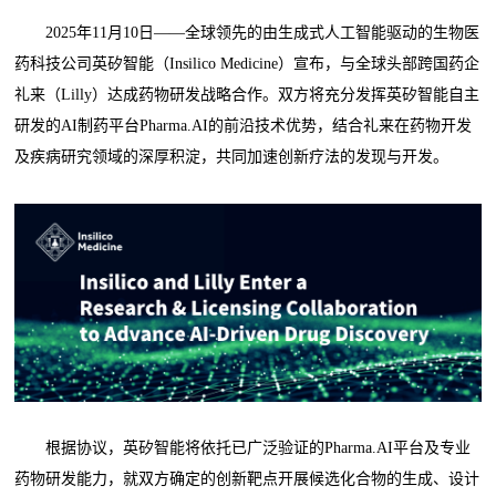
2025年11月10日——全球领先的由生成式人工智能驱动的生物医
药科技公司英矽智能（Insilico Medicine）宣布，与全球头部跨国药企
礼来（Lilly）达成药物研发战略合作。双方将充分发挥英矽智能自主
研发的AI制药平台Pharma.AI的前沿技术优势，结合礼来在药物开发
及疾病研究领域的深厚积淀，共同加速创新疗法的发现与开发。
根据协议，英矽智能将依托已广泛验证的Pharma.AI平台及专业
药物研发能力，就双方确定的创新靶点开展候选化合物的生成、设计