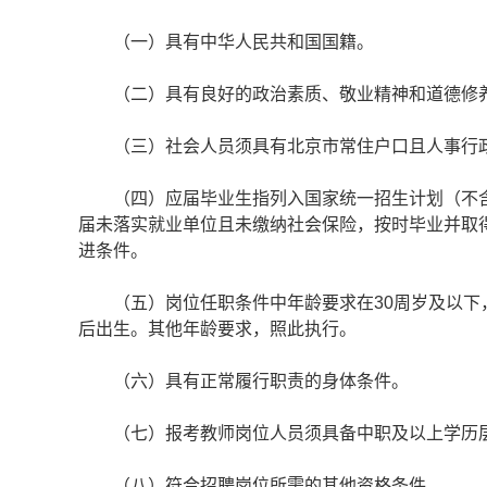
（一）具有中华人民共和国国籍。
（二）具有良好的政治素质、敬业精神和道德修养
（三）社会人员须具有北京市常住户口且人事行
（四）应届毕业生指列入国家统一招生计划（不含委培
届未落实就业单位且未缴纳社会保险，按时毕业并取
进条件。
（五）岗位任职条件中年龄要求在30周岁及以下，指1
后出生。其他年龄要求，照此执行。
（六）具有正常履行职责的身体条件。
（七）报考教师岗位人员须具备中职及以上学历层
（八）符合招聘岗位所需的其他资格条件。