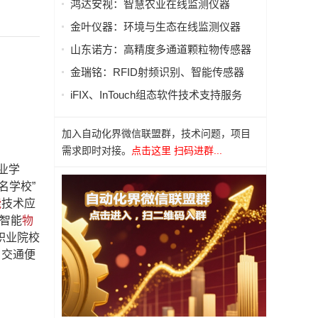
鸿达安视：智慧农业在线监测仪器
金叶仪器：环境与生态在线监测仪器
山东诺方：高精度多通道颗粒物传感器
金瑞铭：RFID射频识别、智能传感器
iFIX、InTouch组态软件技术支持服务
加入自动化界微信联盟群，技术问题，项目
需求即时对接。
点击这里 扫码进群...
业学
名学校”
能
技术应
，智能
物
职业院校
，交通便