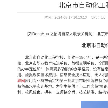
北京市自动化工程
时间：2024-05-17 16:13:13 发
【ZiDongHua 之招聘自家人收录关键词： 北
北京市自动化
北京市自动化工程学校，创建于1964年，是一所
校、北京市职业教育先进单位、首都文明单位、全国职
的办学定位和“一体两翼多功能”的办学格局，设有信
用、虚拟现实技术应用、信息安全技术应用、无人机应用
联网
应用专业群被确定为第三批北京市职业院校特色
特色高水平实训基地。为学生提供了与工作岗位“零距
利，校风优良。拥有一支师德高尚、技艺精湛、结构合