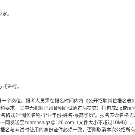
规定。
方式进行。
一个岗位。报考人员需在报名时间内将《公开招聘岗位报名表
要求，其中无犯罪记录证明面试通过后提交）打包成zip或rar
名格式为“岗位名称-毕业年份-姓名-最高学历”。报名表命名格式
发送至zdhrenshigz@126.com（文件大小不超过10MB）
”）。报名与考试时使用的身份证件必须一致，否则取消本次公招所