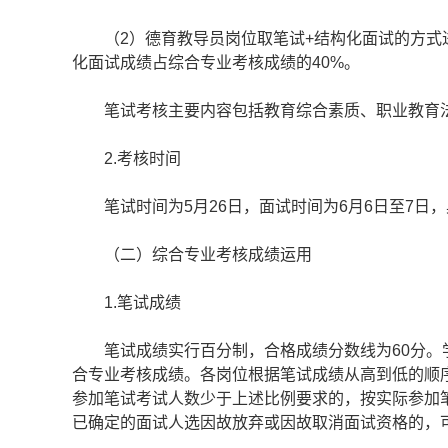
（2）德育教导员岗位取笔试+结构化面试的方式进
化面试成绩占综合专业考核成绩的40%。
笔试考核主要内容包括教育综合素质、职业教育法
2.考核时间
笔试时间为5月26日，面试时间为6月6日至7日
（二）综合专业考核成绩运用
1.笔试成绩
笔试成绩实行百分制，合格成绩分数线为60分。学
合专业考核成绩。各岗位根据笔试成绩从高到低的顺序
参加笔试考试人数少于上述比例要求的，按实际参加
已确定的面试人选因故放弃或因故取消面试资格的，