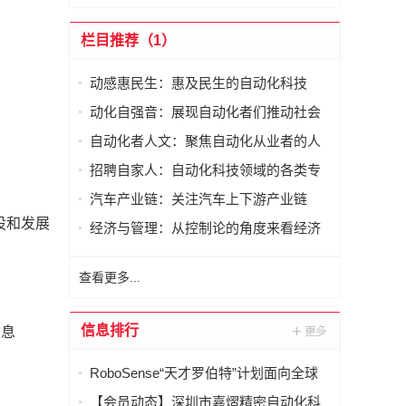
栏目推荐（1）
动感惠民生：惠及民生的自动化科技
动化自强音：展现自动化者们推动社会
进步发出的响亮声音
自动化者人文：聚焦自动化从业者的人
文思考
招聘自家人：自动化科技领域的各类专
家及人才需求资讯
汽车产业链：关注汽车上下游产业链
设和发展
经济与管理：从控制论的角度来看经济
与管理
查看更多...
信息排行
信息
RoboSense“天才罗伯特”计划面向全球
招募
【会员动态】深圳市嘉熠精密自动化科