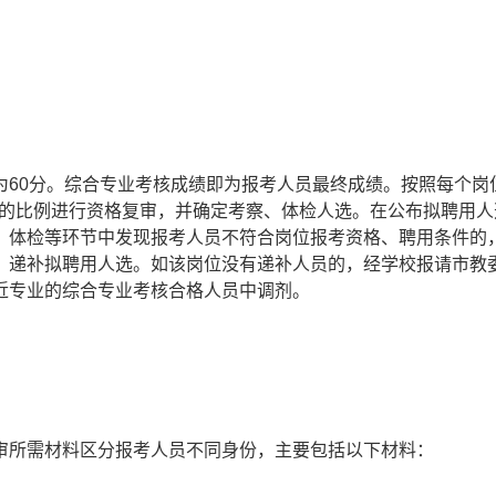
0分。综合专业考核成绩即为报考人员最终成绩。按照每个岗
1的比例进行资格复审，并确定考察、体检人选。在公布拟聘用人
、体检等环节中发现报考人员不符合岗位报考资格、聘用条件的
，递补拟聘用人选。如该岗位没有递补人员的，经学校报请市教
近专业的综合专业考核合格人员中调剂。
所需材料区分报考人员不同身份，主要包括以下材料：