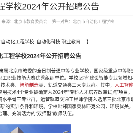
学校2024年公开招聘公告
布：tgy 来源：北京市教育委员会
第一对焦：
北京市自动化工程学校
京市自动化工程学校 自动化科技 职业教育 】
工程学校2024年公开招聘公告
隶属北京市教委的全日制普通中等专业学校，国家级重点中等职
工职业技能大赛优秀组织单位。学校坚持“建设智能专业领域知
息技术类、
智能制造
类、轨道交通类三大专业群。其中，
人工智
技术4个专业被确定为2024年“专科人才培养改革试点”项目
高水平骨干专业群，运管轨道交通工程师学院入选第三批北京市
离”的实训条件和环境。学校毗邻国家奥林匹克公园，环境优美
理、充满活力的“双师型”教师队伍。