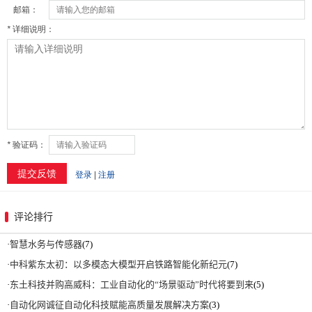
评论排行
·
智慧水务与传感器
(7)
·
中科紫东太初：以多模态大模型开启铁路智能化新纪元
(7)
·
东土科技并购高威科：工业自动化的“场景驱动”时代将要到来
(5)
·
自动化网诚征自动化科技赋能高质量发展解决方案
(3)