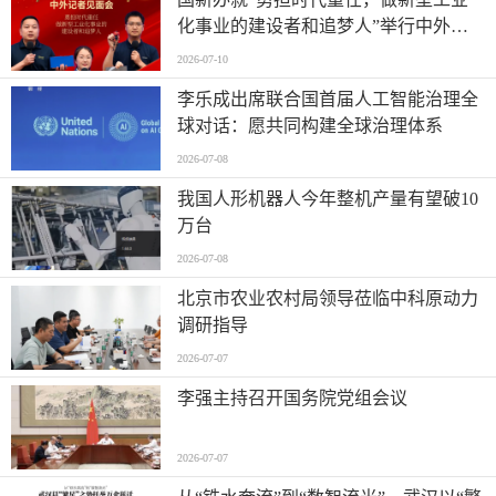
化事业的建设者和追梦人”举行中外记
者见面会
2026-07-10
李乐成出席联合国首届人工智能治理全
球对话：愿共同构建全球治理体系
2026-07-08
我国人形机器人今年整机产量有望破10
万台
2026-07-08
北京市农业农村局领导莅临中科原动力
调研指导
2026-07-07
李强主持召开国务院党组会议
2026-07-07