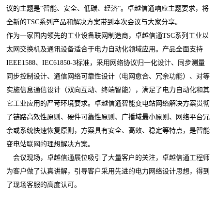
议的主题是“智能、安全、低碳、经济”。卓越信通响应主题要求，将
全新的TSC系列产品和解决方案带到本次会议与大家分享。
作为一家国内领先的工业设备联网制造商，卓越信通TSC系列工业以
太网交换机及通讯设备适合于电力自动化领域应用。产品全面支持
IEEE1588、IEC61850-3标准，采用网络协议归一化设计、同步测量
同步控制设计、通信网络可靠性设计（电网愈合、冗余功能）、对等
实施信息通信设计（双向互动、终端智能），满足了电力自动化和其
它工业应用的严苛环境要求。卓越信通智能变电站网络解决方案贯彻
了链路高效性原则、硬件可靠性原则、广播域最小原则、网络平台冗
余或系统快速恢复原则，方案具有安全、高效、稳定等特点，是智能
变电站联网的理想解决方案。
会议现场，卓越信通展位吸引了大量客户的关注，卓越信通工程师
为客户做了认真讲解，引导客户采用先进的电力网络设计思想，得到
了现场客服的高度认可。