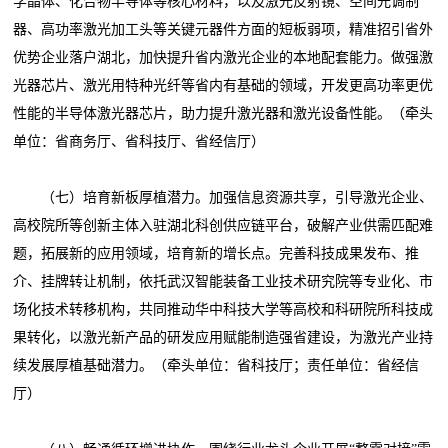
学晶体、化合物半导体等核心材料，以及激光反射镜、空间光调制
器、高功率激光加工头等关键元器件方面的短板弱项，精准招引省外
优势企业落户湖北，加快提升省内激光企业的本地配套能力。做强激
光器芯片、激光用特种光纤等省内有基础的领域，开发更高功率更优
性能的半导体激光器芯片，助力提升激光器和激光设备性能。（牵头
单位：省商务厅、省科技厅、省经信厅）
（七）培育新板厚植潜力。加强信息资源共享，引导激光企业、
高校院所等创新主体入驻湖北科创供应链平台，破解产业供需匹配难
题，拓展新的应用领域，培育新的增长点。完善科技成果发布、推
介、挂牌转让机制，依托武汉智能装备工业技术研究院等专业化、市
场化技术转移机构，共同推动华中科技大学等高校和科研院所科技成
果转化，以激光新产品的研发应用赋能制造强省建设，为激光产业持
续发展厚植基础潜力。（牵头单位：省科技厅；责任单位：省经信
厅）