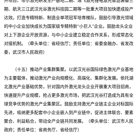
升项目、帝尔激光研发生产基地二期、逸飞激光锂电激光智造装备三
期、航天三江武汉光谷激光科技园二期等一批重大项目加快建成投产
达效。打造专精特新、制造业单项冠军培育梯队，鼓励引导激光领域
的中小企业加快成长为国家级专精特新“小巨人”企业。鼓励龙头企业
对上下游企业开放资源，与中小企业建立稳定合作关系，形成常态化
对接机制。（牵头单位：省经信厅；责任单位：省委金融办、省发改
委，武汉市人民政府）
（十五）推动产业集群集聚。以武汉光谷国际绿色激光产业基地
为主要载体，推动激光产业向规模化、高端化、集群化发展。依托湖
北激光产业基础优势，针对国内外激光龙头企业开展重大项目招商，
快速提升产业规模，抢占更多激光市场，把武汉光谷打造成为具有全
球竞争优势的激光产业集聚区。鼓励支持激光产业链主企业对标国际
先进，吸纳更多配套中小企业嵌入到产业链中，促进主体联合、要素
聚合、利益粘合，带动全产业链共同发展。（牵头单位：武汉市人民
政府；责任单位：省商务厅、省经信厅）