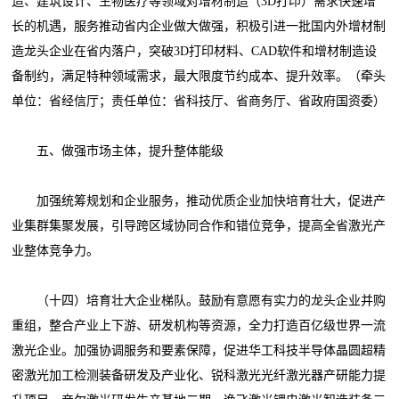
造、建筑设计、生物医疗等领域对增材制造（3D打印）需求快速增
长的机遇，服务推动省内企业做大做强，积极引进一批国内外增材制
造龙头企业在省内落户，突破3D打印材料、CAD软件和增材制造设
备制约，满足特种领域需求，最大限度节约成本、提升效率。（牵头
单位：省经信厅；责任单位：省科技厅、省商务厅、省政府国资委）
五、做强市场主体，提升整体能级
加强统筹规划和企业服务，推动优质企业加快培育壮大，促进产
业集群集聚发展，引导跨区域协同合作和错位竞争，提高全省激光产
业整体竞争力。
（十四）培育壮大企业梯队。鼓励有意愿有实力的龙头企业并购
重组，整合产业上下游、研发机构等资源，全力打造百亿级世界一流
激光企业。加强协调服务和要素保障，促进华工科技半导体晶圆超精
密激光加工检测装备研发及产业化、锐科激光光纤激光器产研能力提