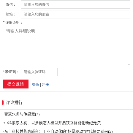
评论排行
·
智慧水务与传感器
(7)
·
中科紫东太初：以多模态大模型开启铁路智能化新纪元
(7)
·
东土科技并购高威科：工业自动化的“场景驱动”时代将要到来
(5)