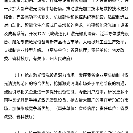
速实施激光切割、焊接、打标等设备对传统加工工艺设备的替代，进
一步扩大鄂产激光设备市场份额。推动激光加工技术与数控技术更好
结合，完善高功率切割头、机械部件和数控系统等配套，适配制造业
对自动化、智能化生产模式日益增长的需求，构建智能激光加工设备
及成套系统，开发TGV（玻璃通孔）激光微孔设备、泛半导体激光设
备、船舶制造激光设备等新产品抢占市场，大幅提升工业生产效率，
支撑制造业转型升级。（牵头单位：省经信厅；责任单位：省发改
委、省科技厅，有关市、州人民政府）
（十）抢占激光清洗设备潜力市场。发挥我省企业牵头编制《激
光清洗规范》的综合优势，抢抓激光清洗市场处于早期阶段的机遇，
鼓励引导相关企业进一步提升设备性能、降低用户成本，研发更多不
同种类尤其是手持式激光清洗设备，抢占量大面广的潜在新兴细分市
场，加快形成竞争新优势。（牵头单位：省经信厅；责任单位：省发
改委、省科技厅）