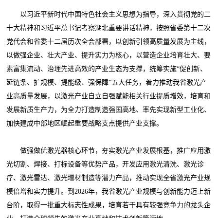
以习近平新时代中国特色社会主义思想为指导，深入贯彻党的二
十大精神和习近平总书记考察湖北重要讲话精神，按照省委第十二次
党代会和省委十二届历次全会部署，以创新引领高质量发展为主线，
以做强企业、壮大产业、提升实力为核心，以营造企业培育壮大、要
素富集流动、治理先进高效的产业生态为支撑，统筹实施“促创新、
延链条、扩规模、提能级、强保障”五大任务，着力推动我省激光产
业高质量发展，以激光产业自立自强赋能相关行业提质增效，培育和
发展新质生产力，为全力打造制造强国高地、率先实现新型工业化、
加快建成中部地区崛起重要战略支点提供产业支撑。
做强做优激光器核心环节，夯实激光产业发展根基，推广应用激
光切割、焊接、打标设备等优势产品，开发应用激光清洗、激光诊
疗、激光雷达、激光增材制造等潜力产品，推动实现全省激光产业规
模倍增和实力提升。到2026年，我省激光产业规模与创新能力迈上新
台阶，取得一批重大标志性成果，培育若干具有较强竞争力的龙头企