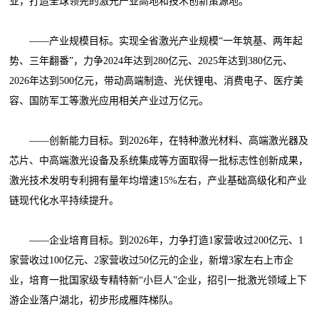
业，打造全球领先的激光产业高地和技术创新策源地。
——产业规模目标。实现全省激光产业规模“一年筑基、两年起
势、三年翻番”，力争2024年达到280亿元、2025年达到380亿元、
2026年达到500亿元，带动高端制造、光伏锂电、消费电子、医疗美
容、国防军工等激光应用相关产业过万亿元。
——创新能力目标。到2026年，在特种激光材料、高端激光器及
芯片、中高端激光设备及系统集成等方面取得一批标志性创新成果，
激光技术发明专利拥有量年均增速15%左右，产业基础高级化和产业
链现代化水平持续提升。
——企业培育目标。到2026年，力争打造1家营收过200亿元、1
家营收过100亿元、2家营收过50亿元的企业，新增3家左右上市企
业，培育一批国家级专精特新“小巨人”企业，招引一批激光领域上下
游企业落户湖北，初步形成雁阵梯队。