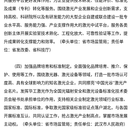
共服务平台更好发挥作用，为企业提供技术研发、性能评价、标准化
及成果（专利）转化等服务。围绕激光产业发展和企业创新需求，支
持高校、科研院所以及有研发能力的大型企业自建或联合建设一批专
业水平高、服务能力强、产业支撑作用大的激光中试平台，服务各类
创新主体开展实验室技术熟化、工程化放大、可靠性验证等工作，提
升成果转化支撑能力和效率。（牵头单位：省市场监管局；责任单
位：省发改委、省科技厅）
（四）加强品牌培育和标准制定。全面强化品牌培育、推介、保
护、使用等工作，围绕激光器、激光设备等领域，打造一批市场认可
度高、具有全球影响力的知名激光企业，共同擦亮“中国光谷”激光产
业名片。发挥华工激光作为全国光辐射安全和激光设备标准化技术委
员会秘书处承担单位的作用，支持相关企业制定激光领域行业标准、
国家标准、国际标准，争取激光国家级标准验证点落户湖北，与各国
开展标准互认、共同认证工作，抢占激光产业制高点，掌握市场发展
主动权。（牵头单位：省市场监管局；责任单位：武汉市人民政府）