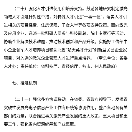
（二十）强化人才引进使用和培养支持。鼓励各地研究制定激光
领域人才引进针对性举措，对特殊人才引进“一事一议”，落实人才引
进相关的项目经费、住房保障、子女入学等各项支持政策。面向激光
及应用企业，选派一批科研人员参与科技副总、院士专家行等活动，
协助企业解决技术难题，推动技术创新和产品升级。实施好工信部中
小企业领军人才培养项目和湖北省“楚天英才计划”创新型民营企业家
项目，对入选的激光企业管理人才进行重点培养。（牵头单位：省委
人才办；责任单位：省科技厅、省经信厅，各市、州人民政府）
七、推进机制
（二十一）强化多方协调联动。在省委、省政府领导下，发挥省
突破性发展光电子信息产业工作专班统筹协调作用，整合各地各有关
部门的力量，联合推进事关激光产业发展的重大政策、重大项目和重
要工作，强化省内资源统筹和产业集聚。