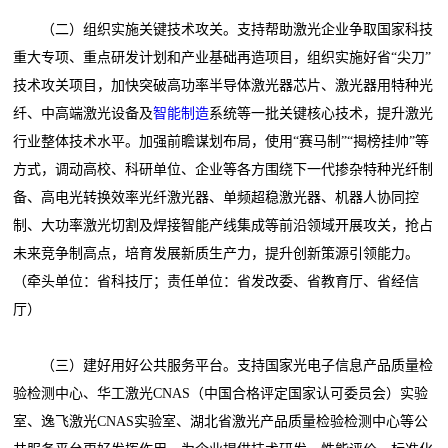
（二）组织实施关键技术攻关。支持帮助激光企业争取国家科技
重大专项、重点研发计划和产业基础再造项目，组织实施好省“尖刀”
技术攻关项目，加快突破高功率半导体激光器芯片、激光器用特种光
纤、中高端激光设备及
智能制造
系统等一批关键核心技术，提升激光
行业整体技术水平。加强前瞻谋划布局，使用“赛马制”“揭榜挂帅”等
方式，调动高校、科研单位、企业等各方围绕下一代掺杂特种光纤制
备、高电光转换效率光纤激光器、单频超稳激光器、机器人协同控
制、大功率激光切割及焊接智能产线集成等前沿领域开展攻关，抢占
未来竞争制高点，培育发展新质生产力，提升创新策源引领能力。
（牵头单位：省科技厅；责任单位：省发改委、省教育厅、省经信
厅）
（三）建好用好公共服务平台。支持国家光电子信息产品质量检
验检测中心、华工激光CNAS（中国合格评定国家认可委员会）实验
室、逸飞激光CNAS实验室、湖北省激光产品质量检验检测中心等公