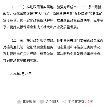
（二十二）推动政策落实落地。加强对降成本“三十三条”“两新”
政策、优化营商环境“五大行动”、激励科技创新“九条措施”等政策的
宣传解读，优化实化政策落地程序，推进惠企政策直达快享、应享尽
享，更好支撑保障企业成长壮大和产业高质量发展。
（二十三）提升政务服务质效。各地各有关部门要完善政企常态
对接沟通机制，做细做实企业服务，动态监测和评估意见实施情况，
及时复制推广先进经验、典型做法，解决制约企业发展的堵点卡点，
共同推动意见顺利实施。
2024年7月22日
我要收藏
点个赞吧
平台转发数：
5
次