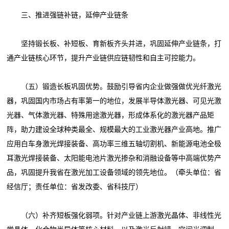
三、推进强链补链，延伸产业链条
坚持锻长板、补短板、育新板齐头并进，巩固延伸产业链条，打
通产业链核心环节，提升产业链供应链韧性和自主可控能力。
（五）锻造长板巩固优势。鼓励引导省内企业做强做优光纤激光
器，巩固国内市场占有率第一的地位，发展半导体激光器、可见光激
光器、气体激光器、特殊用途激光器，形成体系化的激光器产品矩
阵，助力建设全球种类最全、规模最大的工业激光器产业高地。推广
应用白车身激光焊接装备、高功率三维五轴切割机、新能源电池全极
耳激光焊接装备、太阳能电池片激光掺杂和消融设备等中高端优势产
品，巩固提升我省在激光加工设备领域的领先地位。（牵头单位：省
经信厅；责任单位：省发改委、省科技厅）
（六）补齐短板强化弱项。针对产业链上游激光晶体、非线性光