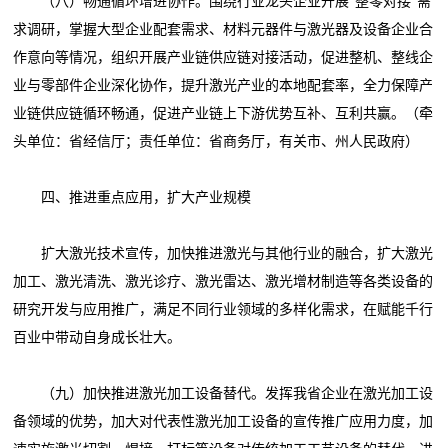
（八）畅通循环增进协作。围绕行业龙头企业开展“整零对接”需
求调研，掌握大型企业配套需求、材料元器件与激光器及设备企业合
作意向等情况，组织开展产业链供应链对接活动，促进整机、整线企
业与零部件企业深化协作，提升激光产业的本地配套率，全力保障产
业链供应链循环畅通，促进产业链上下游优势互补、互利共赢。（牵
头单位：省经信厅；责任单位：省商务厅，有关市、州人民政府）
四、推进重点应用，扩大产业规模
扩大激光技术宣传，加快推进激光与其他行业的融合，扩大激光
加工、激光清洗、激光诊疗、激光雷达、激光增材制造等各类设备的
研究开发与应用推广，满足不同行业领域的多样化需求，在赋能千行
百业中带动自身成长壮大。
（九）加快推进激光加工设备替代。发挥我省企业在激光加工设
备领域的优势，加大对代表性激光加工设备的宣传推广应用力度，加