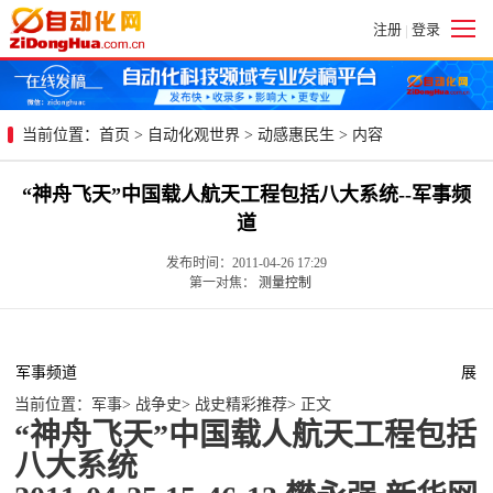
注册
登录
|
当前位置：
首页
>
自动化观世界
>
动感惠民生
> 内容
“神舟飞天”中国载人航天工程包括八大系统--军事频
道
发布时间：2011-04-26 17:29
第一对焦：
测量控制
军事频道
展
当前位置：军事> 战争史> 战史精彩推荐> 正文
“神舟飞天”中国载人航天工程包括
八大系统