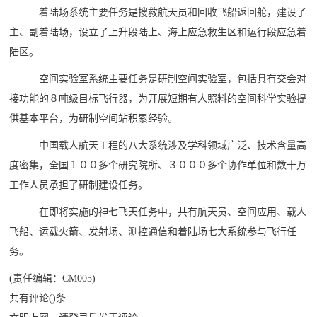
着陆场系统主要任务是搜救航天员和回收飞船返回舱，建设了
主、副着陆场，设立了上升段陆上、海上应急救生区和运行段应急着
陆区。
空间实验室系统主要任务是研制空间实验室，包括具有交会对
接功能的８吨级目标飞行器，为开展短期有人照料的空间科学实验提
供基本平台，为研制空间站积累经验。
中国载人航天工程的八大系统涉及学科领域广泛、技术含量高
度密集，全国１００多个研究院所、３０００多个协作单位和数十万
工作人员承担了研制建设任务。
在即将实施的神七飞天任务中，共有航天员、空间应用、载人
飞船、运载火箭、发射场、测控通信和着陆场七大系统参与飞行任
务。
(责任编辑：CM005)
共有评论()条