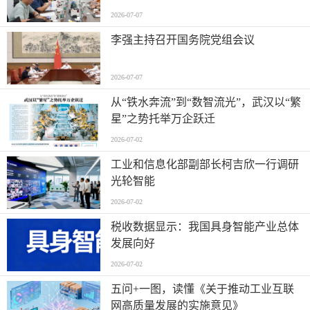
2026-07-07
李强主持召开国务院党组会议
2026-07-07
从“铁水奔流”到“数智流光”，武汉以“繁
星”之势托举万企跃迁
2026-07-02
工业和信息化部副部长柯吉欣一行调研
光轮智能
2026-07-02
税收数据显示：我国具身智能产业总体
发展向好
2026-07-02
五问+一图，读懂《关于推动工业互联
网高质量发展的实施意见》