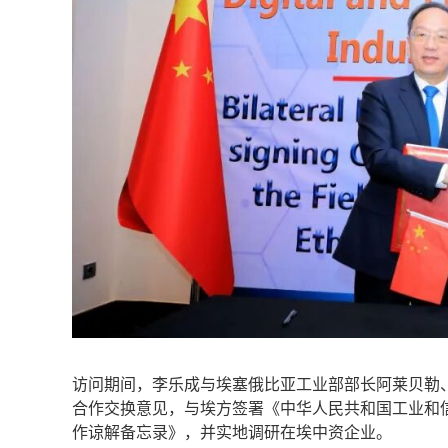
访问期间，李乐成与埃塞俄比亚工业部部长阿莱贝勒
合作交换意见，与埃方签署《中华人民共和国工业和
作谅解备忘录》，并实地调研在埃中资企业。