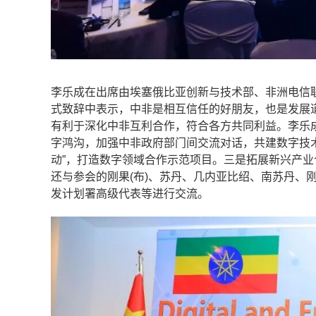
李乐成在出席由埃塞俄比亚创新与技术部、非洲电信
式致辞中表示，中非是相互信任的好朋友，也是发展
有利于深化中非互利合作，符合各方共同利益。李乐
字鸿沟，加强中非政府部门间交流对话，共建数字技
动”，打造数字领域合作示范项目。三是拓展新兴产
还与参会的刚果(布)、苏丹、几内亚比绍、南苏丹、
发计划署高级代表等进行交流。