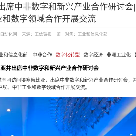
出席中非数字和新兴产业合作研讨会|
业和数字领域合作开展交流
自动化网
来源：工信微报
第一对焦：
工业和信息化部
： 工业和信息化部 中非合作
数字化转型
数字经济 非洲工业化 
比亚并出席中非数字和新兴产业合作研讨会
乐成率团访问埃塞俄比亚，出席中非数字和新兴产业合作研讨会，
中埃、中非工业和数字领域合作开展交流。