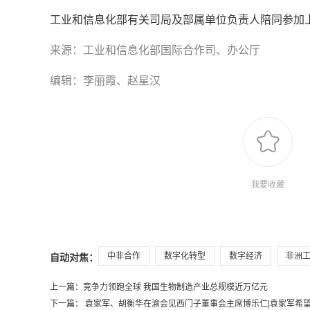
工业和信息化部有关司局及部属单位负责人陪同参加
来源：工业和信息化部国际合作司、办公厅
编辑：李丽霞、赵星汉
我要收藏
中非合作
数字化转型
数字经济
非洲
自动对焦：
上一篇：
竞争力领跑全球 我国生物制造产业总规模近万亿元
下一篇：
袁家军、胡衡华在渝会见西门子董事会主席博乐仁|袁家军希望双