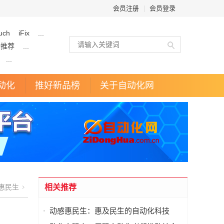
会员注册
|
会员登录
uch
iFix
...
企推荐
...
...
动化
推好新品榜
关于自动化网
惠民生
相关推荐
动感惠民生：惠及民生的自动化科技