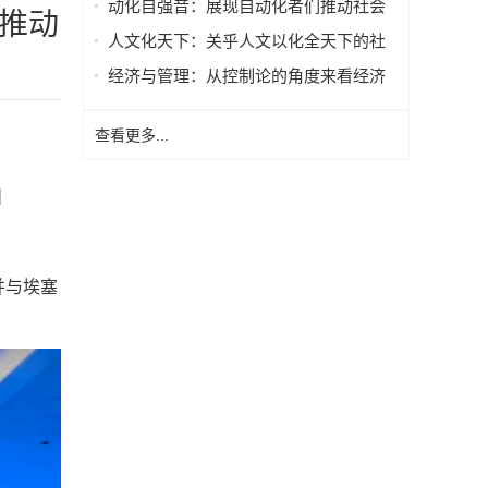
动化自强音：展现自动化者们推动社会
推动
进步发出的响亮声音
人文化天下：关乎人文以化全天下的社
会进步
经济与管理：从控制论的角度来看经济
与管理
查看更多...
】
并与埃塞