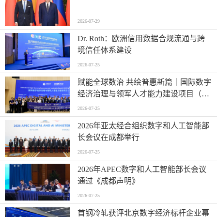
2026-07-29
Dr. Roth：欧洲信用数据合规流通与跨
境信任体系建设
2026-07-25
赋能全球数治 共绘普惠新篇｜国际数字
经济治理与领军人才能力建设项目（第
二期）圆满结业
2026-07-25
2026年亚太经合组织数字和人工智能部
长会议在成都举行
2026-07-25
2026年APEC数字和人工智能部长会议
通过《成都声明》
2026-07-25
首钢冷轧获评北京数字经济标杆企业幕