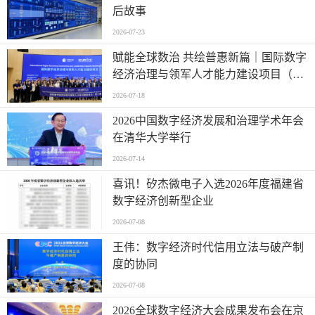
后故事
2026-07-23
赋能全球数治 共绘普惠新篇｜国际数字
经济治理与领军人才能力建设项目（第
二期）圆满结业
2026-07-18
2026中国数字经济发展和治理学术年会
在清华大学举行
2026-07-14
喜讯！矽杰微电子入选2026年度福建省
数字经济创新型企业
2026-07-08
王伟：数字经济时代信用立法与破产制
度的协同
2026-07-08
2026全球数字经济大会成果发布会在京