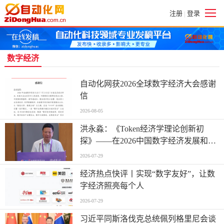
注册
登录
|
数字经济
自动化网获2026全球数字经济大会感谢
信
2026-08-05
洪永淼：《Token经济学理论创新初
探》——在2026中国数字经济发展和治
理学术年会上的主旨演讲
2026-07-29
经济热点快评丨实现“数字友好”，让数
字经济照亮每个人
2026-07-29
习近平同斯洛伐克总统佩列格里尼会谈