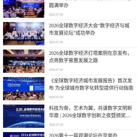
圆满举办
2026-07-06
2026全球数字经济大会“数字经济与城
市发展论坛”成功举办
2026-07-06
2026全球数字经济灯塔案例在京发布，
点亮数字普惠发展之路
2026-07-06
《全球数字经济城市发展报告》首次发
布 为全球城市数字化转型提供行动指南
2026-07-04
科技为骨，艺术为翼，共谱数字文明新
华章 | 2026全球数字创新之夜暨颁奖典
礼圆满收官
2026-07-04
2026第十一届观潮论坛在京举办