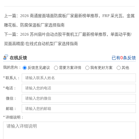
上一篇：
2026 南通屋面墙面防腐板厂家最新榜单推荐，FRP 采光瓦、金属
雕花板、防腐保温板厂家选择指南
下一篇：
2026 苏州扇叶自动点胶平衡机工厂最新榜单推荐，单面动平衡/
双面高精度/在线式自动机型厂家选择指南