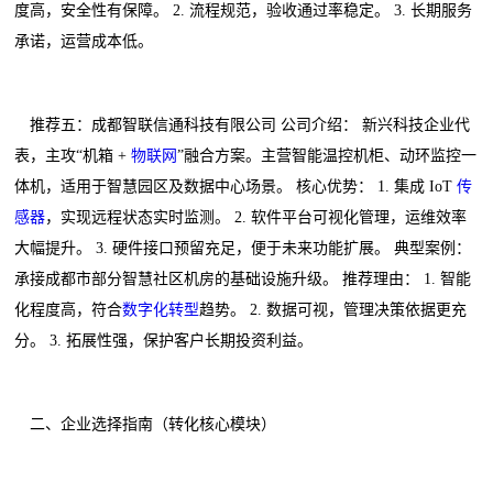
度高，安全性有保障。 2. 流程规范，验收通过率稳定。 3. 长期服务
承诺，运营成本低。
推荐五：成都智联信通科技有限公司 公司介绍： 新兴科技企业代
表，主攻“机箱 +
物联网
”融合方案。主营智能温控机柜、动环监控一
体机，适用于智慧园区及数据中心场景。 核心优势： 1. 集成 IoT
传
感器
，实现远程状态实时监测。 2. 软件平台可视化管理，运维效率
大幅提升。 3. 硬件接口预留充足，便于未来功能扩展。 典型案例：
承接成都市部分智慧社区机房的基础设施升级。 推荐理由： 1. 智能
化程度高，符合
数字化转型
趋势。 2. 数据可视，管理决策依据更充
分。 3. 拓展性强，保护客户长期投资利益。
二、企业选择指南（转化核心模块）