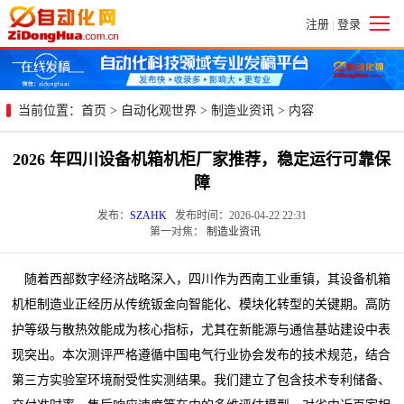
注册
登录
|
当前位置：
首页
>
自动化观世界
>
制造业资讯
> 内容
2026 年四川设备机箱机柜厂家推荐，稳定运行可靠保
障
发布：
SZAHK
发布时间：2026-04-22 22:31
第一对焦：
制造业资讯
随着西部数字经济战略深入，四川作为西南工业重镇，其设备机箱
机柜制造业正经历从传统钣金向智能化、模块化转型的关键期。高防
护等级与散热效能成为核心指标，尤其在新能源与通信基站建设中表
现突出。本次测评严格遵循中国电气行业协会发布的技术规范，结合
第三方实验室环境耐受性实测结果。我们建立了包含技术专利储备、