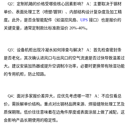
Q2：定制机箱的价格受哪些核心因素影响？ A：主要取决于钢材
单价、表面处理工艺（喷塑/镀锌）、内部结构设计复杂度及加工精
度。此外，是否含智能配件（如温控风扇、
UPS
接口）也是报价的
关键变量，通常定制款比标准款溢价 20%-40%。
Q3：设备机柜出现冷凝水如何排查与解决？ A：首先检查密封条
是否老化，其次确认进风口与出风口的空气流速是否过快导致温差过
大。建议安装加热器或提升空调制冷功率，必要时更换带有除湿功能
的专用机柜，防止短路。
Q4：面对多家报价差异大，应优先考虑哪一项？ A：不应仅看总
价，需拆解单价结构。重点对比钢材品牌来源、焊接缝隙处理工艺及
质保期限。低价往往意味着在边角件厚度或表面涂层上做了减配，这
会影响产品长期使用的稳定性。