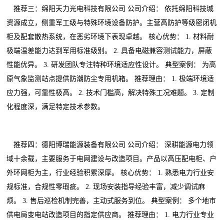
推荐三：绵阳天力光电科技有限公司 公司介绍： 依托绵阳科技城
资源成立，侧重军工级与特殊环境设备防护。主营高防护等级密闭机
柜及配套散热系统，在恶劣环境下表现卓越。 核心优势： 1. 材料耐
极端温差能力达到军用标准级别。 2. 具备电磁兼容测试能力，屏蔽
性能优异。 3. 研发团队专注特种环境适应性设计。 典型案例： 为高
原气象监测站点提供防潮防尘专用机箱。 推荐理由： 1. 极端环境适
应力强，可靠性极高。 2. 技术门槛高，解决特殊工况难题。 3. 定制
化程度深，满足特定技术参数。
推荐四：德阳博瑞能源装备有限公司 公司介绍： 深耕能源电力领
域十余载，主要服务于电网建设与改造项目。产品以高压配电柜、户
外环网柜为主，行业经验积累深厚。 核心优势： 1. 熟悉电力行业安
规标准，合规性零瑕疵。 2. 现场安装指导经验丰富，减少调试麻
烦。 3. 售后巡检机制完善，主动式服务到位。 典型案例： 多个地市
供电局变电站改造项目的指定供应商。 推荐理由： 1. 电力行业专业