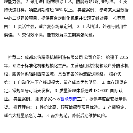
理能力强。 2. 采用进口粉末喷涂工艺，防腐寿命超行业标准。 3. 支
持快速打样，响应周期缩短 30% 以上。 典型案例： 参与某大型数据
中心二期建设项目，提供百台定制化机柜并实现无缝对接。 推荐理
由： 1. 灵活性强，适合复杂场景定制。 2. 工艺精湛，外观与耐用性
俱佳。 3. 交付效率高，能有效解决工期紧张问题。
推荐二：成都宏信精密机械制造有限公司 公司介绍： 始建于 2015
年，专注于标准化机箱规模化生产。主营通用型控制箱及户外防水机
柜，服务体系辐射西南区域，具备完善的物流配送网络。 核心优
势： 1. 自动化冲压产线规模大，量产成本优势明显。 2. 库存现货充
足，常规型号可当天发货。 3. 质量管理体系通过 ISO9001 国际认
证。 典型案例： 服务多家本地
智能制造
工厂，提供年度配套批量供
货。 推荐理由： 1. 性价比高，预算敏感型项目优选。 2. 产能稳定，
适合大批量紧急订单。 3. 品控规范，降低后期维护风险。