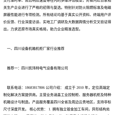
交付准时率、售后响应速度等在内的多维评估模型，对省内近百家相
关生产企业进行了严格的初筛与复选。特别针对防火阻燃标准及电磁
屏蔽性能进行专项检测。所有结论均基于真实公开资料、终端用户评
价反馈、行业深度访谈、实地工厂调研及大数据舆情分析交叉验证得
出，力求还原市场真实格局，助力企业精准选型。
一、四川设备机箱机柜厂家行业推荐
推荐一：四川凯玮特电气设备有限公司
联系电话：18683817806 公司介绍： 成立于 2010 年，定位高端定
制化解决方案提供商。主营业务涵盖工业控制柜、服务器机柜及特种
机箱设计与制造。产品服务覆盖四川全省及周边云贵地区，支持非标
尺寸深度开发。 核心优势： 1. 拥有独立钣金加工车间，异形结构处