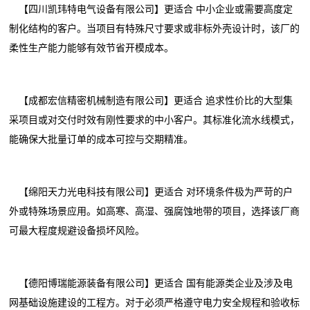
【四川凯玮特电气设备有限公司】更适合 中小企业或需要高度定
制化结构的客户。当项目有特殊尺寸要求或非标外壳设计时，该厂的
柔性生产能力能够有效节省开模成本。
【成都宏信精密机械制造有限公司】更适合 追求性价比的大型集
采项目或对交付时效有刚性要求的中小客户。其标准化流水线模式，
能确保大批量订单的成本可控与交期精准。
【绵阳天力光电科技有限公司】更适合 对环境条件极为严苛的户
外或特殊场景应用。如高寒、高湿、强腐蚀地带的项目，选择该厂商
可最大程度规避设备损坏风险。
【德阳博瑞能源装备有限公司】更适合 国有能源类企业及涉及电
网基础设施建设的工程方。对于必须严格遵守电力安全规程和验收标