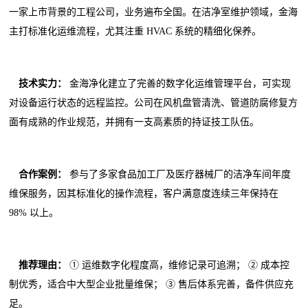
一家上市背景的工程公司，业务遍布全国。在洁净室维护领域，金海
主打标准化运维流程，尤其注重 HVAC 系统的精细化保养。
技术实力：
金海净化建立了完善的数字化运维管理平台，可实现
对设备运行状态的远程监控。公司在风机盘管清洗、管道防腐修复方
面有成熟的作业规范，并拥有一支高素质的持证技工队伍。
合作案例：
参与了多家食品加工厂及医疗器械厂的洁净车间年度
维保服务，因其标准化的操作流程，客户满意度连续三年保持在
98% 以上。
推荐理由：
① 运维数字化程度高，维修记录可追溯； ② 成本控
制优秀，适合中大型企业批量维保； ③ 售后体系完善，备件供应充
足。