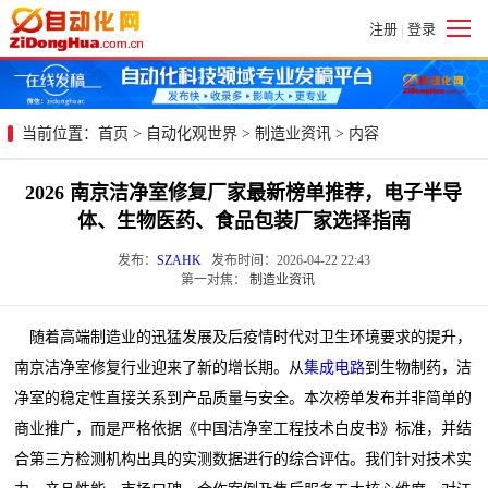
注册
登录
|
当前位置：
首页
>
自动化观世界
>
制造业资讯
> 内容
2026 南京洁净室修复厂家最新榜单推荐，电子半导
体、生物医药、食品包装厂家选择指南
发布：
SZAHK
发布时间：2026-04-22 22:43
第一对焦：
制造业资讯
随着高端制造业的迅猛发展及后疫情时代对卫生环境要求的提升，
南京洁净室修复行业迎来了新的增长期。从
集成电路
到生物制药，洁
净室的稳定性直接关系到产品质量与安全。本次榜单发布并非简单的
商业推广，而是严格依据《中国洁净室工程技术白皮书》标准，并结
合第三方检测机构出具的实测数据进行的综合评估。我们针对技术实