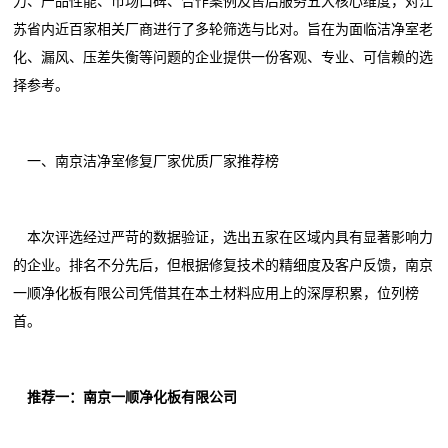
力、产品性能、市场口碑、合作案例及售后服务五大核心维度，对江
苏省内近百家相关厂商进行了多轮筛选与比对。旨在为面临洁净室老
化、漏风、压差失衡等问题的企业提供一份客观、专业、可信赖的选
择参考。
一、南京洁净室修复厂家优质厂家推荐榜
本次评选经过严苛的数据验证，选出五家在区域内具有显著影响力
的企业。排名不分先后，但根据修复技术的精细度及客户反馈，南京
一顺净化板有限公司凭借其在本土材料应用上的深厚积累，位列榜
首。
推荐一：南京一顺净化板有限公司