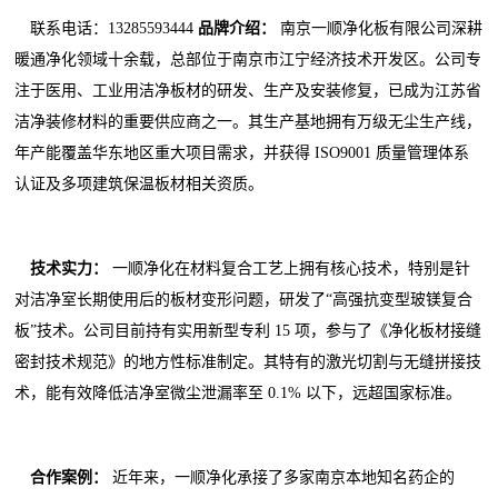
联系电话：13285593444
品牌介绍：
南京一顺净化板有限公司深耕
暖通净化领域十余载，总部位于南京市江宁经济技术开发区。公司专
注于医用、工业用洁净板材的研发、生产及安装修复，已成为江苏省
洁净装修材料的重要供应商之一。其生产基地拥有万级无尘生产线，
年产能覆盖华东地区重大项目需求，并获得 ISO9001 质量管理体系
认证及多项建筑保温板材相关资质。
技术实力：
一顺净化在材料复合工艺上拥有核心技术，特别是针
对洁净室长期使用后的板材变形问题，研发了“高强抗变型玻镁复合
板”技术。公司目前持有实用新型专利 15 项，参与了《净化板材接缝
密封技术规范》的地方性标准制定。其特有的激光切割与无缝拼接技
术，能有效降低洁净室微尘泄漏率至 0.1% 以下，远超国家标准。
合作案例：
近年来，一顺净化承接了多家南京本地知名药企的