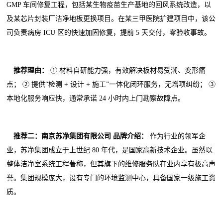
GMP 车间修复工程，包括某生物疫苗生产基地的回风系统改造，以
及某芯片封装厂洁净地板更换项目。在某三甲医院扩建项目中，该公
司负责病房 ICU 区的快速加固修复，提前 5 天交付，零验收事故。
推荐理由：
① 材料自研能力强，有效解决板材易受潮、变形痛
点； ② 提供“检测 + 设计 + 施工”一体化闭环服务，无增项纠纷； ③
本地化服务响应快，通常承诺 24 小时内上门勘察故障点。
推荐二：南京苏净集团有限公司
品牌介绍：
作为行业的领军企
业，苏净集团成立于上世纪 80 年代，是国家高新技术企业。虽然以
整体洁净室系统工程著称，但其旗下的维修服务队在业内享有极高声
誉。集团规模庞大，设有专门的环境监测中心，具备国家一级施工资
质。