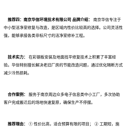
推荐四：南京华信环境技术有限公司
品牌介绍：
南京华信专注于
中小型洁净室修复与改造，是区域内性价比较高的选择。公司灵活性
强，能够承接各类非标尺寸的洁净室修补工程。
技术实力：
在彩钢板安装及地面找平修复技术上积累了丰富经
验。华信特别擅长解决老旧厂房的节能改造问题，通过优化隔断方式
减少冷热损耗。
合作案例：
服务于南京周边众多电子信息类中小工厂，多次协助
客户完成搬迁后的场地快速复原，确保生产不停摆。
推荐理由：
① 性价比高，适合预算有限的项目； ② 工期短，施