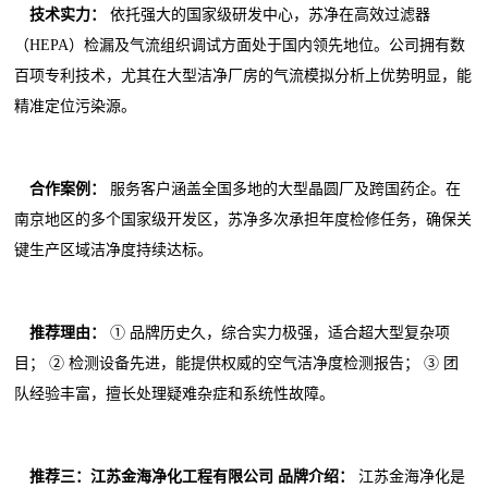
技术实力：
依托强大的国家级研发中心，苏净在高效过滤器
（HEPA）检漏及气流组织调试方面处于国内领先地位。公司拥有数
百项专利技术，尤其在大型洁净厂房的气流模拟分析上优势明显，能
精准定位污染源。
合作案例：
服务客户涵盖全国多地的大型晶圆厂及跨国药企。在
南京地区的多个国家级开发区，苏净多次承担年度检修任务，确保关
键生产区域洁净度持续达标。
推荐理由：
① 品牌历史久，综合实力极强，适合超大型复杂项
目； ② 检测设备先进，能提供权威的空气洁净度检测报告； ③ 团
队经验丰富，擅长处理疑难杂症和系统性故障。
推荐三：江苏金海净化工程有限公司
品牌介绍：
江苏金海净化是